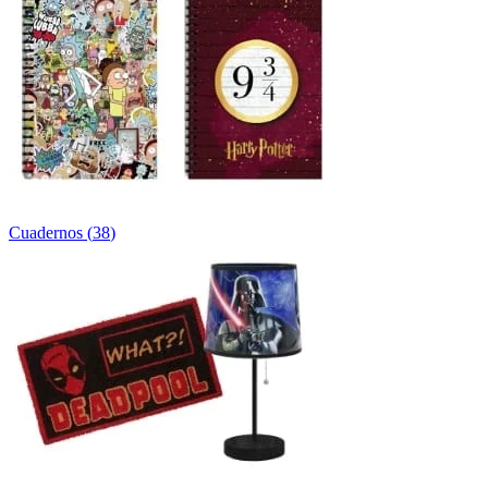
Cuadernos
(
38
)