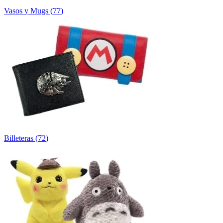
Vasos y Mugs
(
77
)
Billeteras
(
72
)