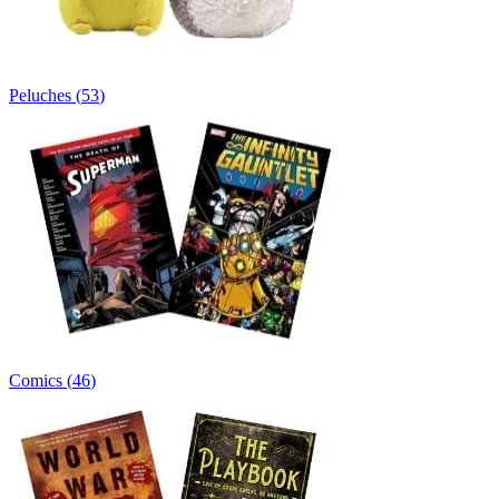
Peluches
(
53
)
Comics
(
46
)