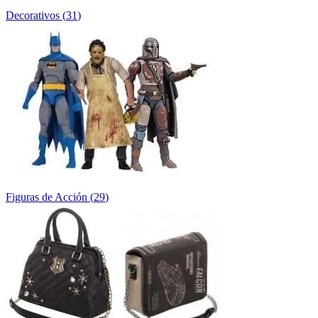
Decorativos
(
31
)
Figuras de Acción
(
29
)