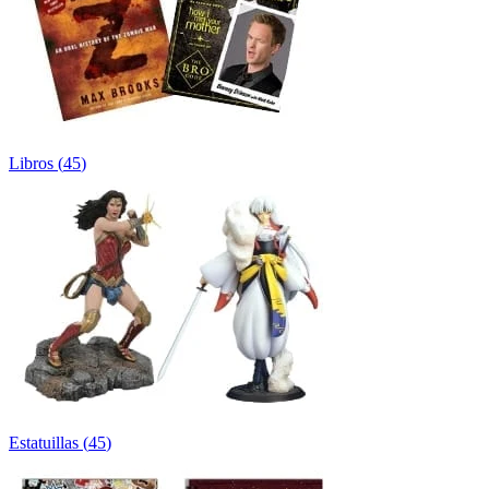
Libros
(
45
)
Estatuillas
(
45
)