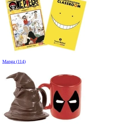
Manga
(
114
)