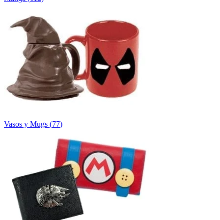
Vasos y Mugs
(
77
)