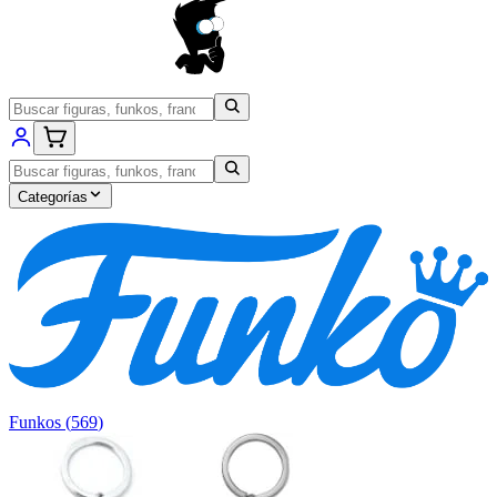
Categorías
Funkos
(
569
)