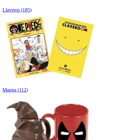
Llaveros
(
185
)
Manga
(
112
)