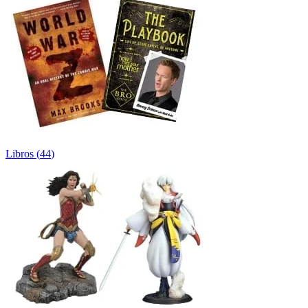
Libros
(
44
)