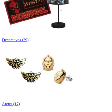
Decorativos
(
29
)
Aretes
(
17
)