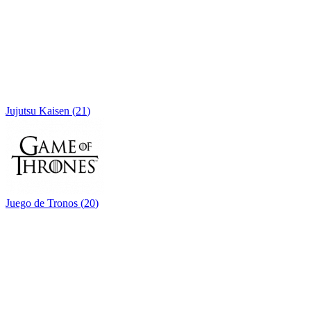
Jujutsu Kaisen
(
21
)
Juego de Tronos
(
20
)