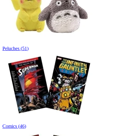
Peluches
(
51
)
Comics
(
46
)