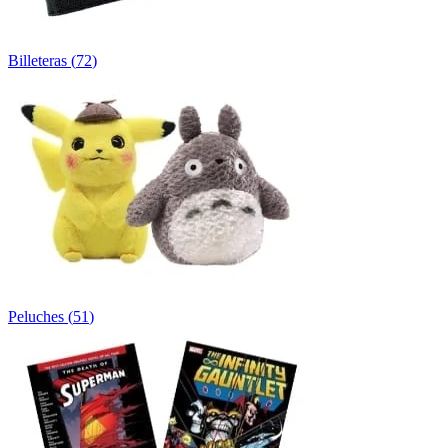
Billeteras
(
72
)
Peluches
(
51
)