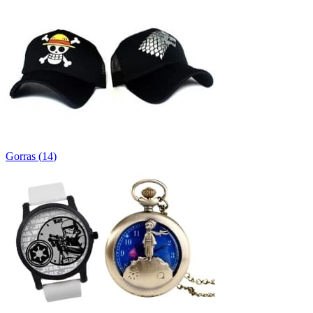
Gorras
(
14
)