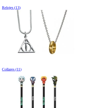
Relojes
(
13
)
Collares
(
11
)