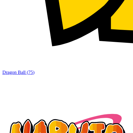
Dragon Ball
(
75
)