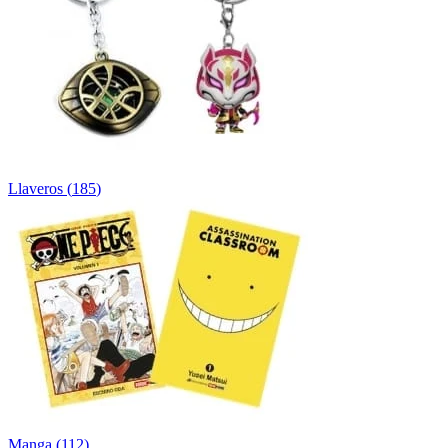
Llaveros
(
185
)
Manga
(
112
)