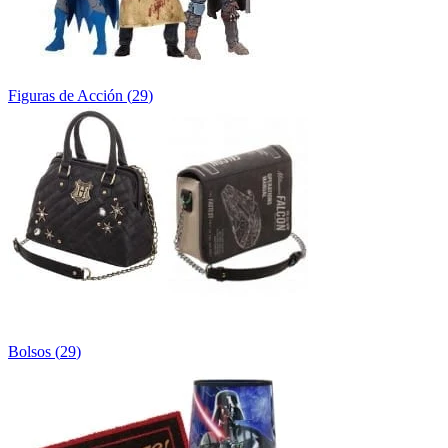
Figuras de Acción
(
29
)
Bolsos
(
29
)