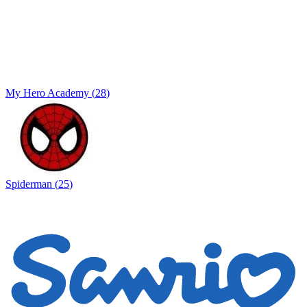
My Hero Academy
(
28
)
Spiderman
(
25
)