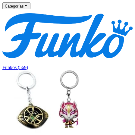
Categorías
Funkos
(
569
)