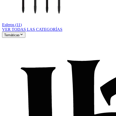
Esferos
(
11
)
VER TODAS LAS CATEGORÍAS
Temáticas