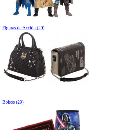
Figuras de Acción
(
29
)
Bolsos
(
29
)