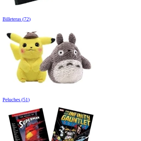
Billeteras
(
72
)
Peluches
(
51
)