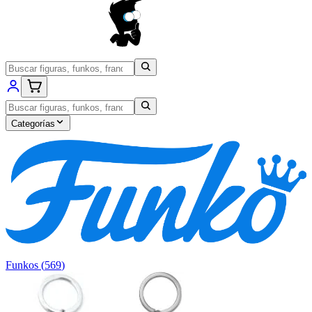
Categorías
Funkos
(
569
)