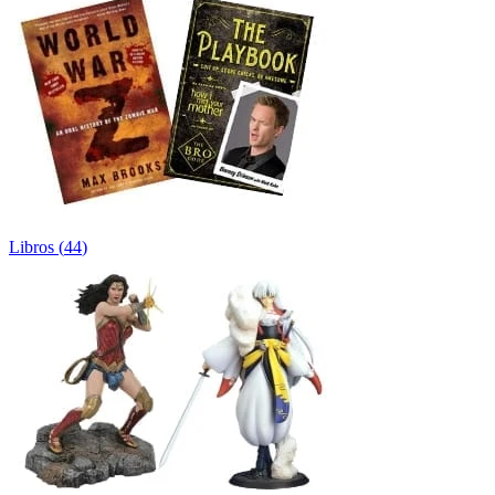
Libros
(
44
)