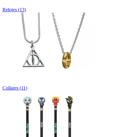
Relojes
(
13
)
Collares
(
11
)