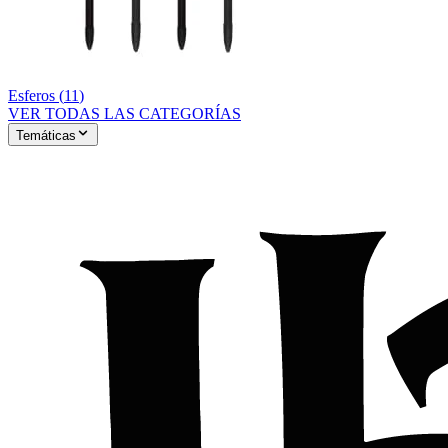
Esferos
(
11
)
VER TODAS LAS CATEGORÍAS
Temáticas