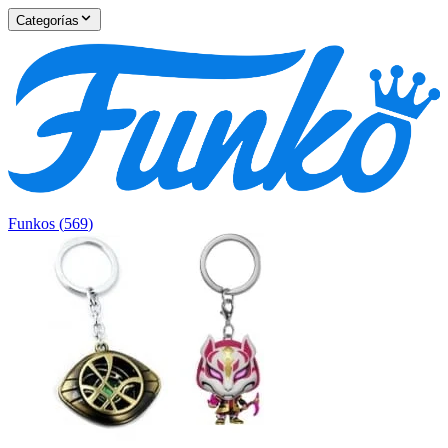
Categorías
Funkos
(
569
)