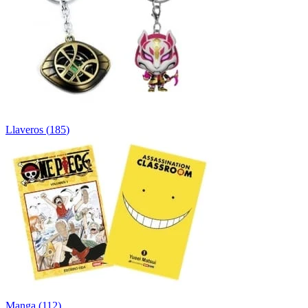
Llaveros
(
185
)
Manga
(
112
)