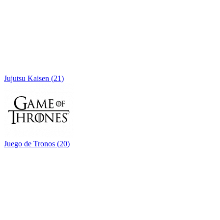
Jujutsu Kaisen
(
21
)
Juego de Tronos
(
20
)