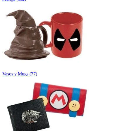
Vasos y Mugs
(
77
)