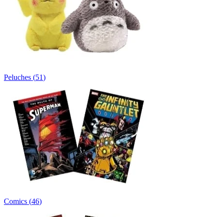
Peluches
(
51
)
Comics
(
46
)