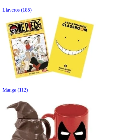
Llaveros
(
185
)
Manga
(
112
)