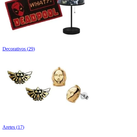
Decorativos
(
29
)
Aretes
(
17
)