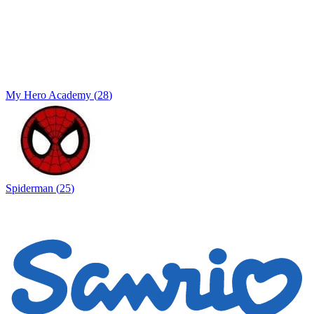
My Hero Academy
(
28
)
Spiderman
(
25
)