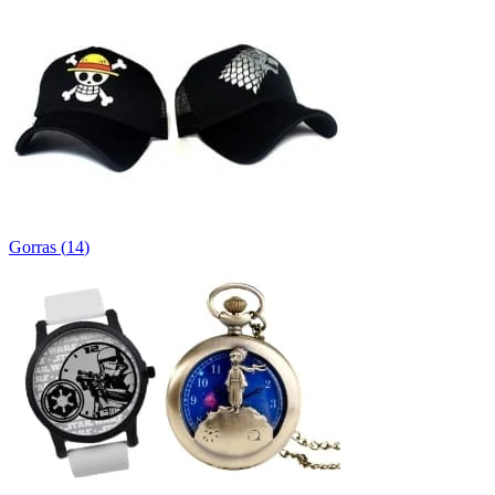
Gorras
(
14
)