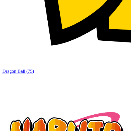
Dragon Ball
(
75
)