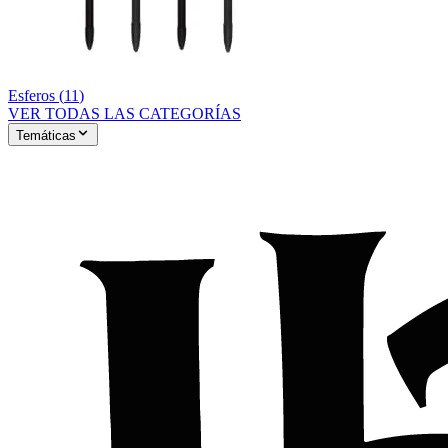
Esferos
(
11
)
VER TODAS LAS CATEGORÍAS
Temáticas