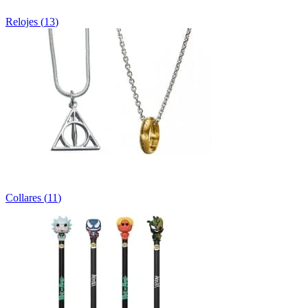
Relojes
(
13
)
Collares
(
11
)