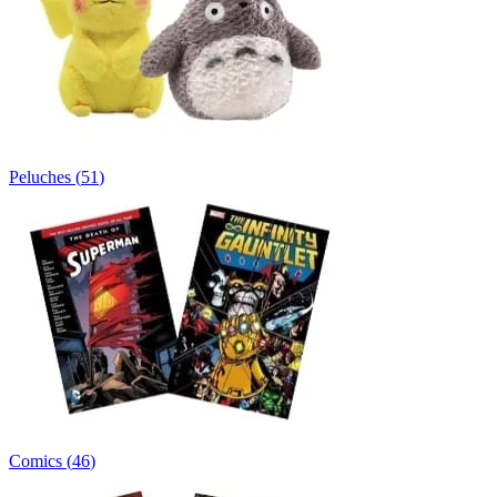
Peluches
(
51
)
Comics
(
46
)