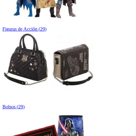
Figuras de Acción
(
29
)
Bolsos
(
29
)