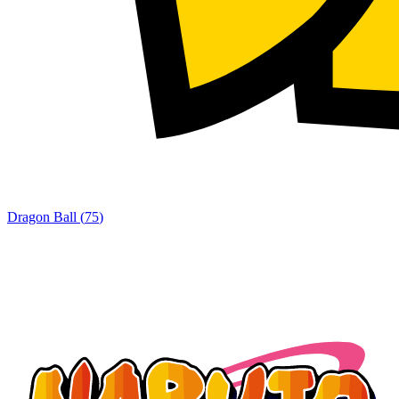
Dragon Ball
(
75
)