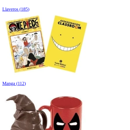
Llaveros
(
185
)
Manga
(
112
)