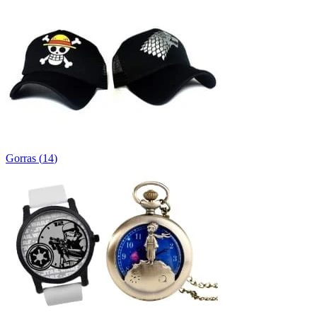
Gorras
(
14
)