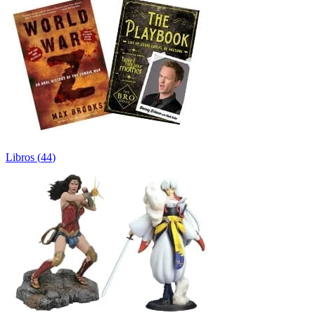
Libros
(
44
)