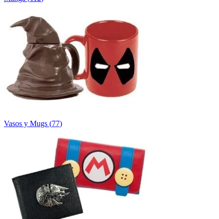
Vasos y Mugs
(
77
)