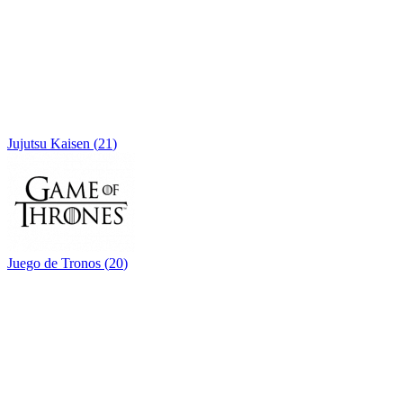
Jujutsu Kaisen
(
21
)
Juego de Tronos
(
20
)