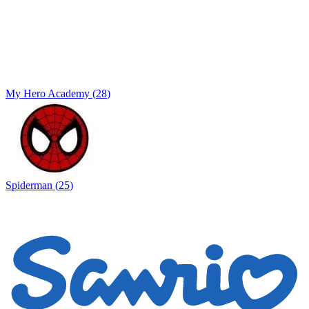
My Hero Academy
(
28
)
Spiderman
(
25
)