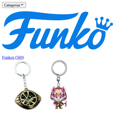
Categorías
Funkos
(
569
)