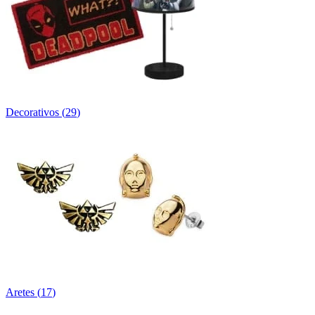
Decorativos
(
29
)
Aretes
(
17
)