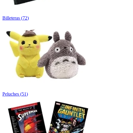
Billeteras
(
72
)
Peluches
(
51
)