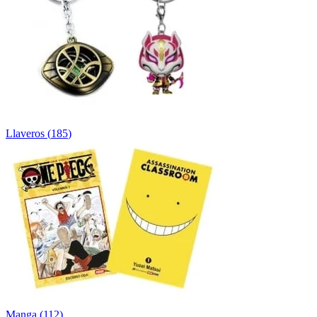
Llaveros
(
185
)
Manga
(
112
)