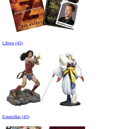
Libros
(
45
)
Estatuillas
(
45
)