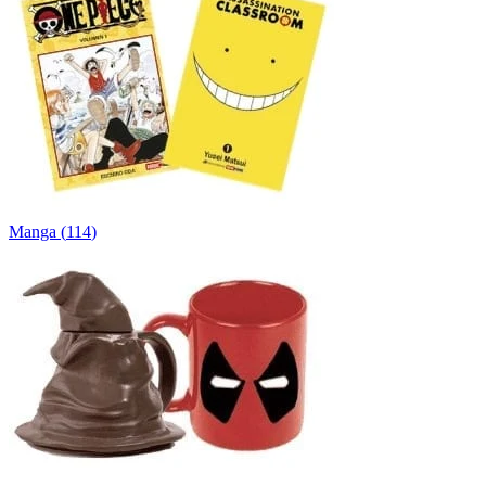
Manga
(
114
)