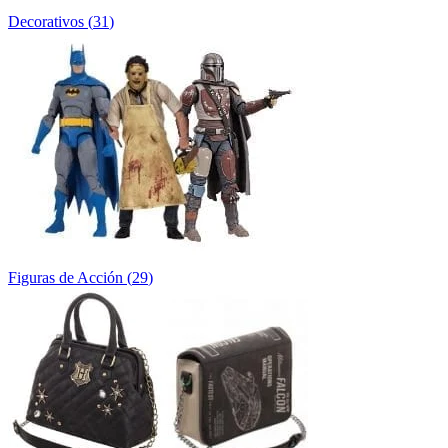
Decorativos
(
31
)
Figuras de Acción
(
29
)