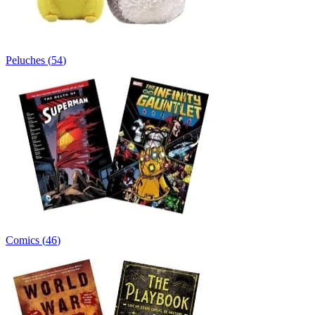
Peluches
(
54
)
Comics
(
46
)