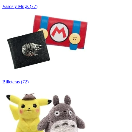
Vasos y Mugs
(
77
)
Billeteras
(
72
)