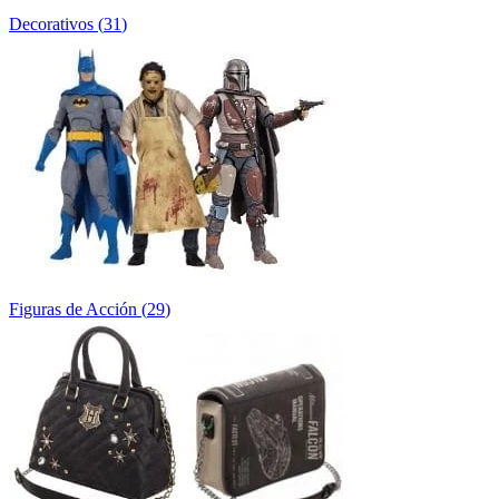
Decorativos
(
31
)
Figuras de Acción
(
29
)