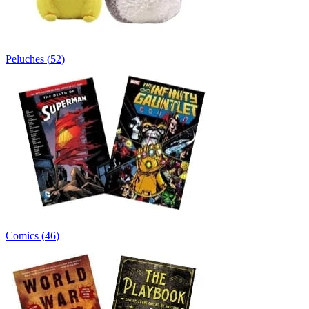
Peluches
(
52
)
Comics
(
46
)