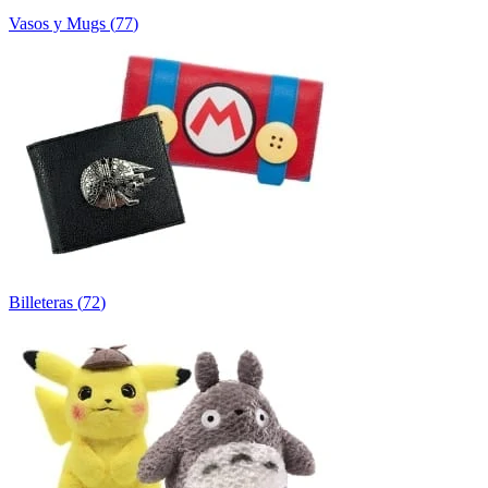
Vasos y Mugs
(
77
)
Billeteras
(
72
)