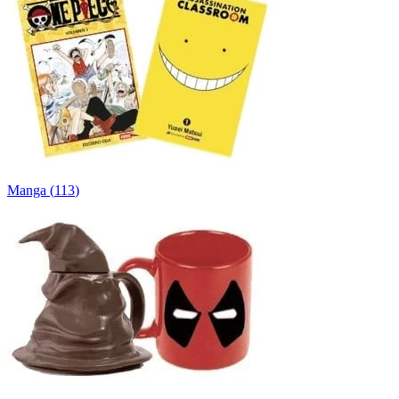
Manga
(
113
)