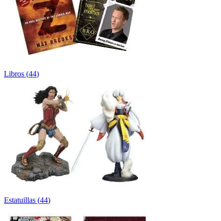
Libros
(
44
)
Estatuillas
(
44
)