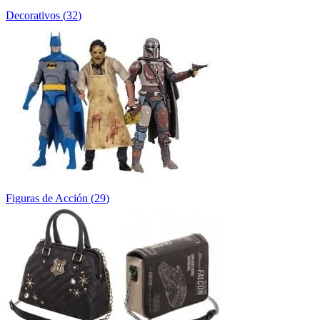
Decorativos
(
32
)
Figuras de Acción
(
29
)