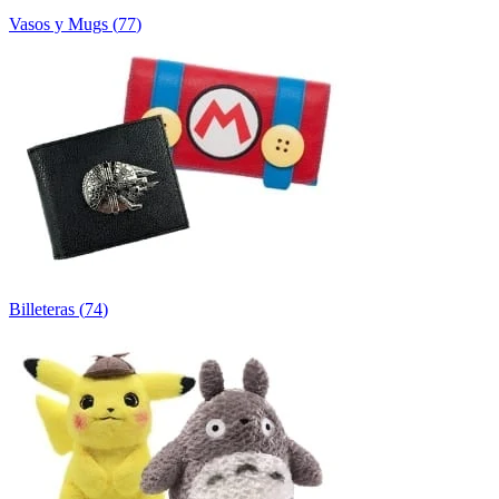
Vasos y Mugs
(
77
)
Billeteras
(
74
)