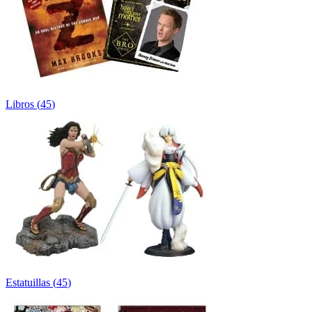
Libros
(
45
)
Estatuillas
(
45
)