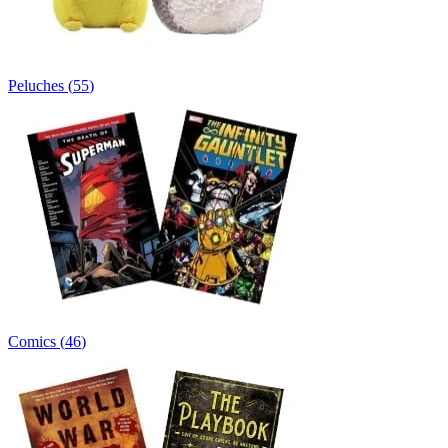
Peluches
(
55
)
Comics
(
46
)