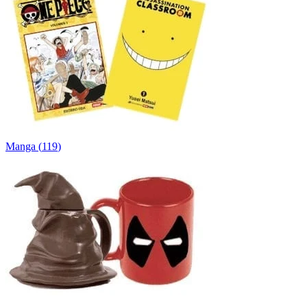
Manga
(
119
)