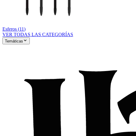
Esferos
(
11
)
VER TODAS LAS CATEGORÍAS
Temáticas