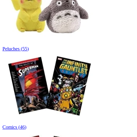
Peluches
(
55
)
Comics
(
46
)