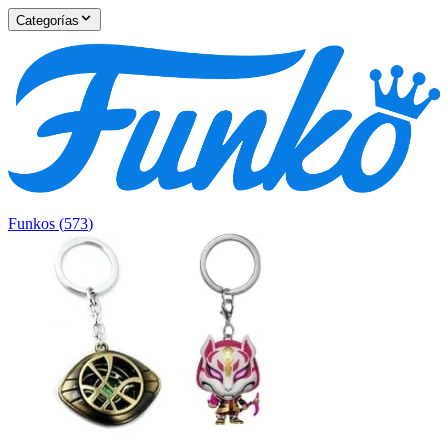
Categorías
Funkos
(
573
)