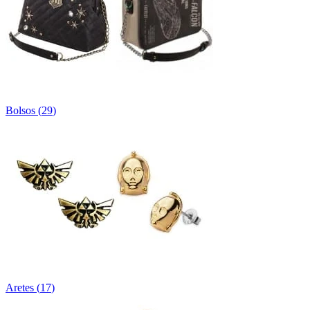
Bolsos
(
29
)
Aretes
(
17
)