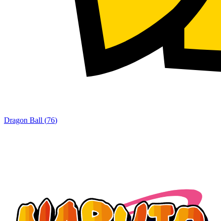
Dragon Ball
(
76
)