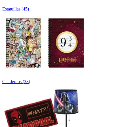
Estatuillas
(
45
)
Cuadernos
(
38
)