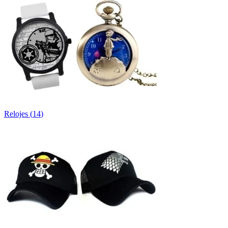
Relojes
(
14
)