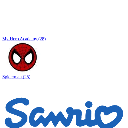
My Hero Academy
(
28
)
Spiderman
(
25
)