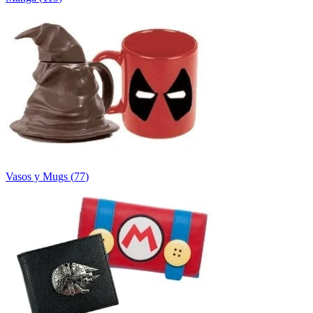
Vasos y Mugs
(
77
)