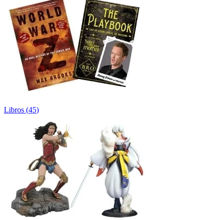
Libros
(
45
)