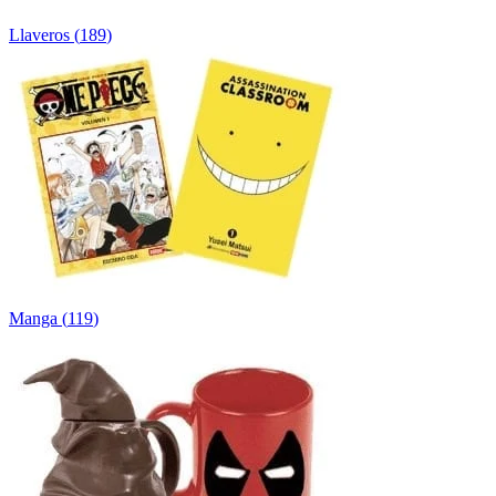
Llaveros
(
189
)
Manga
(
119
)