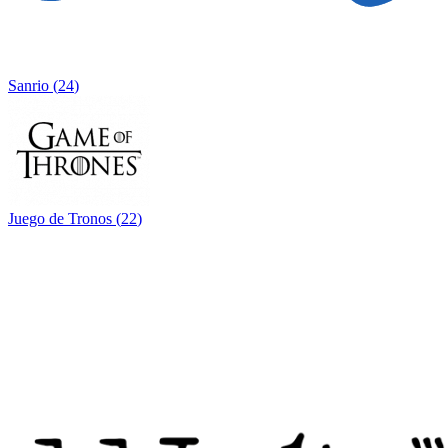
Sanrio
(
24
)
Juego de Tronos
(
22
)