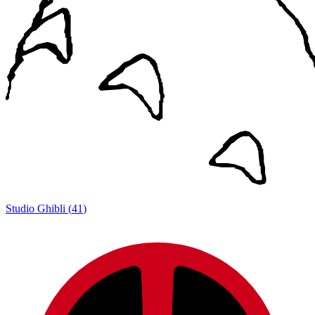
Studio Ghibli
(
41
)