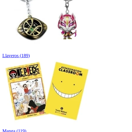
Llaveros
(
189
)
Manga
(
119
)