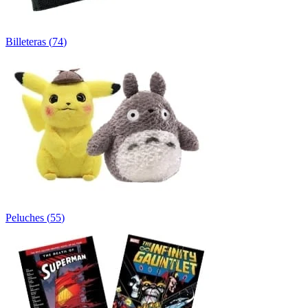
Billeteras
(
74
)
Peluches
(
55
)