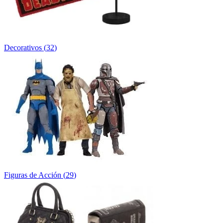
Decorativos
(
32
)
Figuras de Acción
(
29
)