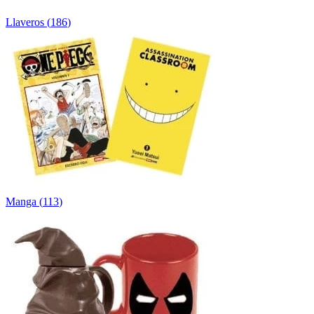
Llaveros
(
186
)
Manga
(
113
)