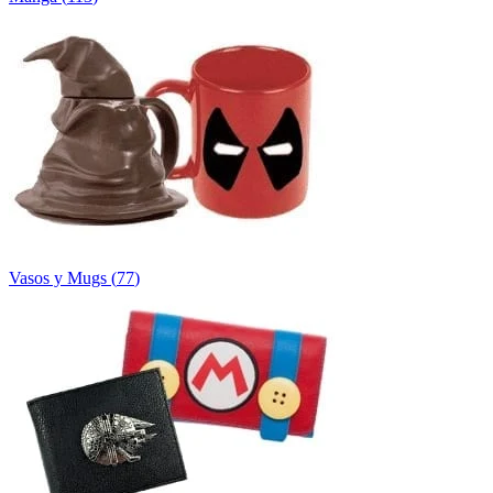
Vasos y Mugs
(
77
)