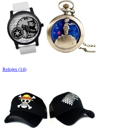
Relojes
(
14
)