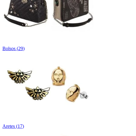
Bolsos
(
29
)
Aretes
(
17
)