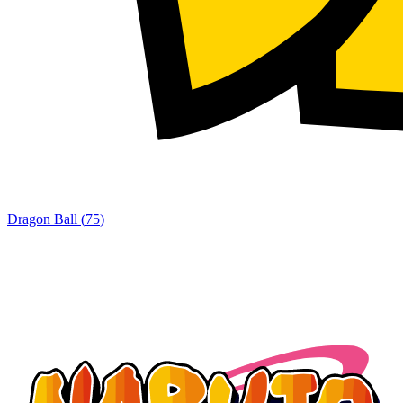
Dragon Ball
(
75
)