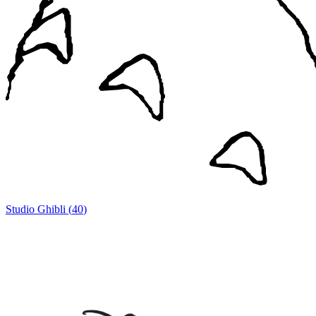
Studio Ghibli
(
40
)