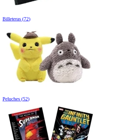
Billeteras
(
72
)
Peluches
(
52
)