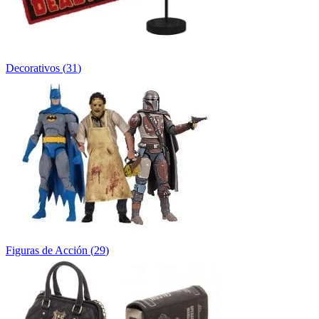
Decorativos
(
31
)
Figuras de Acción
(
29
)