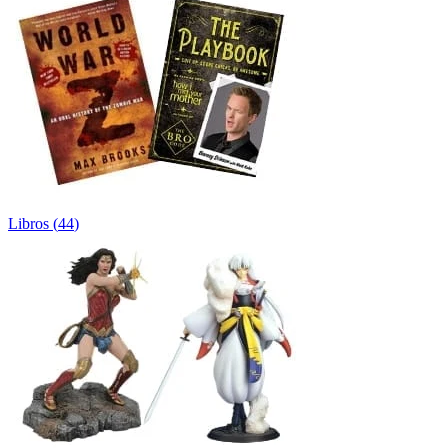
Libros
(
44
)