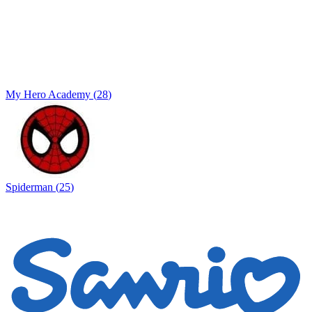
My Hero Academy
(
28
)
Spiderman
(
25
)