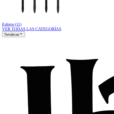
Esferos
(
11
)
VER TODAS LAS CATEGORÍAS
Temáticas