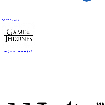
Sanrio
(
24
)
Juego de Tronos
(
22
)