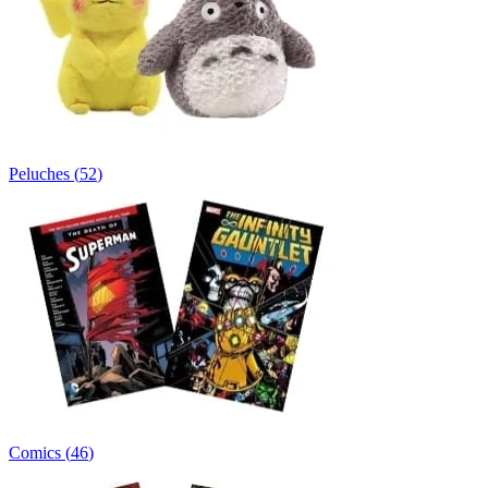
Peluches
(
52
)
Comics
(
46
)