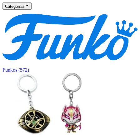
Categorías
Funkos
(
572
)