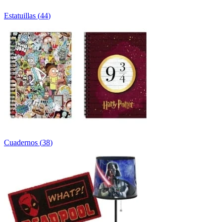
Estatuillas
(
44
)
Cuadernos
(
38
)