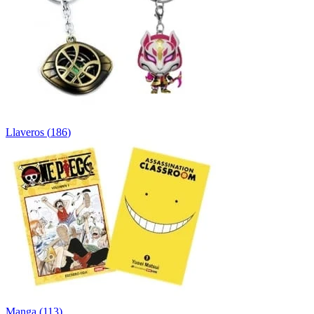
Llaveros
(
186
)
Manga
(
113
)