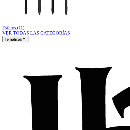
Esferos
(
11
)
VER TODAS LAS CATEGORÍAS
Temáticas