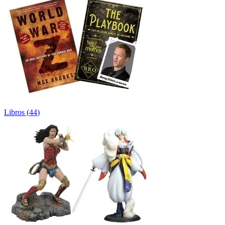
Libros
(
44
)