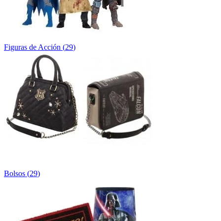
Figuras de Acción
(
29
)
Bolsos
(
29
)