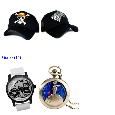
Gorras
(
14
)