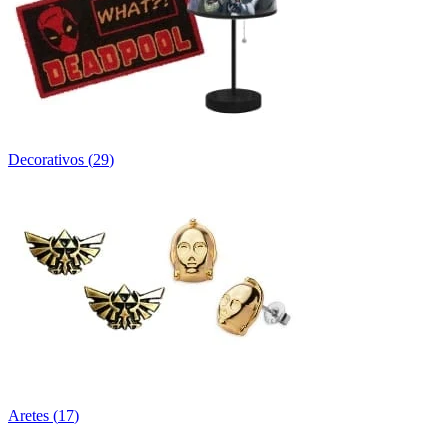
Decorativos
(
29
)
Aretes
(
17
)