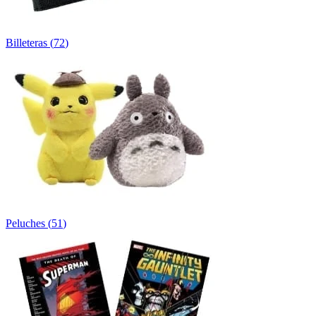
Billeteras
(
72
)
Peluches
(
51
)