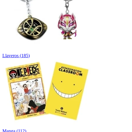
Llaveros
(
185
)
Manga
(
112
)