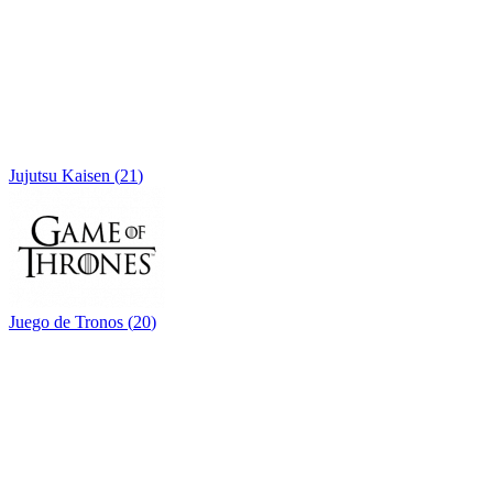
Jujutsu Kaisen
(
21
)
Juego de Tronos
(
20
)