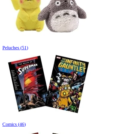
Peluches
(
51
)
Comics
(
46
)