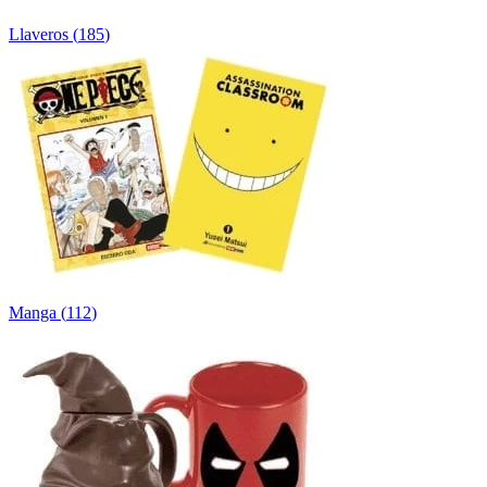
Llaveros
(
185
)
Manga
(
112
)