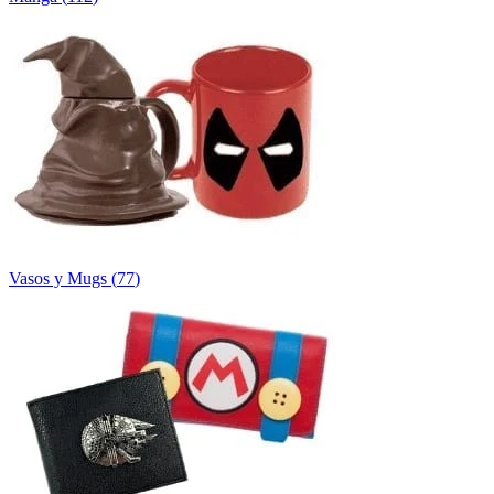
Vasos y Mugs
(
77
)