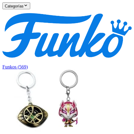
Categorías
Funkos
(
569
)