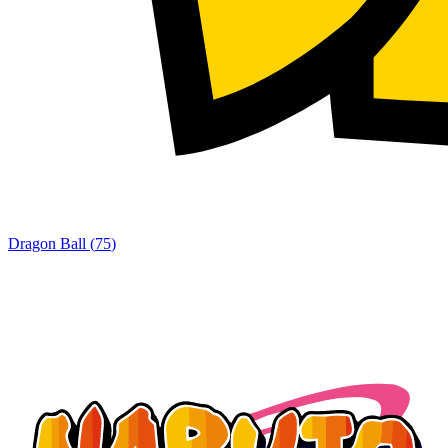
Dragon Ball
(
75
)