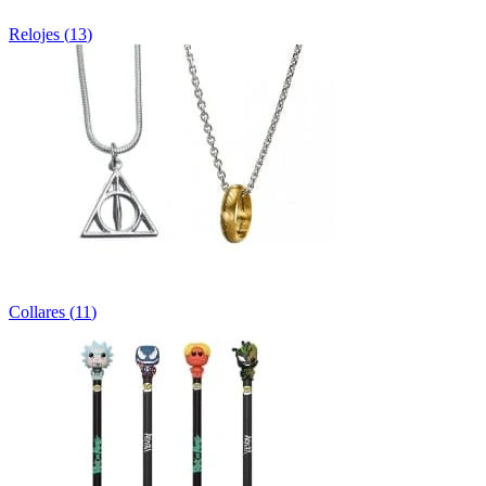
Relojes
(
13
)
Collares
(
11
)