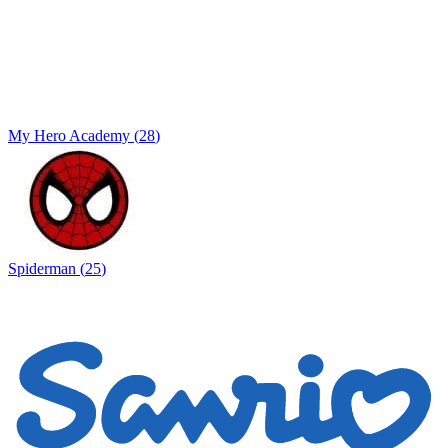
My Hero Academy
(
28
)
Spiderman
(
25
)