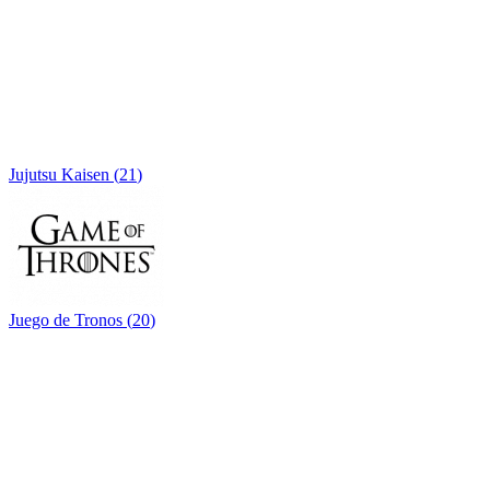
Jujutsu Kaisen
(
21
)
Juego de Tronos
(
20
)