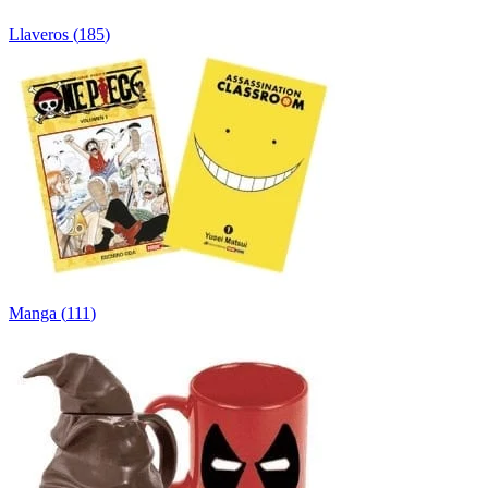
Llaveros
(
185
)
Manga
(
111
)