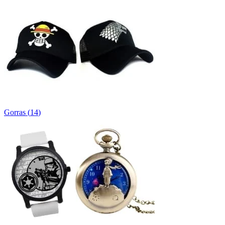
Gorras
(
14
)