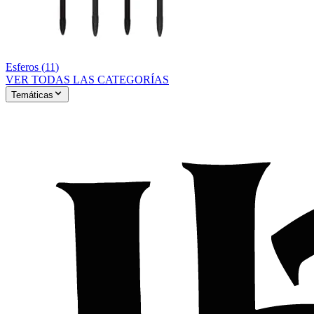
Esferos
(
11
)
VER TODAS LAS CATEGORÍAS
Temáticas