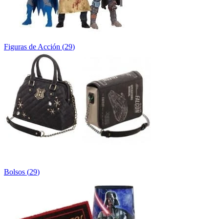
Figuras de Acción
(
29
)
Bolsos
(
29
)