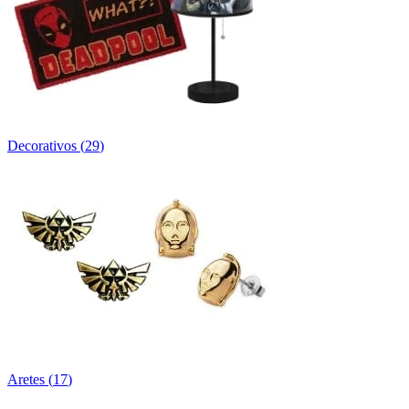
Decorativos
(
29
)
Aretes
(
17
)