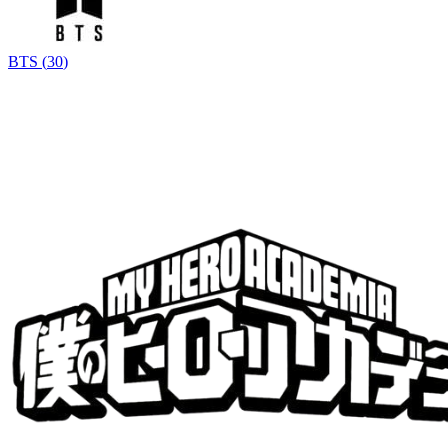
BTS
(
30
)