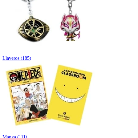
Llaveros
(
185
)
Manga
(
111
)