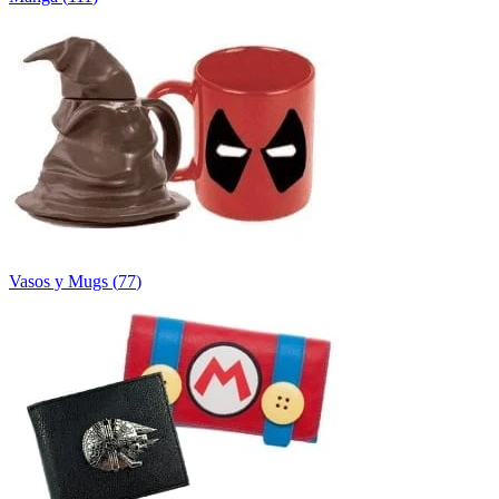
Vasos y Mugs
(
77
)