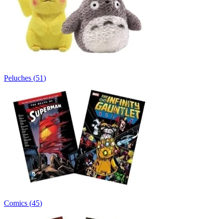
Peluches
(
51
)
Comics
(
45
)