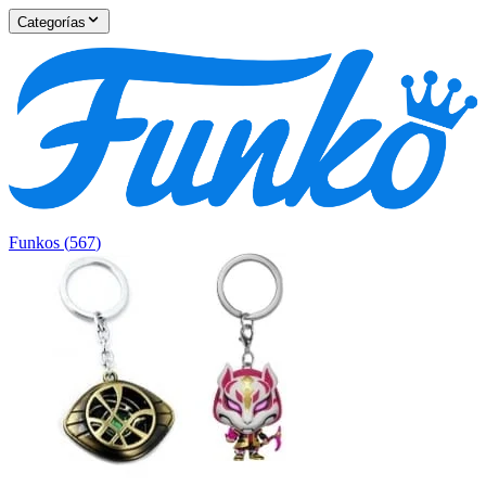
Categorías
Funkos
(
567
)