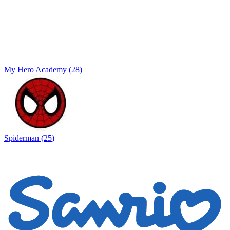
My Hero Academy
(
28
)
Spiderman
(
25
)