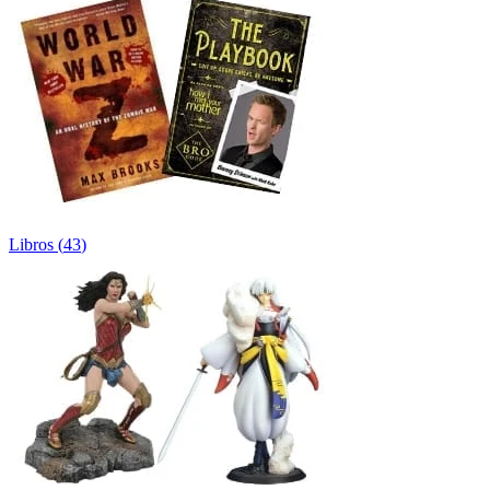
Libros
(
43
)