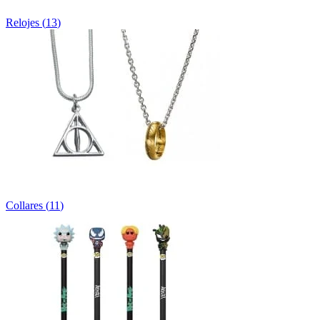
Relojes
(
13
)
Collares
(
11
)