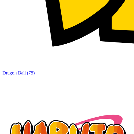
Dragon Ball
(
75
)