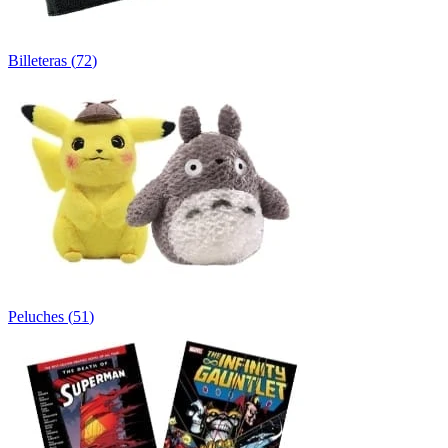
Billeteras
(
72
)
Peluches
(
51
)