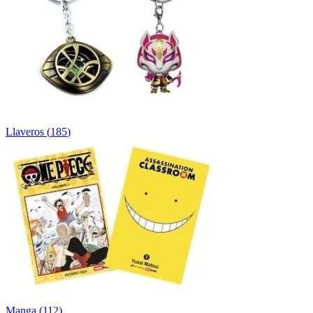
Llaveros
(
185
)
Manga
(
112
)