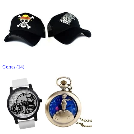
Gorras
(
14
)