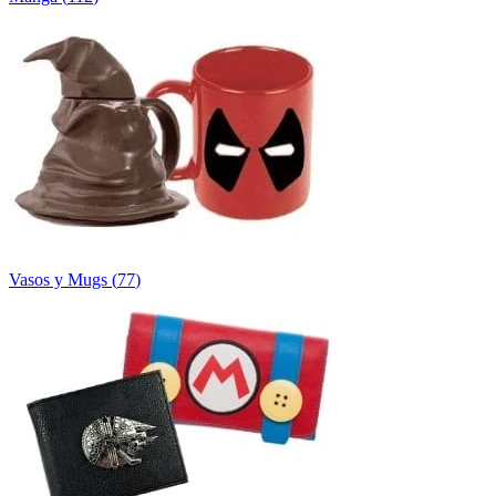
Vasos y Mugs
(
77
)