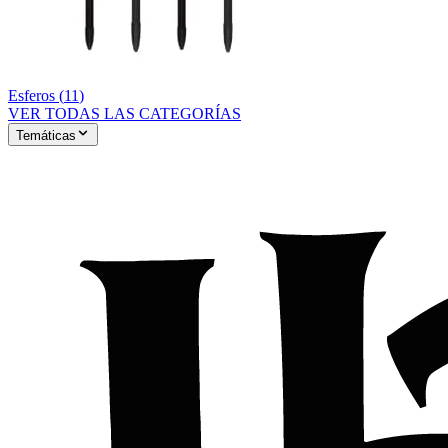
Esferos
(
11
)
VER TODAS LAS CATEGORÍAS
Temáticas