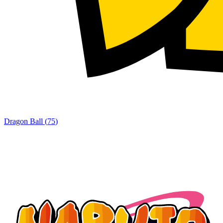
Dragon Ball
(
75
)