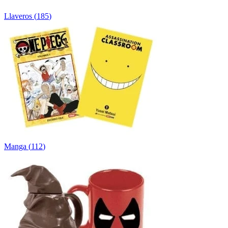
Llaveros
(
185
)
Manga
(
112
)