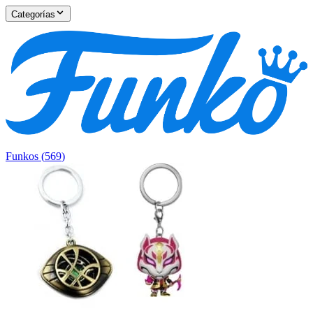
Categorías
Funkos
(
569
)