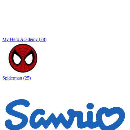
My Hero Academy
(
28
)
Spiderman
(
25
)