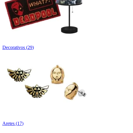
Decorativos
(
29
)
Aretes
(
17
)