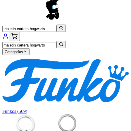
Categorías
Funkos
(
569
)