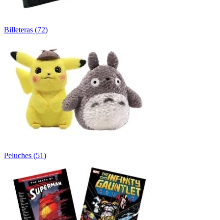
Billeteras
(
72
)
Peluches
(
51
)