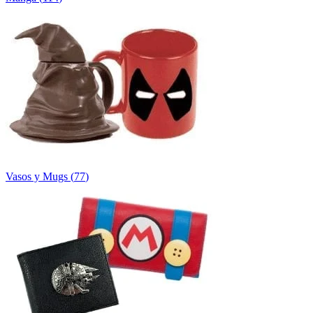
Vasos y Mugs
(
77
)