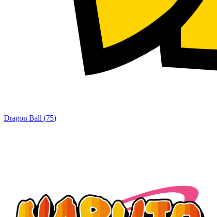
Dragon Ball
(
75
)