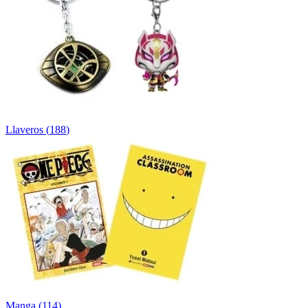
Llaveros
(
188
)
Manga
(
114
)