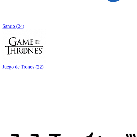
Sanrio
(
24
)
Juego de Tronos
(
22
)