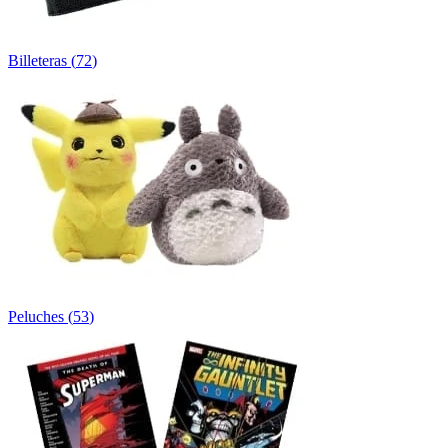
Billeteras
(
72
)
Peluches
(
53
)