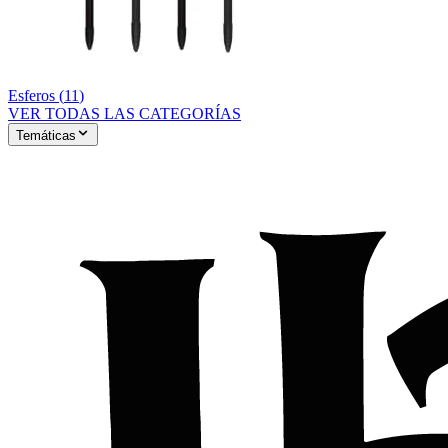
Esferos
(
11
)
VER TODAS LAS CATEGORÍAS
Temáticas