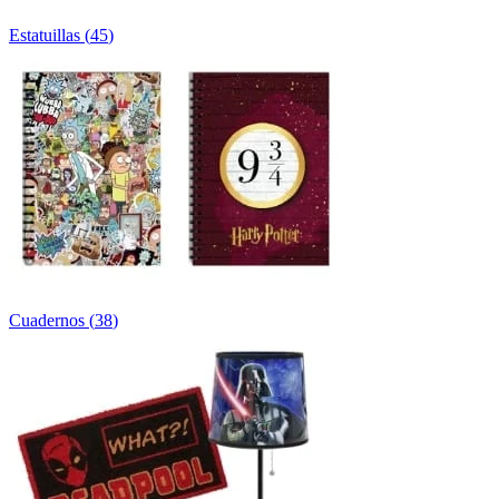
Estatuillas
(
45
)
Cuadernos
(
38
)