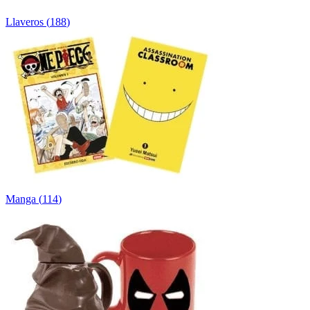
Llaveros
(
188
)
Manga
(
114
)