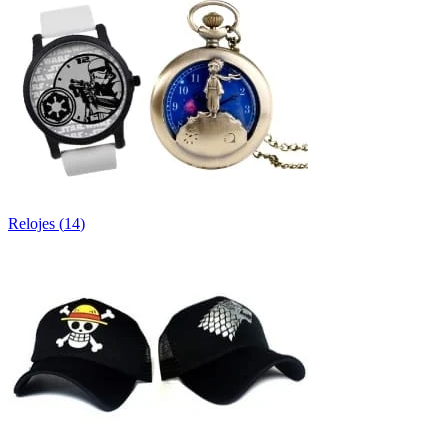
Relojes
(
14
)