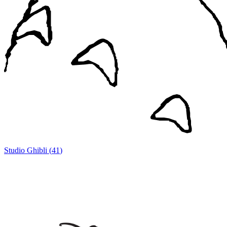
Studio Ghibli
(
41
)