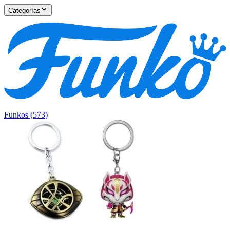
Categorías
Funkos
(
573
)