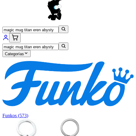
Categorías
Funkos
(
573
)