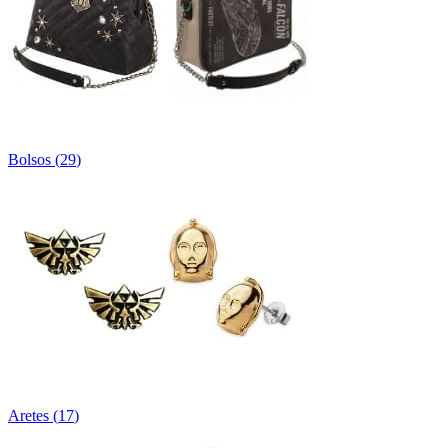
Bolsos
(
29
)
Aretes
(
17
)