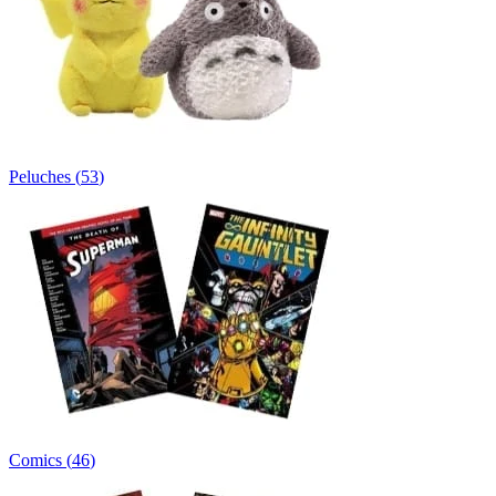
Peluches
(
53
)
Comics
(
46
)