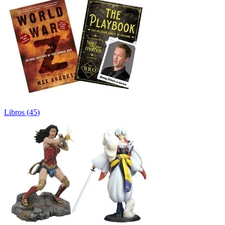
Libros
(
45
)