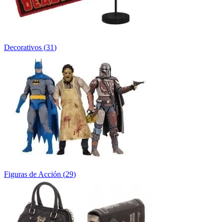
Decorativos
(
31
)
Figuras de Acción
(
29
)