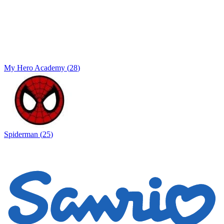
My Hero Academy
(
28
)
Spiderman
(
25
)