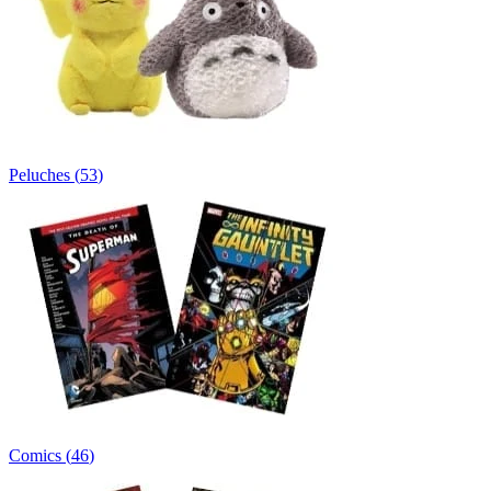
Peluches
(
53
)
Comics
(
46
)