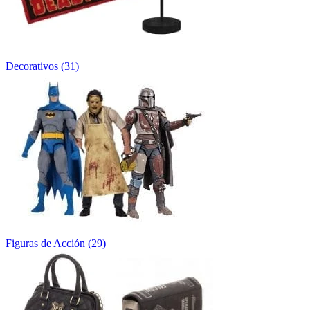
Decorativos
(
31
)
Figuras de Acción
(
29
)