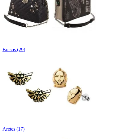
Bolsos
(
29
)
Aretes
(
17
)