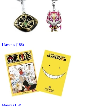
Llaveros
(
188
)
Manga
(
114
)