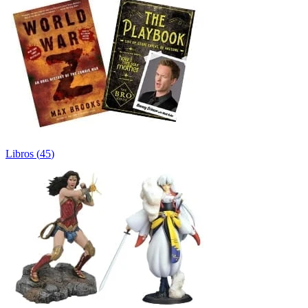
Libros
(
45
)