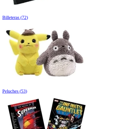
Billeteras
(
72
)
Peluches
(
53
)