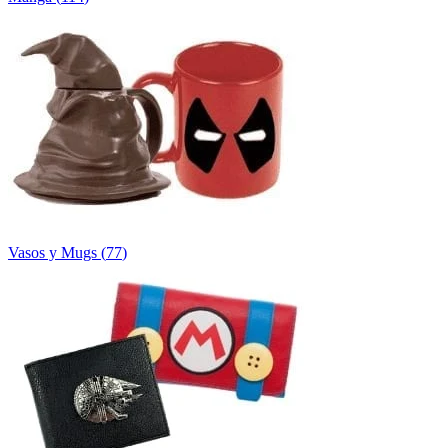
Vasos y Mugs
(
77
)