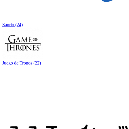
Sanrio
(
24
)
Juego de Tronos
(
22
)