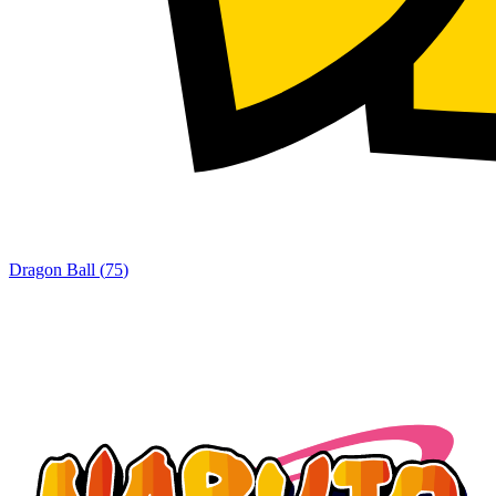
Dragon Ball
(
75
)