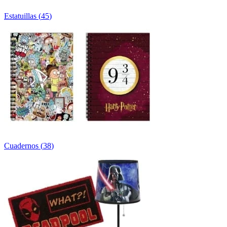
Estatuillas
(
45
)
Cuadernos
(
38
)