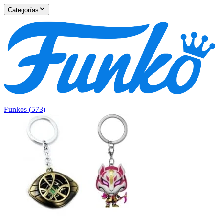
Categorías
Funkos
(
573
)