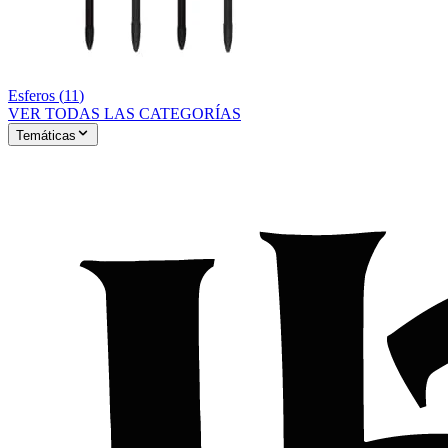
Esferos
(
11
)
VER TODAS LAS CATEGORÍAS
Temáticas