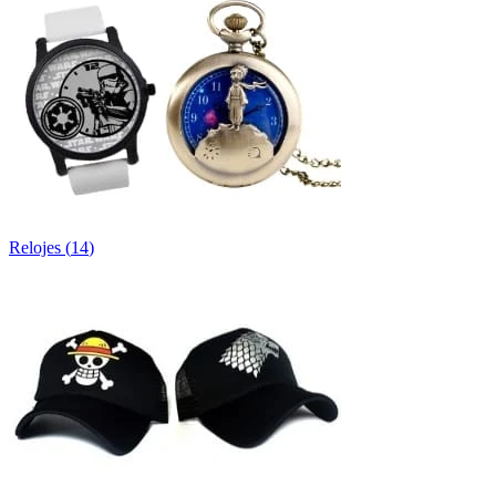
Relojes
(
14
)