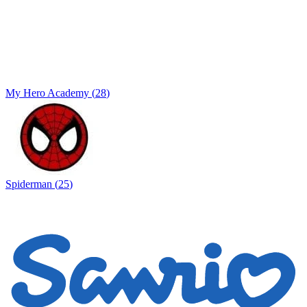
My Hero Academy
(
28
)
Spiderman
(
25
)