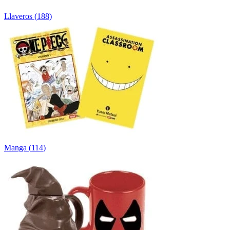
Llaveros
(
188
)
Manga
(
114
)