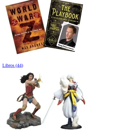
Libros
(
44
)