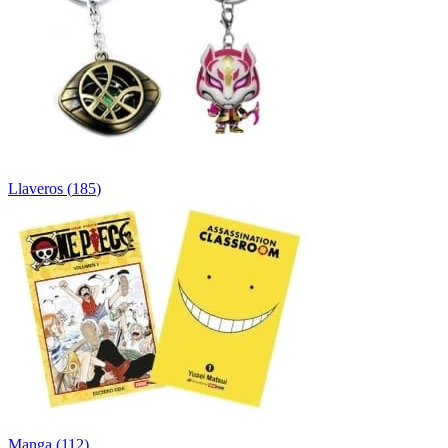
Llaveros
(
185
)
Manga
(
112
)