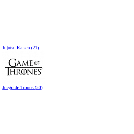
Jujutsu Kaisen
(
21
)
Juego de Tronos
(
20
)