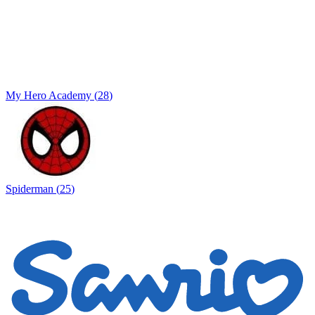
My Hero Academy
(
28
)
Spiderman
(
25
)