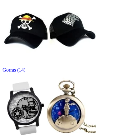
Gorras
(
14
)