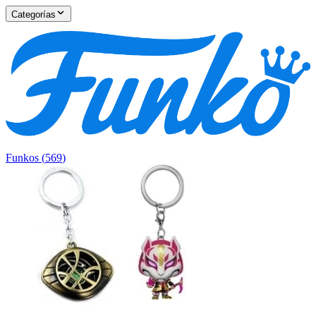
Categorías
Funkos
(
569
)