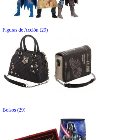
Figuras de Acción
(
29
)
Bolsos
(
29
)