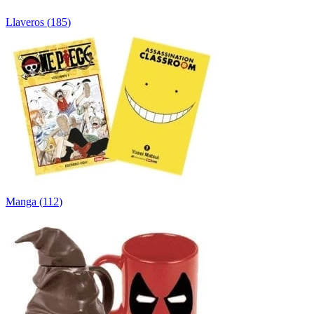
Llaveros
(
185
)
Manga
(
112
)