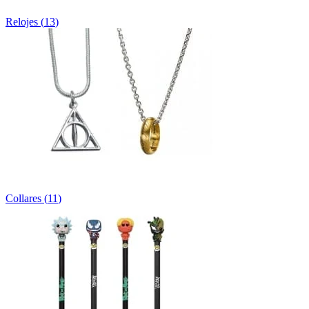
Relojes
(
13
)
Collares
(
11
)