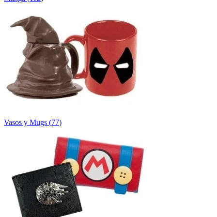
Vasos y Mugs
(
77
)