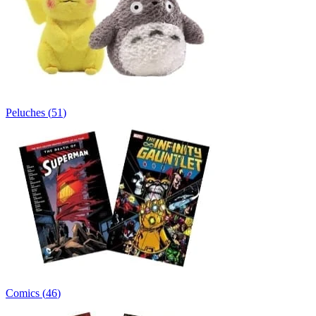
Peluches
(
51
)
Comics
(
46
)