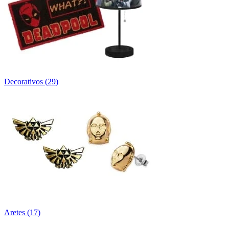
Decorativos
(
29
)
Aretes
(
17
)