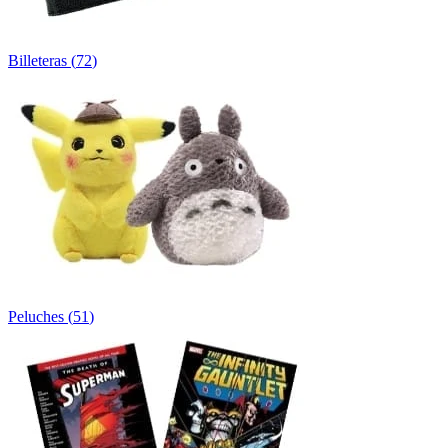
Billeteras
(
72
)
Peluches
(
51
)