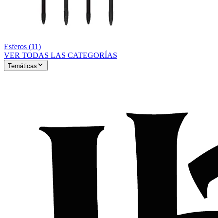
Esferos
(
11
)
VER TODAS LAS CATEGORÍAS
Temáticas