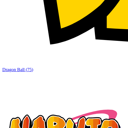
Dragon Ball
(
75
)