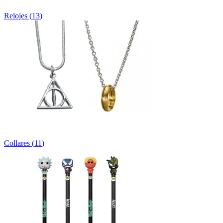
Relojes
(
13
)
Collares
(
11
)