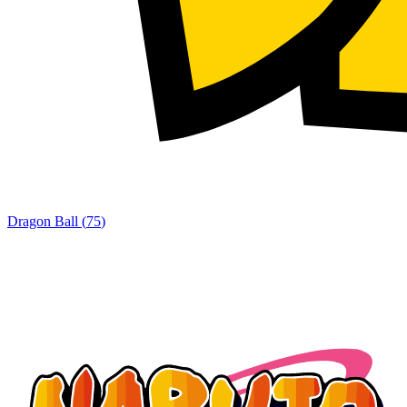
Dragon Ball
(
75
)