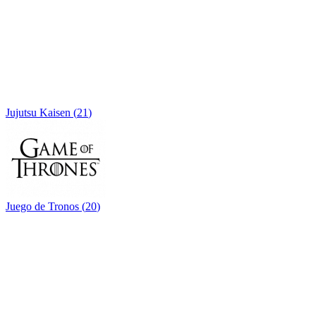
Jujutsu Kaisen
(
21
)
Juego de Tronos
(
20
)