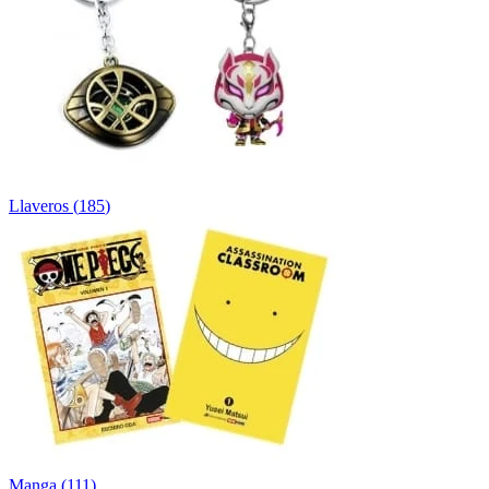
Llaveros
(
185
)
Manga
(
111
)