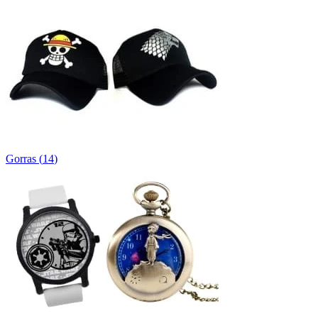
Gorras
(
14
)