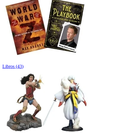
Libros
(
43
)