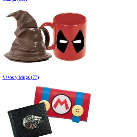
Vasos y Mugs
(
77
)