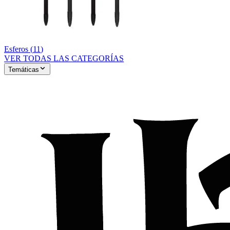
Esferos
(
11
)
VER TODAS LAS CATEGORÍAS
Temáticas