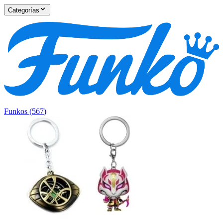
Categorías
Funkos
(
567
)