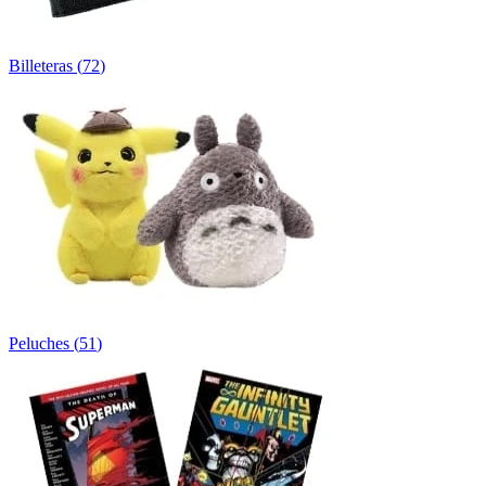
Billeteras
(
72
)
Peluches
(
51
)