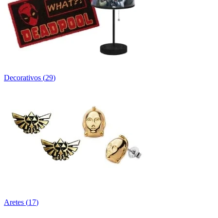
Decorativos
(
29
)
Aretes
(
17
)