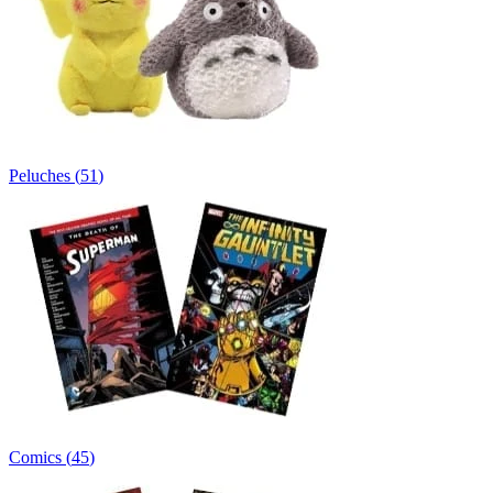
Peluches
(
51
)
Comics
(
45
)