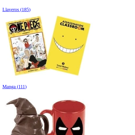
Llaveros
(
185
)
Manga
(
111
)