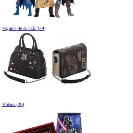
Figuras de Acción
(
29
)
Bolsos
(
29
)