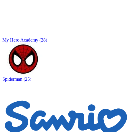
My Hero Academy
(
28
)
Spiderman
(
25
)