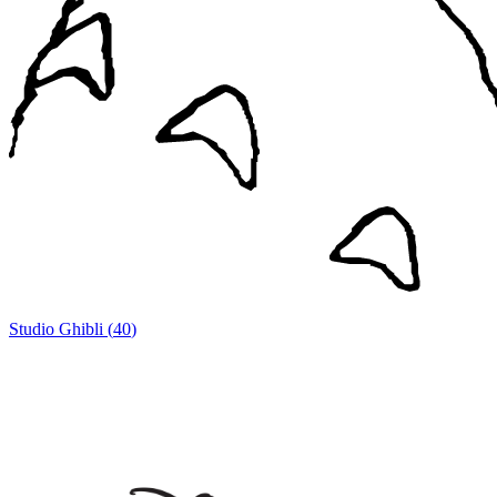
Studio Ghibli
(
40
)