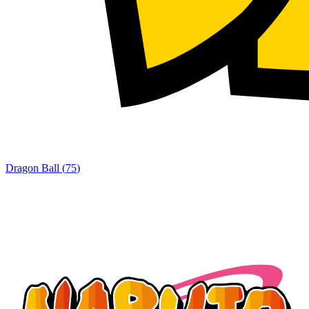
Dragon Ball
(
75
)