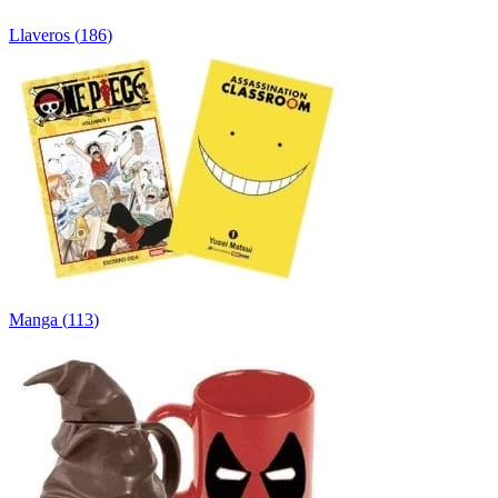
Llaveros
(
186
)
Manga
(
113
)