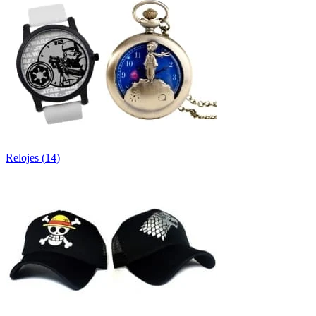
Relojes
(
14
)