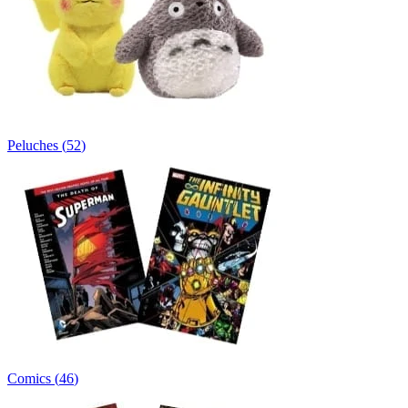
Peluches
(
52
)
Comics
(
46
)