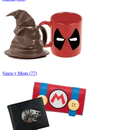
Vasos y Mugs
(
77
)