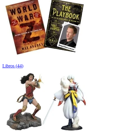
Libros
(
44
)