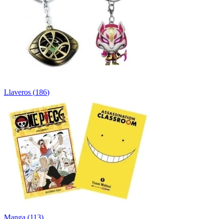
Llaveros
(
186
)
Manga
(
113
)