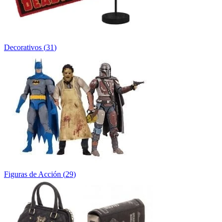
Decorativos
(
31
)
Figuras de Acción
(
29
)