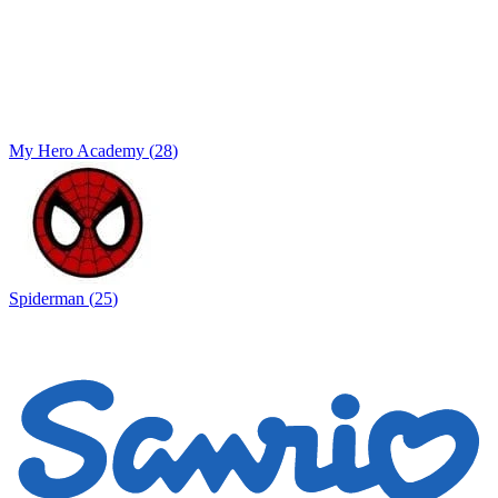
My Hero Academy
(
28
)
Spiderman
(
25
)