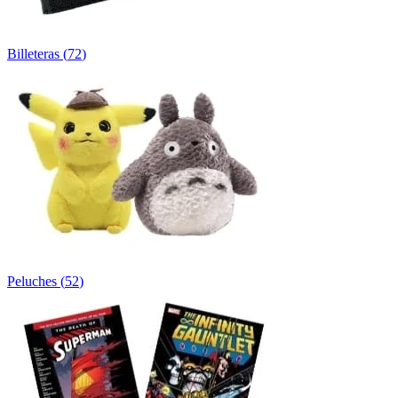
Billeteras
(
72
)
Peluches
(
52
)