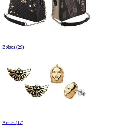
Bolsos
(
29
)
Aretes
(
17
)