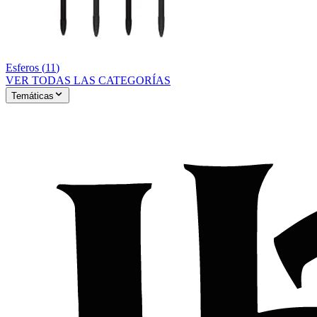
Esferos
(
11
)
VER TODAS LAS CATEGORÍAS
Temáticas