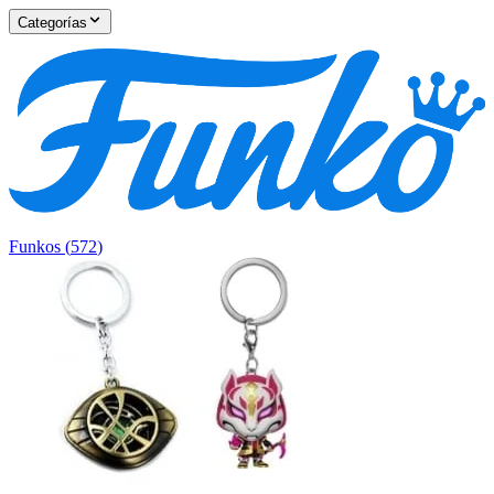
Categorías
Funkos
(
572
)