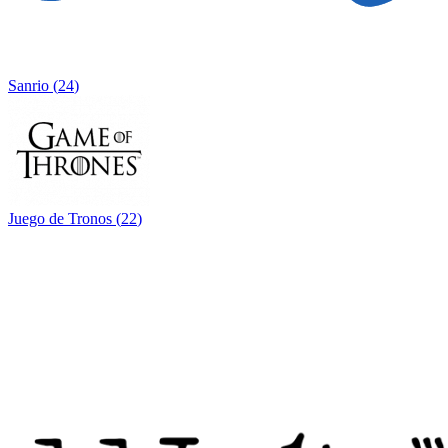
Sanrio
(
24
)
Juego de Tronos
(
22
)