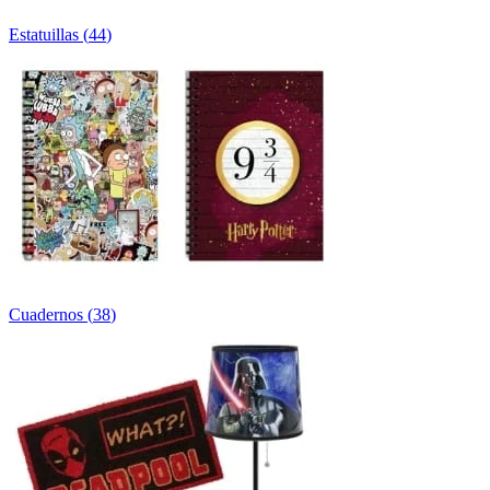
Estatuillas
(
44
)
Cuadernos
(
38
)