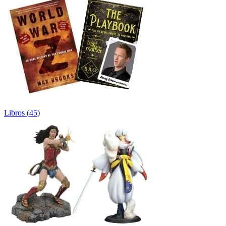
Libros
(
45
)