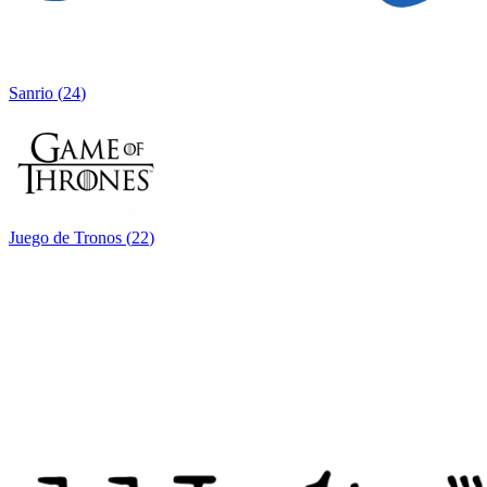
Sanrio
(
24
)
Juego de Tronos
(
22
)