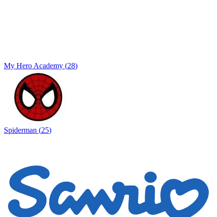
My Hero Academy
(
28
)
Spiderman
(
25
)