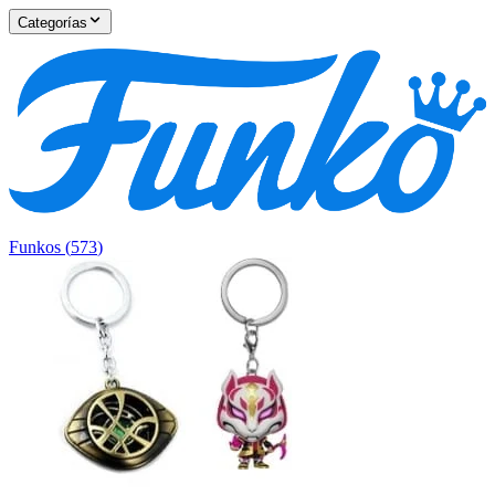
Categorías
Funkos
(
573
)