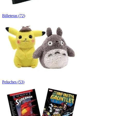
Billeteras
(
72
)
Peluches
(
53
)