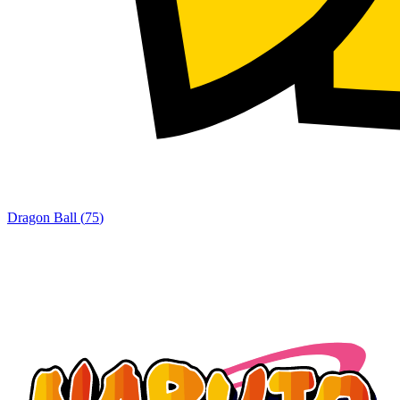
Dragon Ball
(
75
)