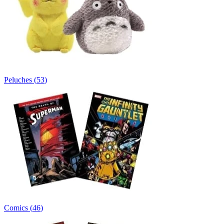
Peluches
(
53
)
Comics
(
46
)