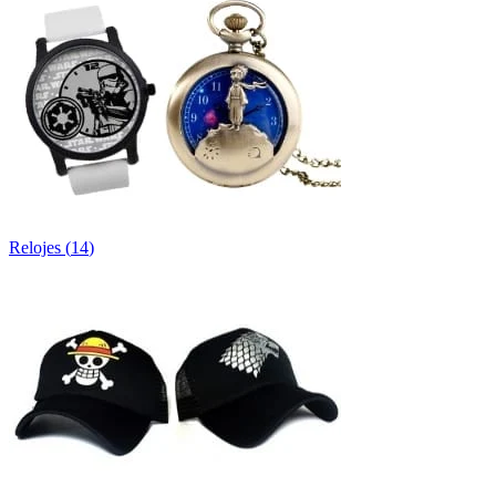
Relojes
(
14
)