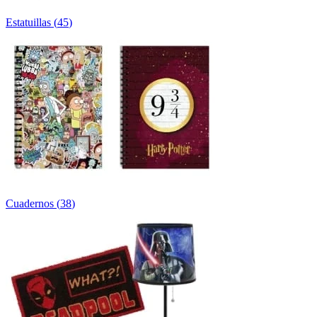
Estatuillas
(
45
)
Cuadernos
(
38
)