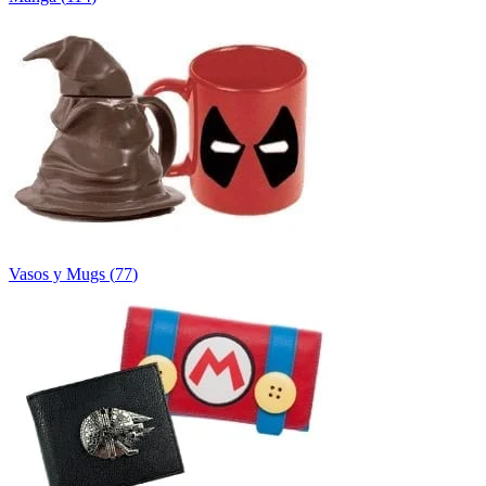
Vasos y Mugs
(
77
)