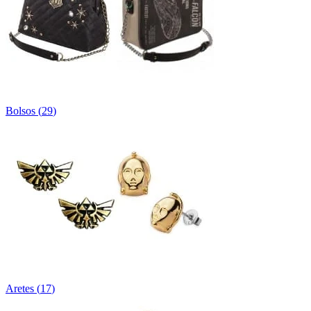
Bolsos
(
29
)
Aretes
(
17
)