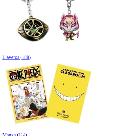
Llaveros
(
188
)
Manga
(
114
)