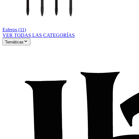
Esferos
(
11
)
VER TODAS LAS CATEGORÍAS
Temáticas