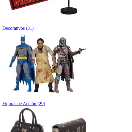
Decorativos
(
31
)
Figuras de Acción
(
29
)