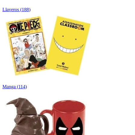
Llaveros
(
188
)
Manga
(
114
)