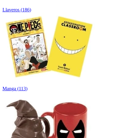
Llaveros
(
186
)
Manga
(
113
)