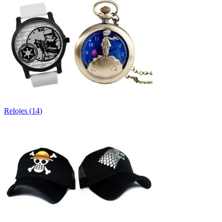
Relojes
(
14
)