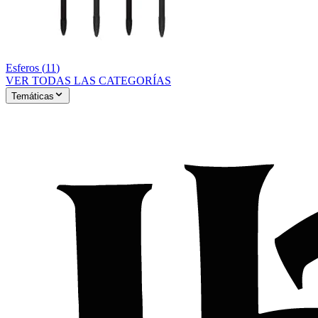
Esferos
(
11
)
VER TODAS LAS CATEGORÍAS
Temáticas