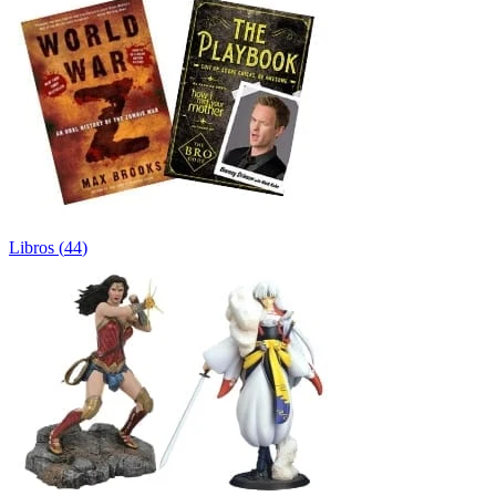
Libros
(
44
)