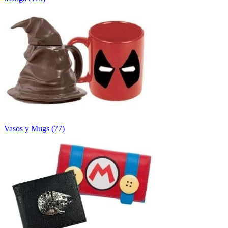
Vasos y Mugs
(
77
)