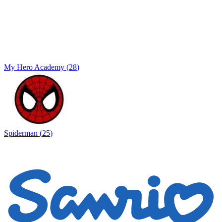
My Hero Academy
(
28
)
Spiderman
(
25
)