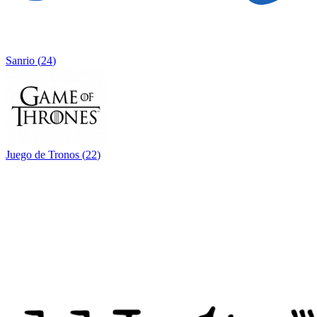
Sanrio
(
24
)
Juego de Tronos
(
22
)