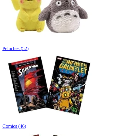
Peluches
(
52
)
Comics
(
46
)