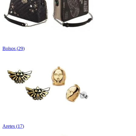
Bolsos
(
29
)
Aretes
(
17
)