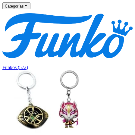
Categorías
Funkos
(
572
)