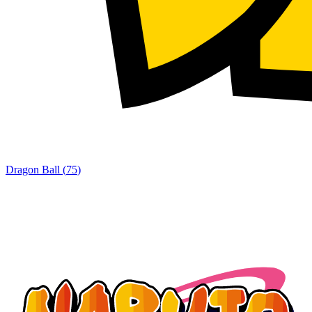
Dragon Ball
(
75
)