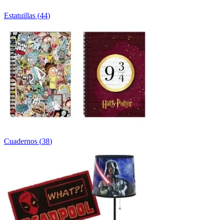
Estatuillas
(
44
)
Cuadernos
(
38
)