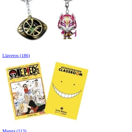
Llaveros
(
186
)
Manga
(
113
)