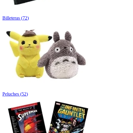
Billeteras
(
72
)
Peluches
(
52
)