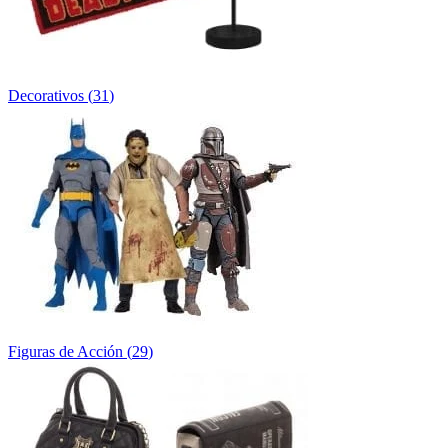
Decorativos
(
31
)
Figuras de Acción
(
29
)