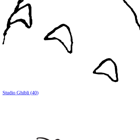
Studio Ghibli
(
40
)