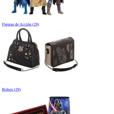
Figuras de Acción
(
29
)
Bolsos
(
29
)