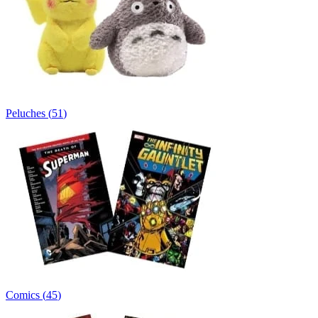
Peluches
(
51
)
Comics
(
45
)