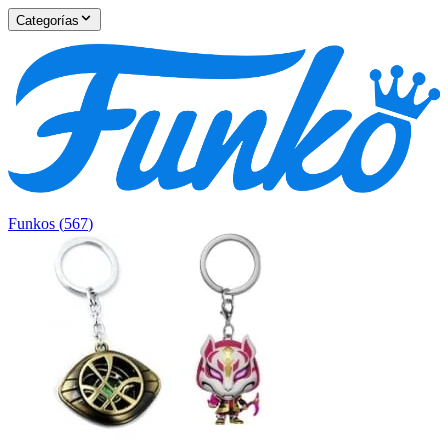
Categorías
Funkos
(
567
)