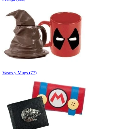
Vasos y Mugs
(
77
)