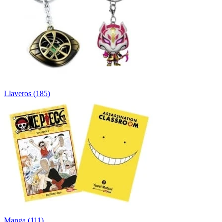
Llaveros
(
185
)
Manga
(
111
)