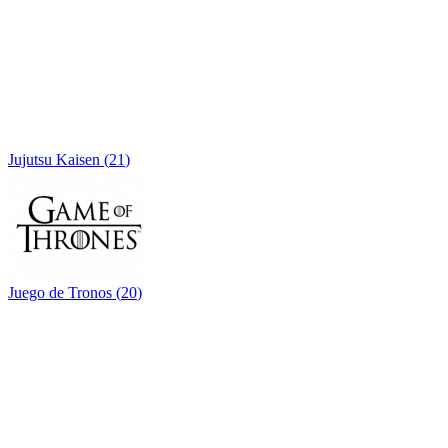
Jujutsu Kaisen
(
21
)
Juego de Tronos
(
20
)