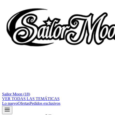
Sailor Moon
(
18
)
VER TODAS LAS TEMÁTICAS
Lo nuevo
Ofertas
Pedidos exclusivos