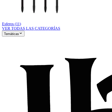
Esferos
(
11
)
VER TODAS LAS CATEGORÍAS
Temáticas