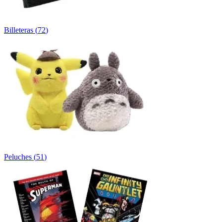
Billeteras
(
72
)
Peluches
(
51
)