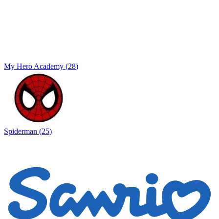
My Hero Academy
(
28
)
Spiderman
(
25
)