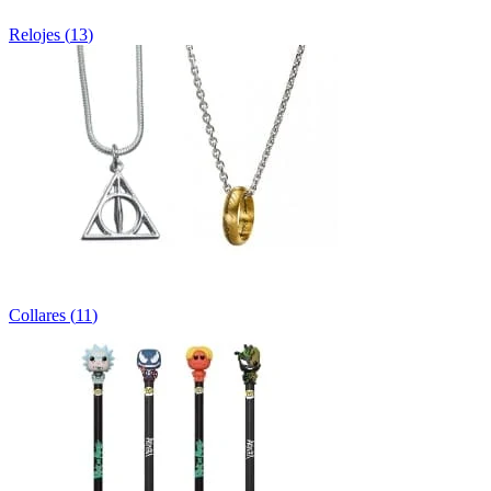
Relojes
(
13
)
Collares
(
11
)