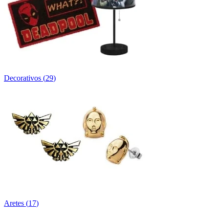
Decorativos
(
29
)
Aretes
(
17
)