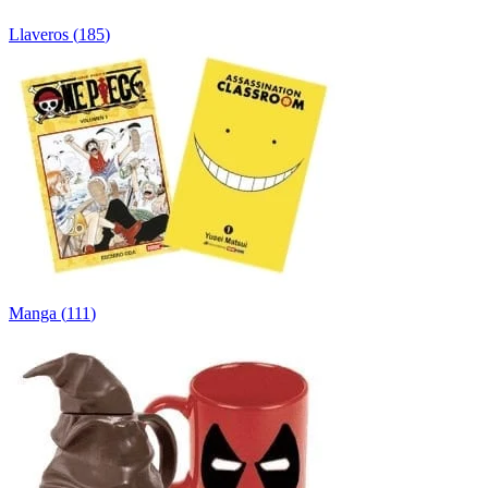
Llaveros
(
185
)
Manga
(
111
)