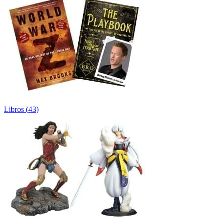
Libros
(
43
)