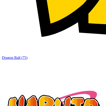
Dragon Ball
(
75
)