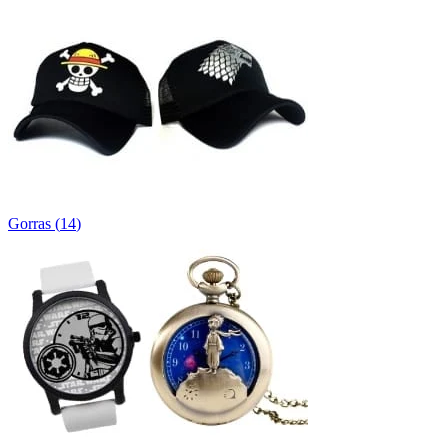
Gorras
(
14
)