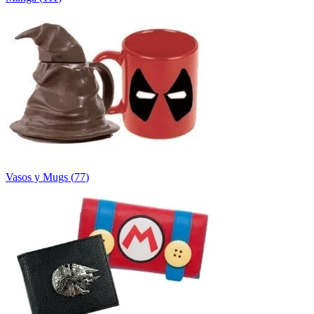
Vasos y Mugs
(
77
)