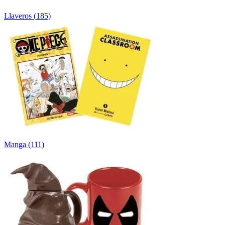
Llaveros
(
185
)
Manga
(
111
)