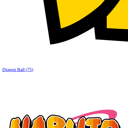
Dragon Ball
(
75
)