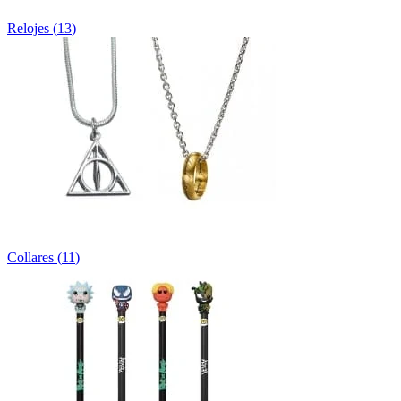
Relojes
(
13
)
Collares
(
11
)