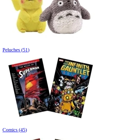
Peluches
(
51
)
Comics
(
45
)