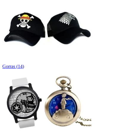
Gorras
(
14
)