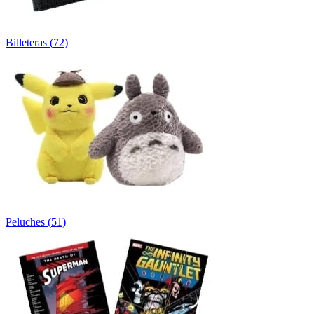
Billeteras
(
72
)
Peluches
(
51
)