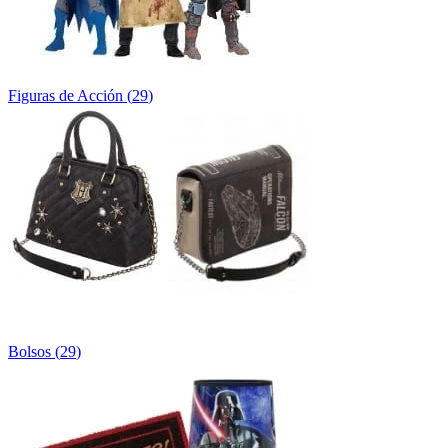
Figuras de Acción
(
29
)
Bolsos
(
29
)