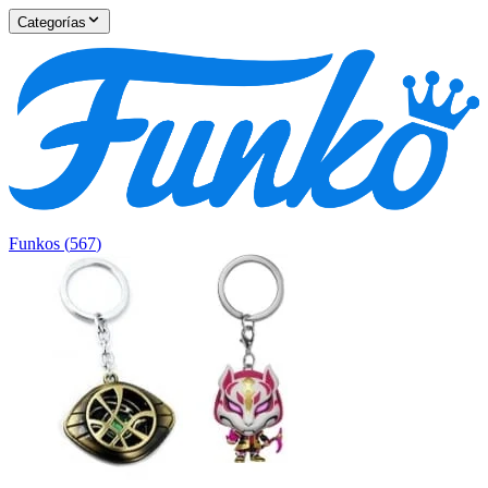
Categorías
Funkos
(
567
)