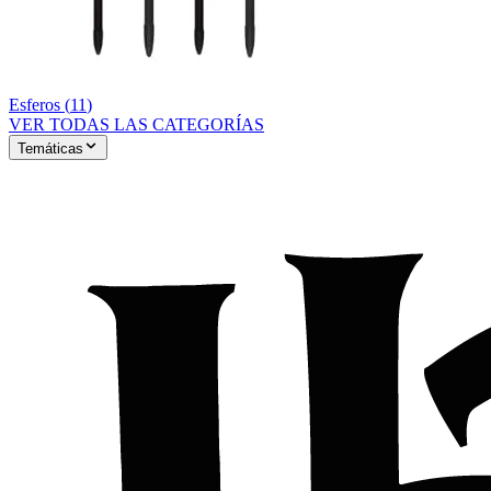
Esferos
(
11
)
VER TODAS LAS CATEGORÍAS
Temáticas