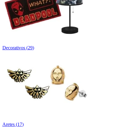
Decorativos
(
29
)
Aretes
(
17
)