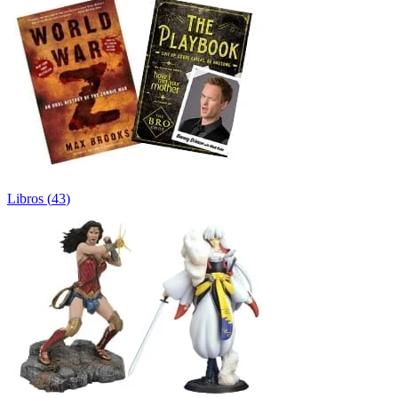
Libros
(
43
)