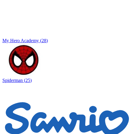
My Hero Academy
(
28
)
Spiderman
(
25
)