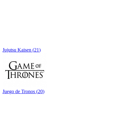
Jujutsu Kaisen
(
21
)
Juego de Tronos
(
20
)