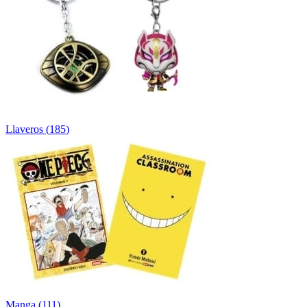
Llaveros
(
185
)
Manga
(
111
)