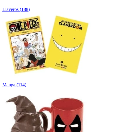
Llaveros
(
188
)
Manga
(
114
)