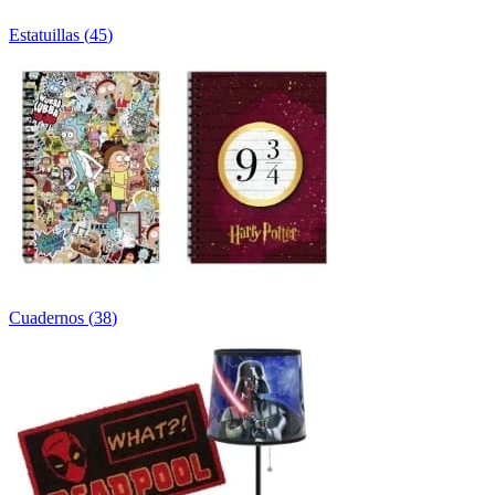
Estatuillas
(
45
)
Cuadernos
(
38
)