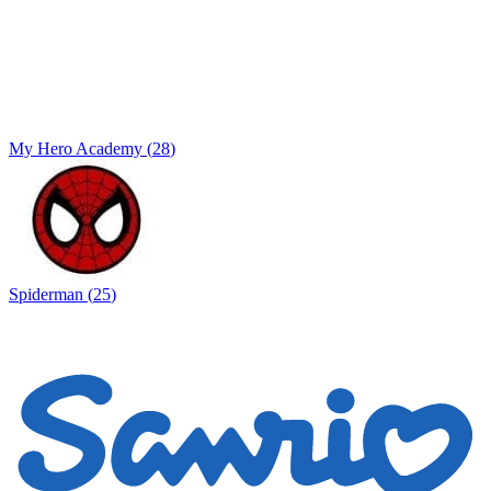
My Hero Academy
(
28
)
Spiderman
(
25
)