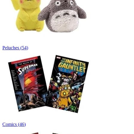
Peluches
(
54
)
Comics
(
46
)