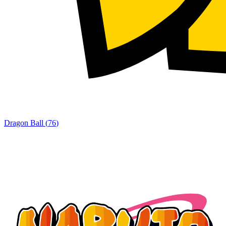
Dragon Ball
(
76
)