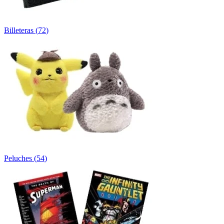
Billeteras
(
72
)
Peluches
(
54
)