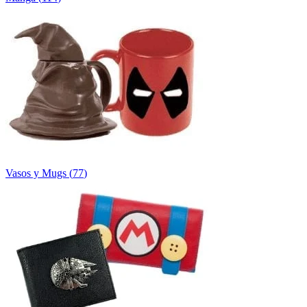
Vasos y Mugs
(
77
)