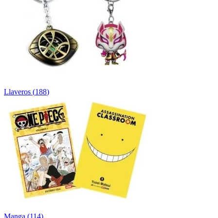
Llaveros
(
188
)
Manga
(
114
)