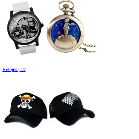
Relojes
(
14
)