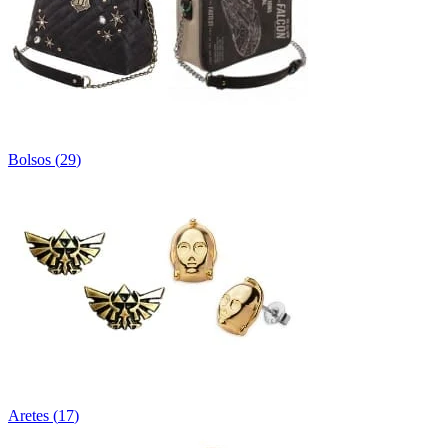
Bolsos
(
29
)
Aretes
(
17
)