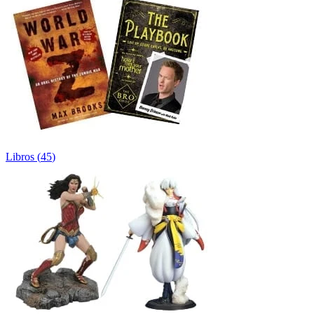
Libros
(
45
)