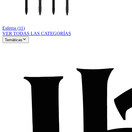
Esferos
(
11
)
VER TODAS LAS CATEGORÍAS
Temáticas