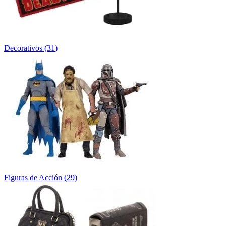
Decorativos
(
31
)
Figuras de Acción
(
29
)