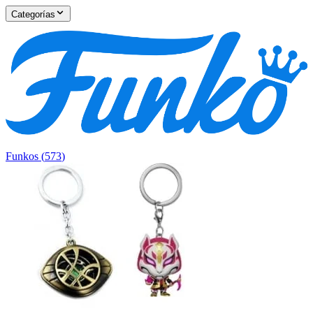
Categorías
Funkos
(
573
)