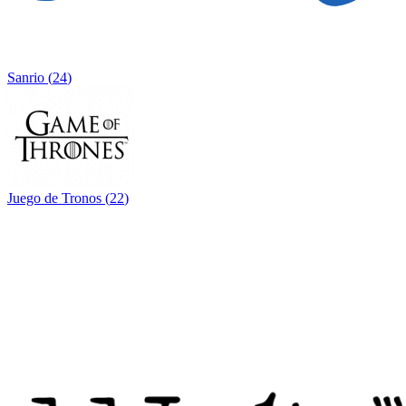
Sanrio
(
24
)
Juego de Tronos
(
22
)