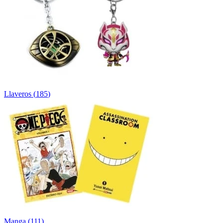
Llaveros
(
185
)
Manga
(
111
)