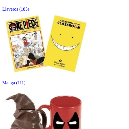
Llaveros
(
185
)
Manga
(
111
)