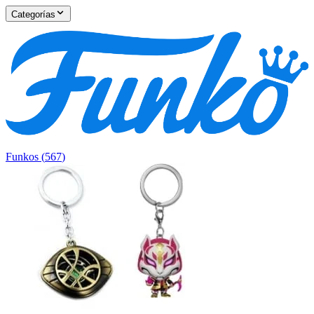
Categorías
Funkos
(
567
)