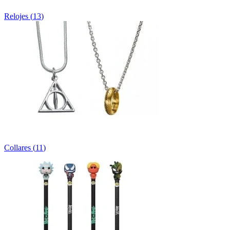
Relojes
(
13
)
Collares
(
11
)