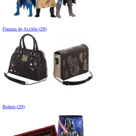
Figuras de Acción
(
29
)
Bolsos
(
29
)