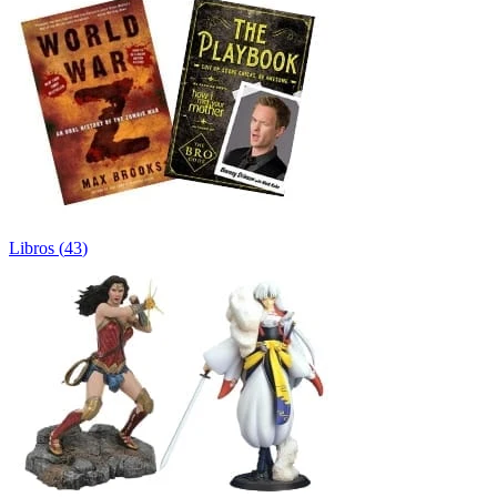
Libros
(
43
)