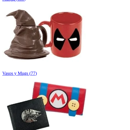
Vasos y Mugs
(
77
)