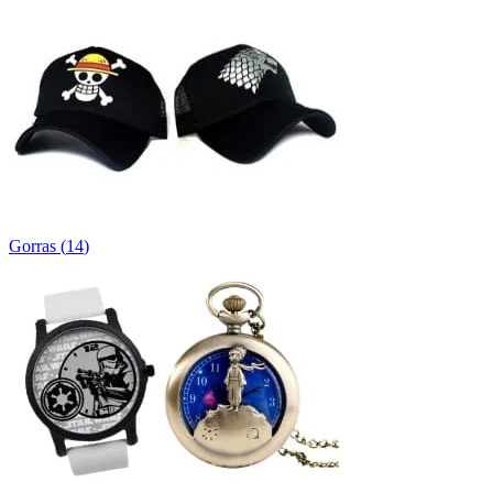
Gorras
(
14
)