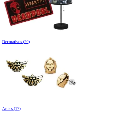
Decorativos
(
29
)
Aretes
(
17
)