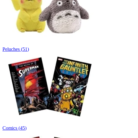
Peluches
(
51
)
Comics
(
45
)