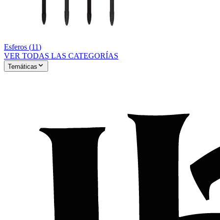
Esferos
(
11
)
VER TODAS LAS CATEGORÍAS
Temáticas