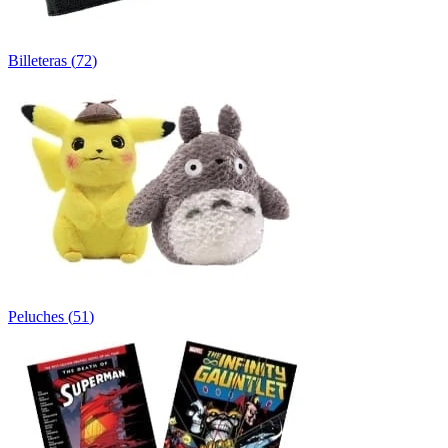
Billeteras
(
72
)
Peluches
(
51
)