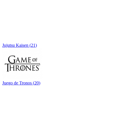
Jujutsu Kaisen
(
21
)
Juego de Tronos
(
20
)