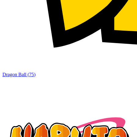
Dragon Ball
(
75
)