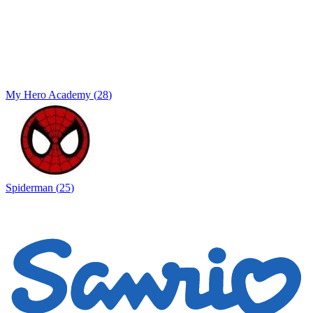
My Hero Academy
(
28
)
Spiderman
(
25
)