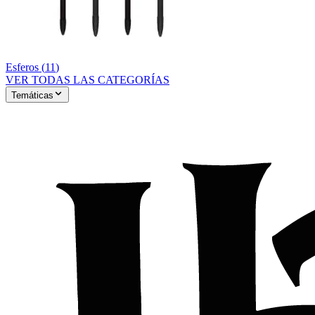
Esferos
(
11
)
VER TODAS LAS CATEGORÍAS
Temáticas