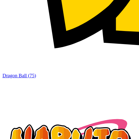
Dragon Ball
(
75
)