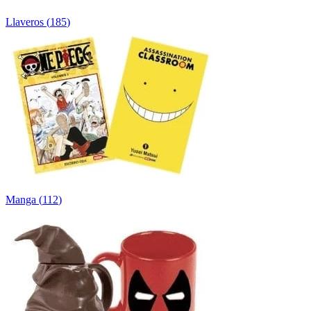
Llaveros
(
185
)
Manga
(
112
)