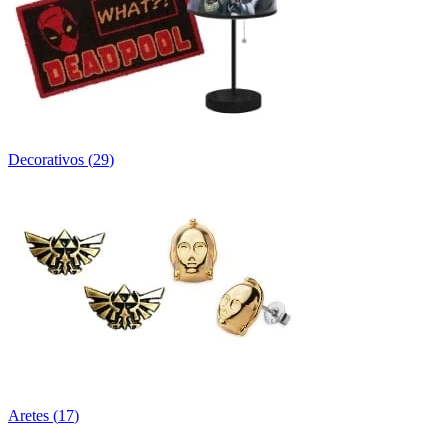
Decorativos
(
29
)
Aretes
(
17
)