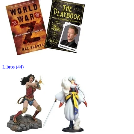
Libros
(
44
)