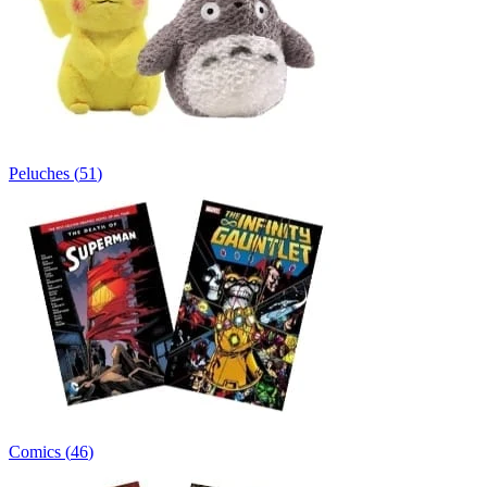
Peluches
(
51
)
Comics
(
46
)