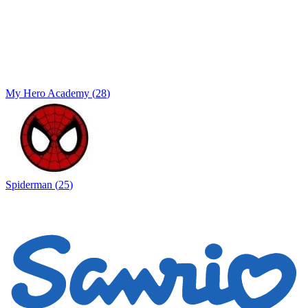
My Hero Academy
(
28
)
Spiderman
(
25
)