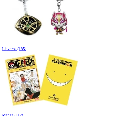
Llaveros
(
185
)
Manga
(
112
)