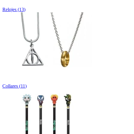
Relojes
(
13
)
Collares
(
11
)