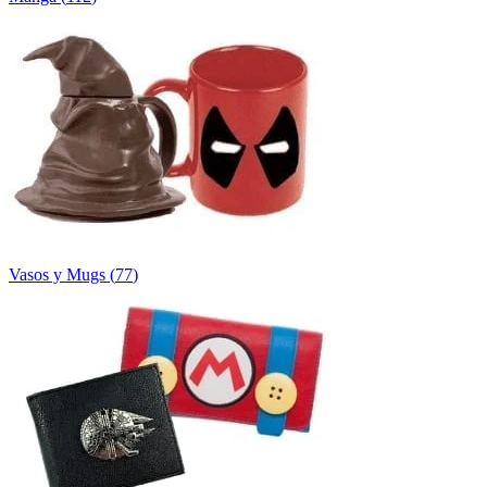
Vasos y Mugs
(
77
)