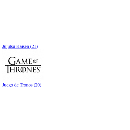
Jujutsu Kaisen
(
21
)
Juego de Tronos
(
20
)