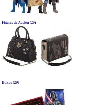
Figuras de Acción
(
29
)
Bolsos
(
29
)