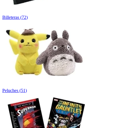
Billeteras
(
72
)
Peluches
(
51
)