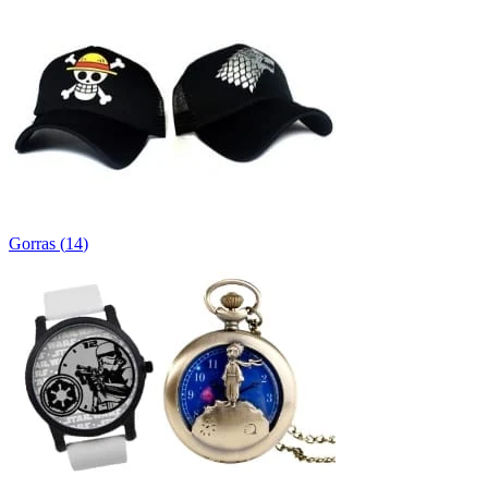
Gorras
(
14
)