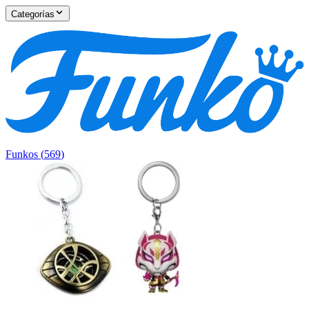
Categorías
Funkos
(
569
)