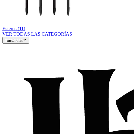
Esferos
(
11
)
VER TODAS LAS CATEGORÍAS
Temáticas