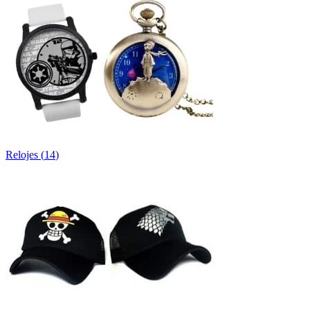
Relojes
(
14
)