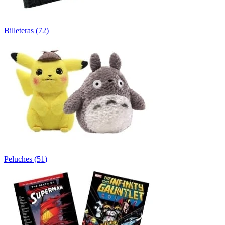
Billeteras
(
72
)
Peluches
(
51
)