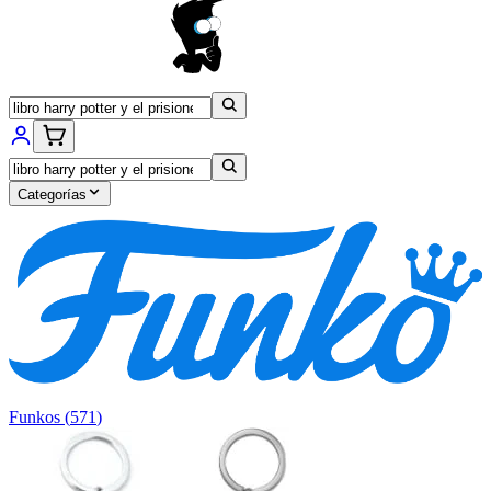
Categorías
Funkos
(
571
)