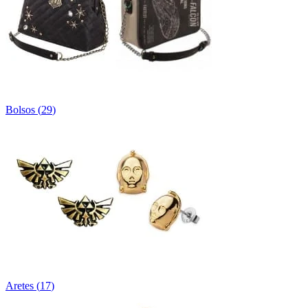
Bolsos
(
29
)
Aretes
(
17
)