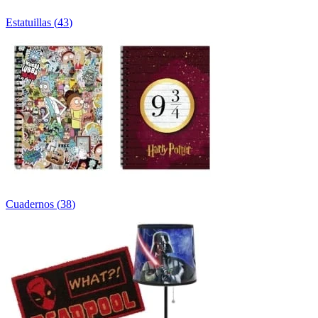
Estatuillas
(
43
)
Cuadernos
(
38
)