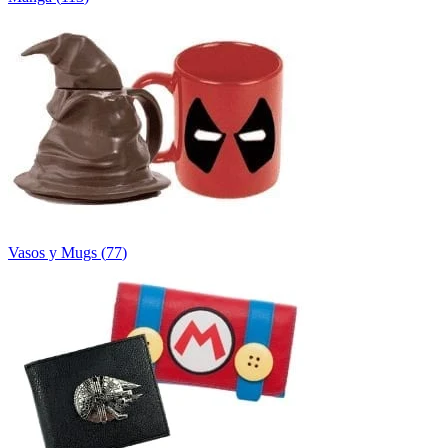
Vasos y Mugs
(
77
)