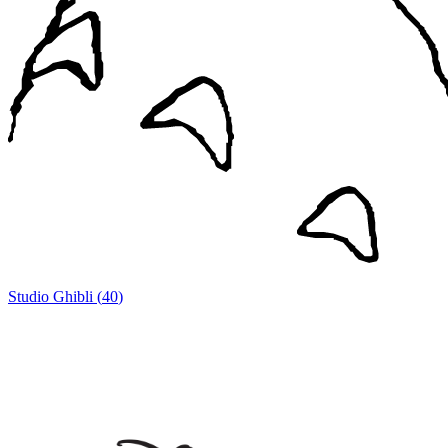
Studio Ghibli
(
40
)