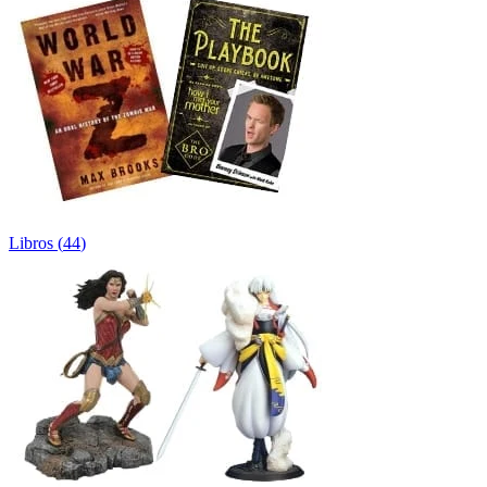
Libros
(
44
)