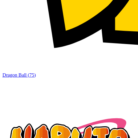
Dragon Ball
(
75
)