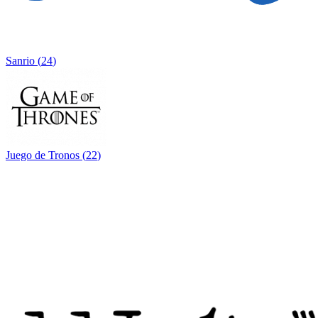
Sanrio
(
24
)
Juego de Tronos
(
22
)