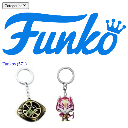
Categorías
Funkos
(
571
)