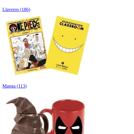
Llaveros
(
186
)
Manga
(
113
)