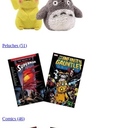
Peluches
(
51
)
Comics
(
46
)