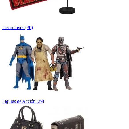
Decorativos
(
30
)
Figuras de Acción
(
29
)