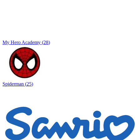
My Hero Academy
(
28
)
Spiderman
(
25
)