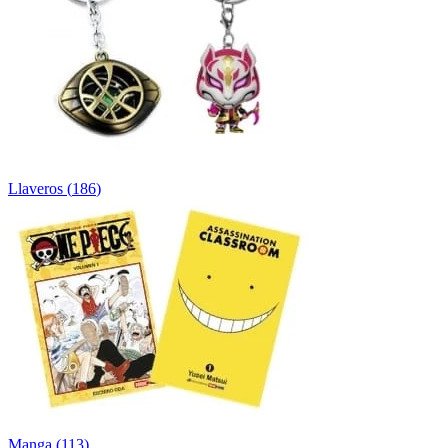
Llaveros
(
186
)
Manga
(
113
)