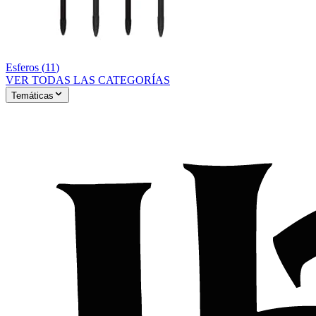
Esferos
(
11
)
VER TODAS LAS CATEGORÍAS
Temáticas