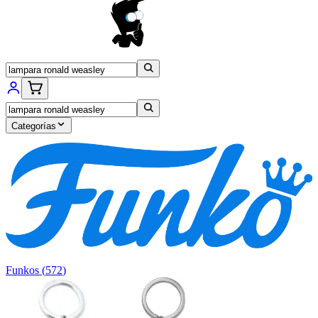
Categorías
Funkos
(
572
)