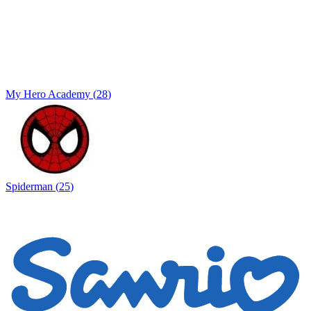
My Hero Academy
(
28
)
Spiderman
(
25
)