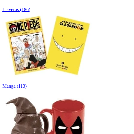
Llaveros
(
186
)
Manga
(
113
)