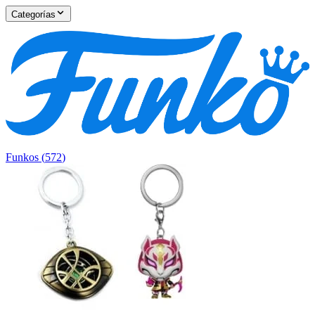
Categorías
Funkos
(
572
)