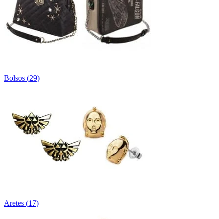
Bolsos
(
29
)
Aretes
(
17
)