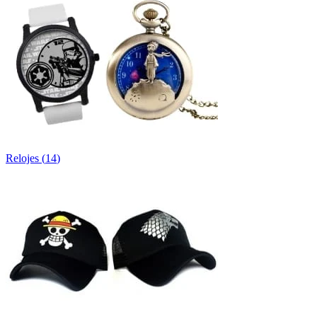
Relojes
(
14
)