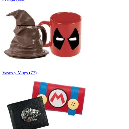
Vasos y Mugs
(
77
)