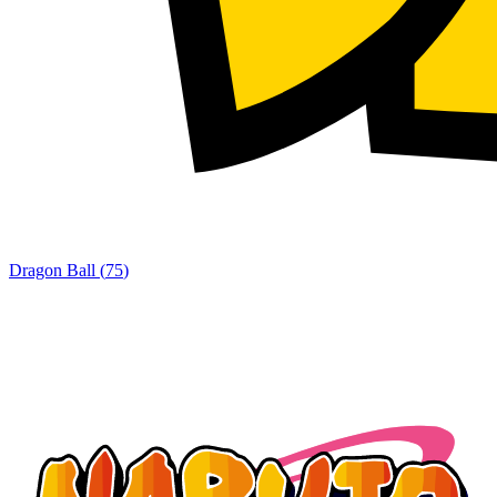
Dragon Ball
(
75
)