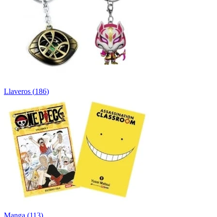
Llaveros
(
186
)
Manga
(
113
)