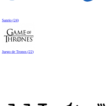
Sanrio
(
24
)
Juego de Tronos
(
22
)