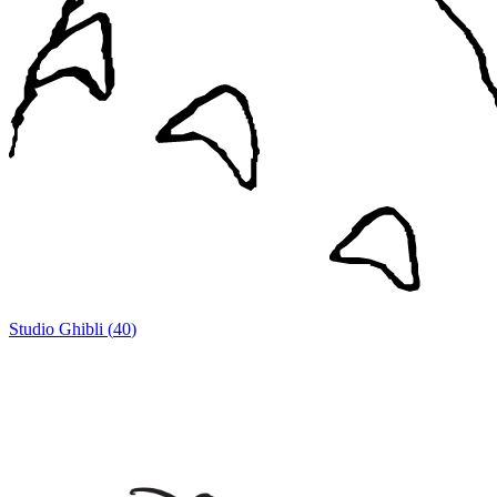
Studio Ghibli
(
40
)