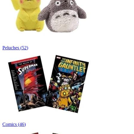
Peluches
(
52
)
Comics
(
46
)