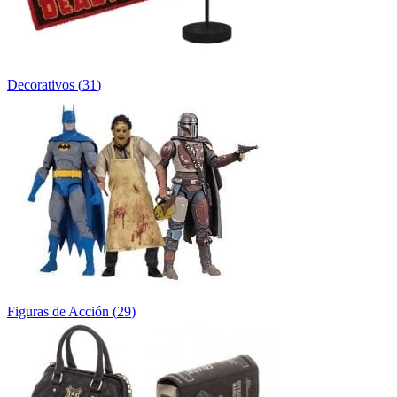
Decorativos
(
31
)
Figuras de Acción
(
29
)