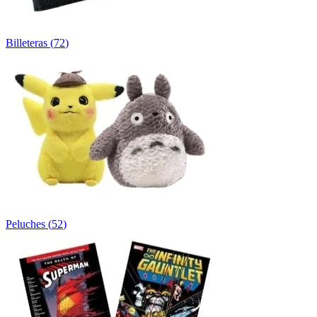
Billeteras
(
72
)
Peluches
(
52
)