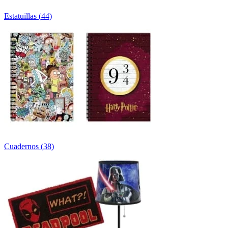
Estatuillas
(
44
)
Cuadernos
(
38
)