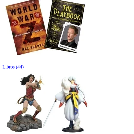
Libros
(
44
)