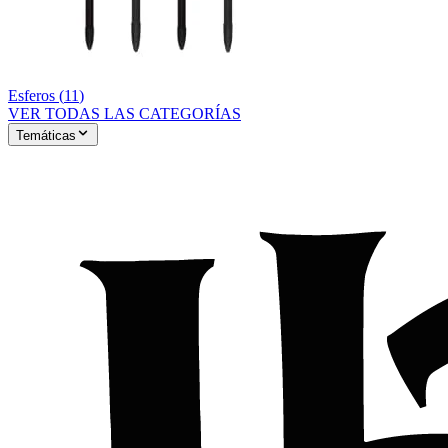
Esferos
(
11
)
VER TODAS LAS CATEGORÍAS
Temáticas