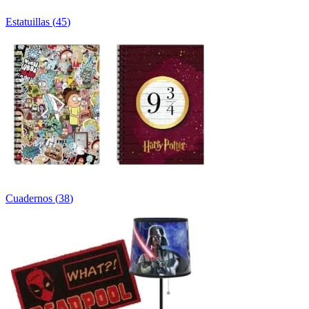
Estatuillas
(
45
)
Cuadernos
(
38
)