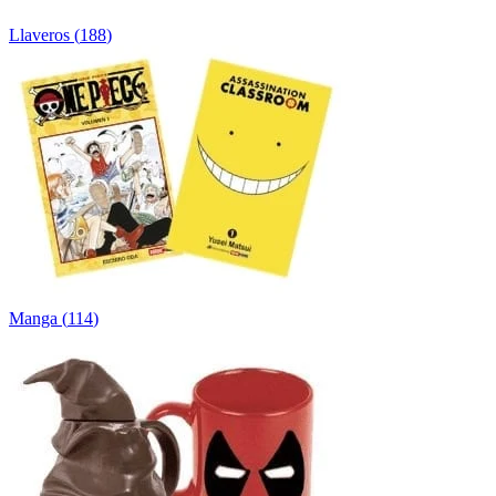
Llaveros
(
188
)
Manga
(
114
)