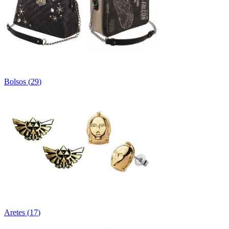
Bolsos
(
29
)
Aretes
(
17
)