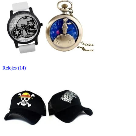
Relojes
(
14
)