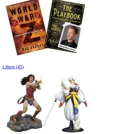
Libros
(
45
)