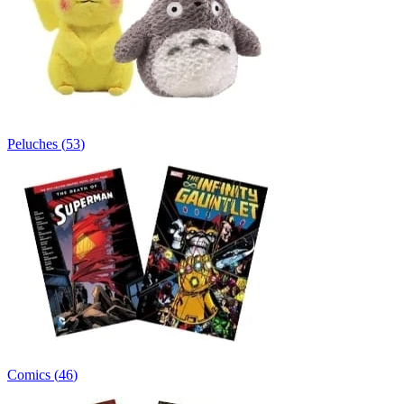
Peluches
(
53
)
Comics
(
46
)