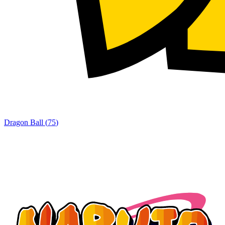
Dragon Ball
(
75
)