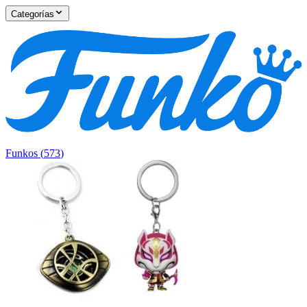
Categorías
Funkos
(
573
)