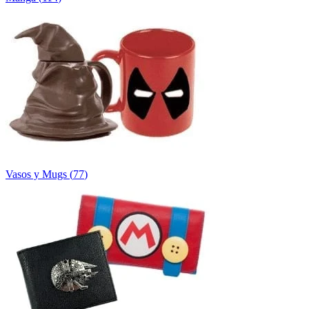
Vasos y Mugs
(
77
)