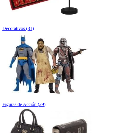
Decorativos
(
31
)
Figuras de Acción
(
29
)