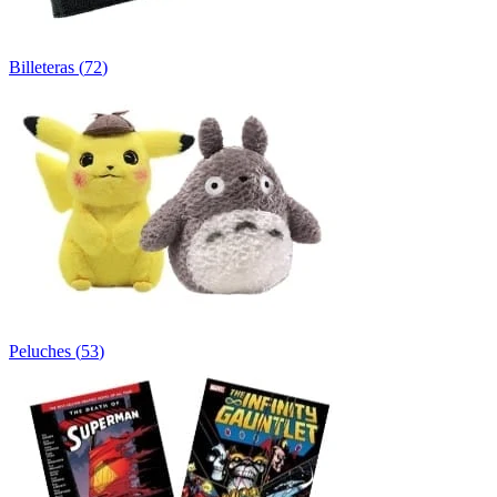
Billeteras
(
72
)
Peluches
(
53
)