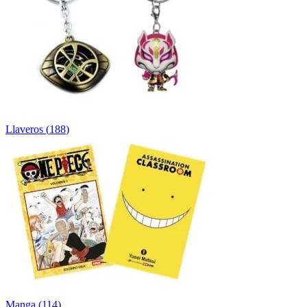
Llaveros
(
188
)
Manga
(
114
)