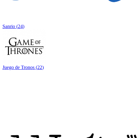
Sanrio
(
24
)
Juego de Tronos
(
22
)