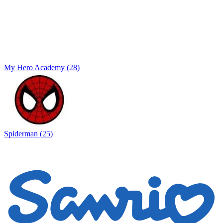
My Hero Academy
(
28
)
Spiderman
(
25
)