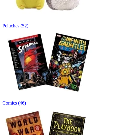
Peluches
(
52
)
Comics
(
46
)