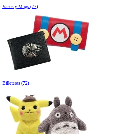
Vasos y Mugs
(
77
)
Billeteras
(
72
)