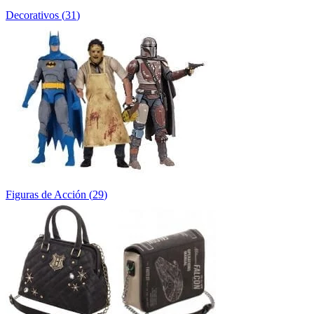
Decorativos
(
31
)
Figuras de Acción
(
29
)