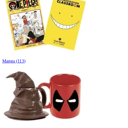
Manga
(
113
)