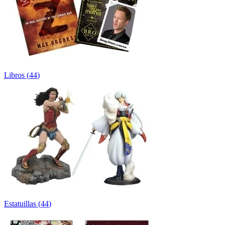
Libros
(
44
)
Estatuillas
(
44
)