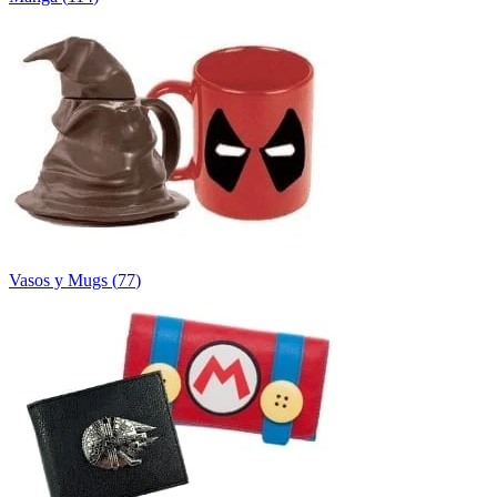
Vasos y Mugs
(
77
)