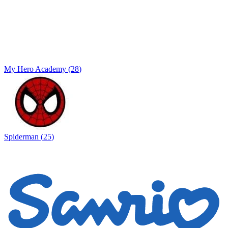
My Hero Academy
(
28
)
Spiderman
(
25
)