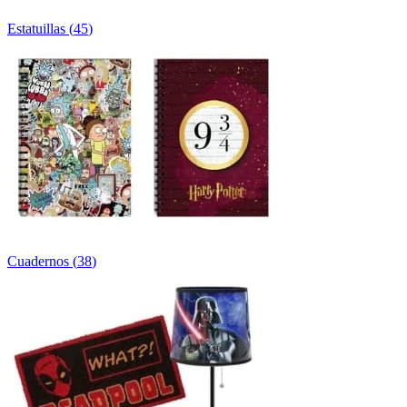
Estatuillas
(
45
)
Cuadernos
(
38
)