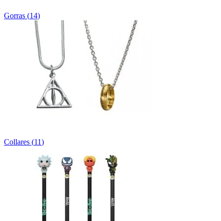
Gorras
(
14
)
Collares
(
11
)