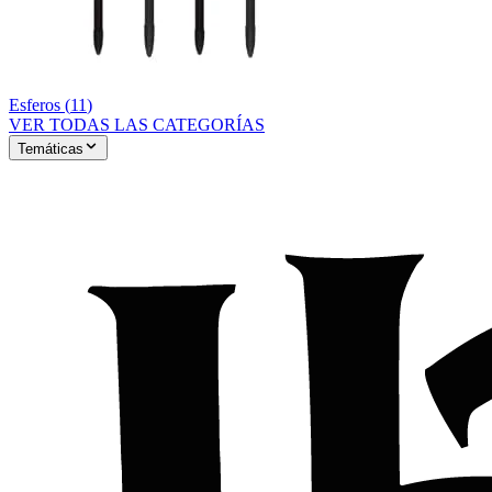
Esferos
(
11
)
VER TODAS LAS CATEGORÍAS
Temáticas