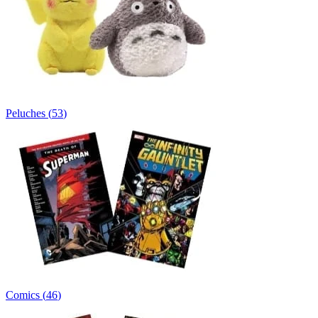
Peluches
(
53
)
Comics
(
46
)