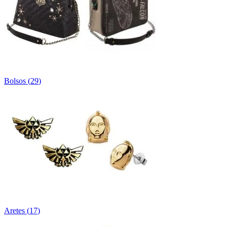
Bolsos
(
29
)
Aretes
(
17
)