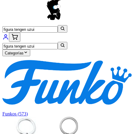
Categorías
Funkos
(
573
)