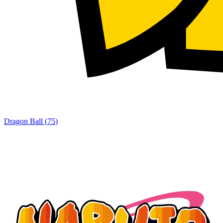
Dragon Ball
(
75
)