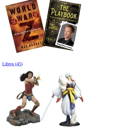
Libros
(
45
)