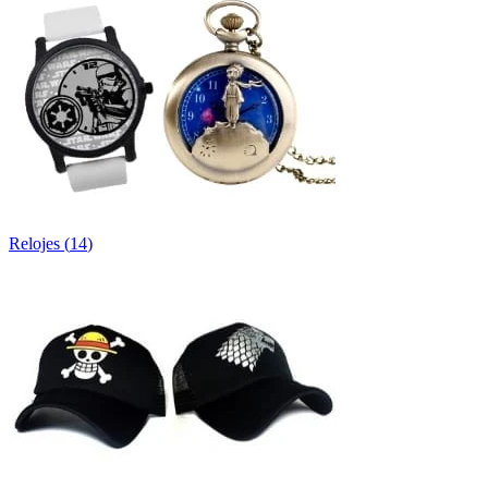
Relojes
(
14
)