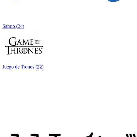
Sanrio
(
24
)
Juego de Tronos
(
22
)