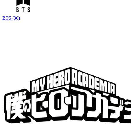
BTS
(
30
)