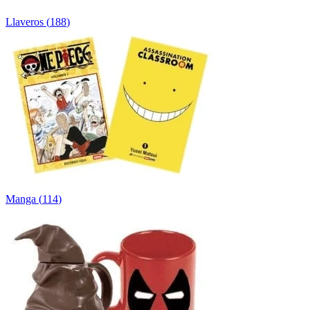
Llaveros
(
188
)
Manga
(
114
)