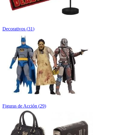
Decorativos
(
31
)
Figuras de Acción
(
29
)