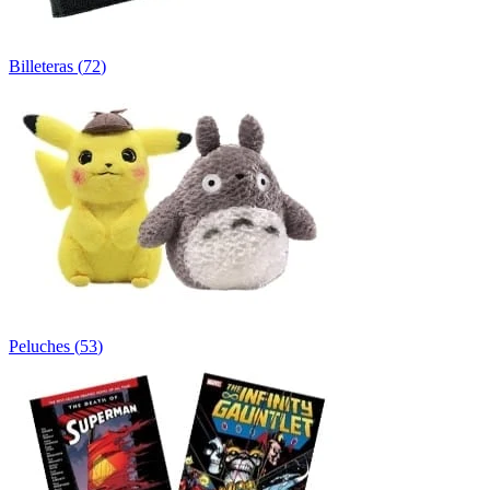
Billeteras
(
72
)
Peluches
(
53
)