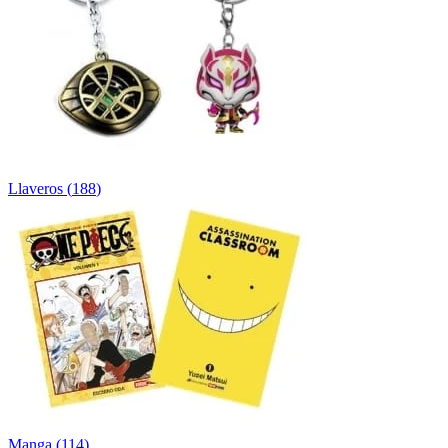
Llaveros
(
188
)
Manga
(
114
)