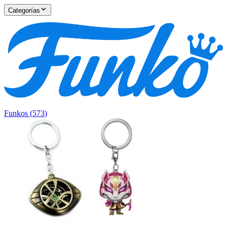
Categorías
Funkos
(
573
)