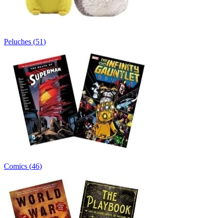
Peluches
(
51
)
Comics
(
46
)