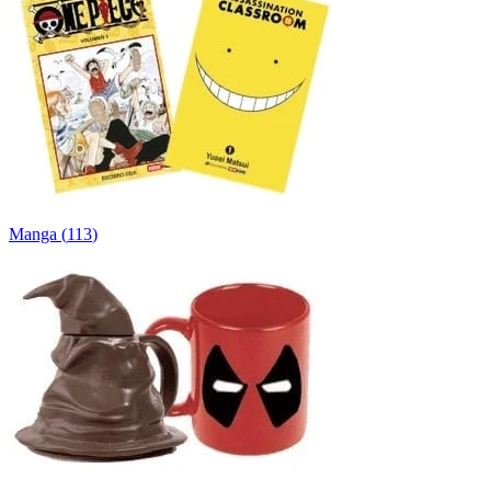
Manga
(
113
)