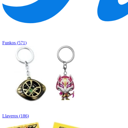
Funkos
(
571
)
Llaveros
(
186
)