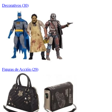
Decorativos
(
30
)
Figuras de Acción
(
29
)