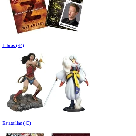
Libros
(
44
)
Estatuillas
(
43
)