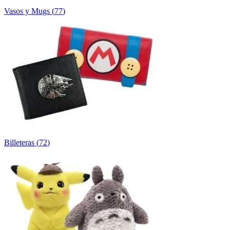
Vasos y Mugs
(
77
)
Billeteras
(
72
)