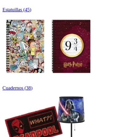
Estatuillas
(
45
)
Cuadernos
(
38
)