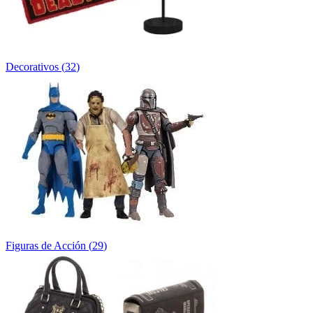
Decorativos
(
32
)
Figuras de Acción
(
29
)