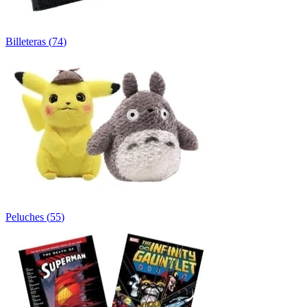
Billeteras
(
74
)
Peluches
(
55
)