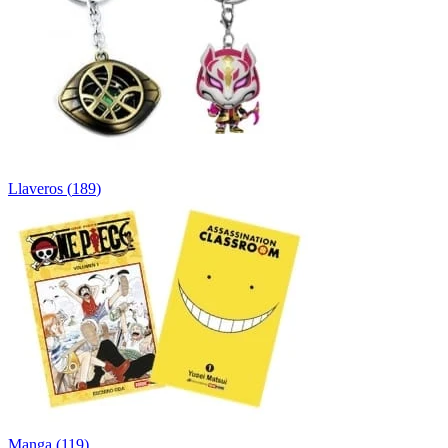
Llaveros
(
189
)
Manga
(
119
)