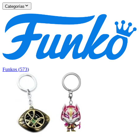
Categorías
Funkos
(
573
)