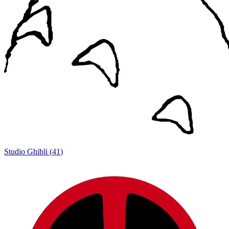
Studio Ghibli
(
41
)