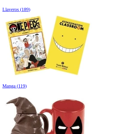
Llaveros
(
189
)
Manga
(
119
)