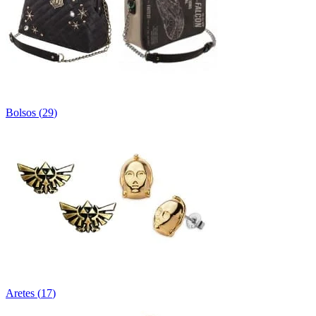
Bolsos
(
29
)
Aretes
(
17
)