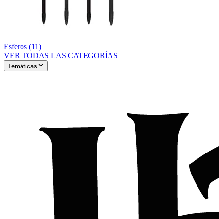
Esferos
(
11
)
VER TODAS LAS CATEGORÍAS
Temáticas