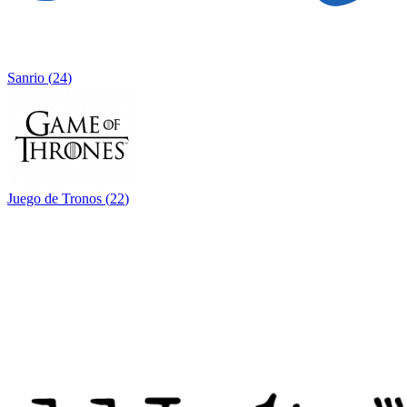
Sanrio
(
24
)
Juego de Tronos
(
22
)