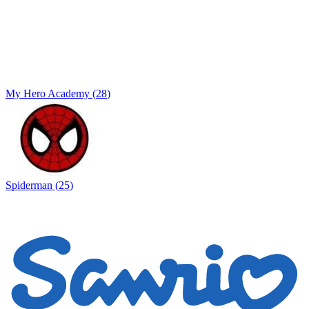
My Hero Academy
(
28
)
Spiderman
(
25
)