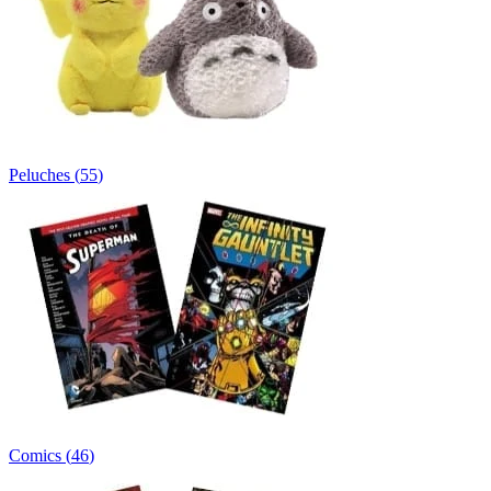
Peluches
(
55
)
Comics
(
46
)