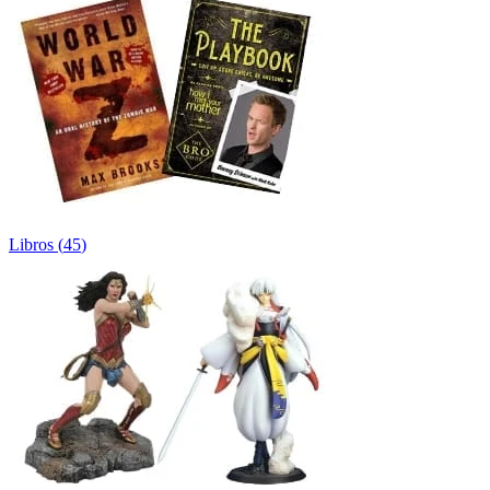
Libros
(
45
)