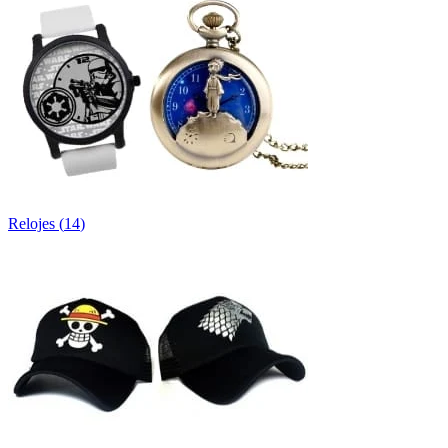
Relojes
(
14
)