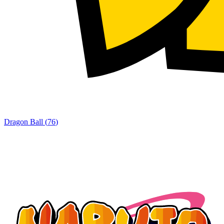
Dragon Ball
(
76
)