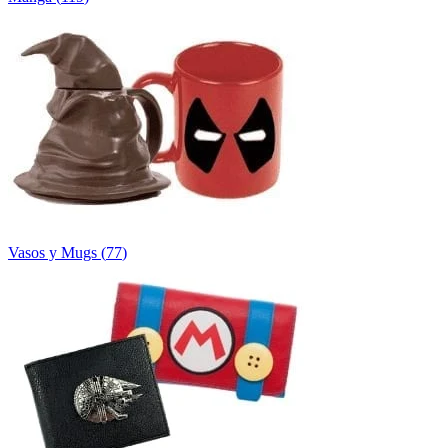
Vasos y Mugs
(
77
)