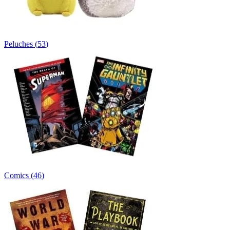
Peluches
(
53
)
Comics
(
46
)