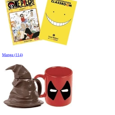
Manga
(
114
)