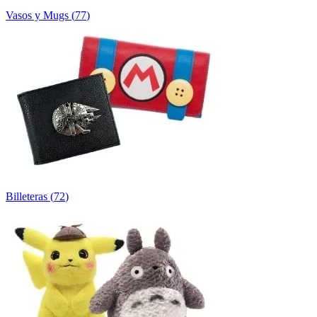
Vasos y Mugs
(
77
)
Billeteras
(
72
)