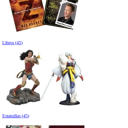
Libros
(
45
)
Estatuillas
(
45
)