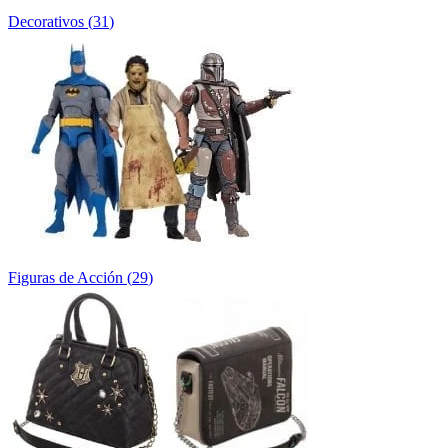
Decorativos
(
31
)
Figuras de Acción
(
29
)