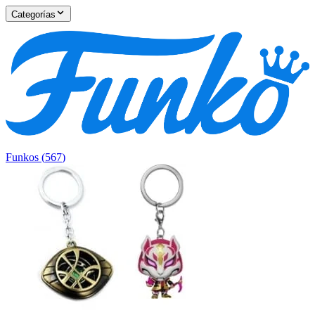
Categorías
Funkos
(
567
)