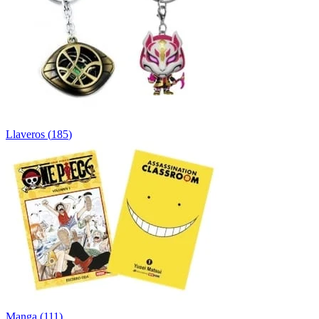
Llaveros
(
185
)
Manga
(
111
)