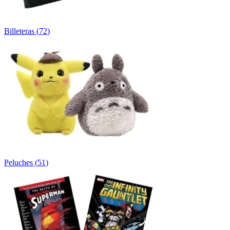
Billeteras
(
72
)
Peluches
(
51
)