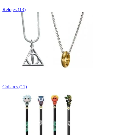
Relojes
(
13
)
Collares
(
11
)