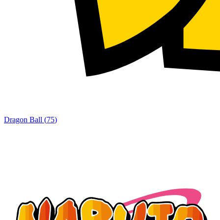
Dragon Ball
(
75
)