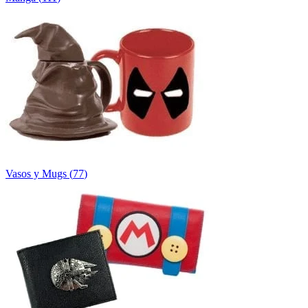
Vasos y Mugs
(
77
)