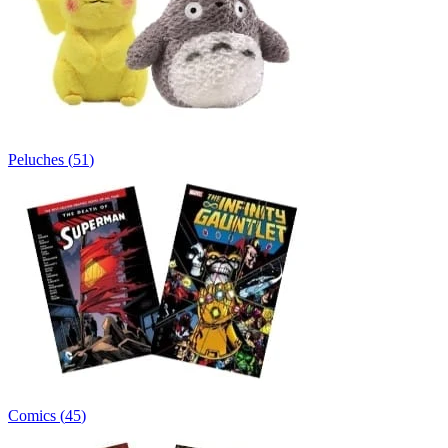
Peluches
(
51
)
Comics
(
45
)