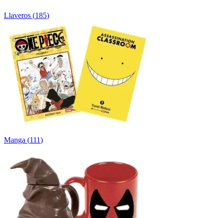
Llaveros
(
185
)
Manga
(
111
)