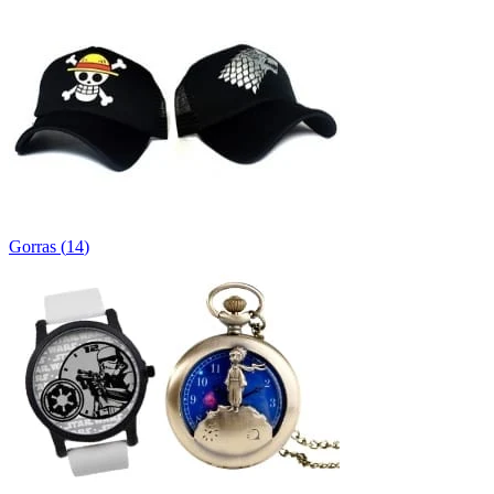
Gorras
(
14
)