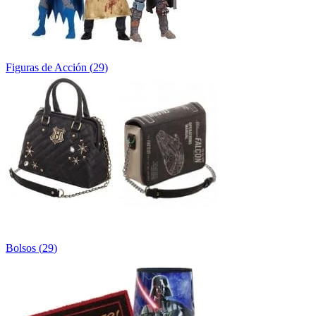
Figuras de Acción
(
29
)
Bolsos
(
29
)