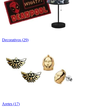
Decorativos
(
29
)
Aretes
(
17
)