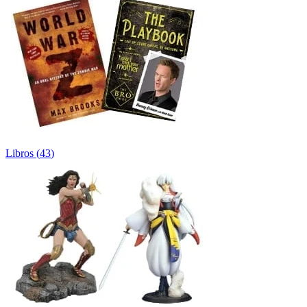
Libros
(
43
)