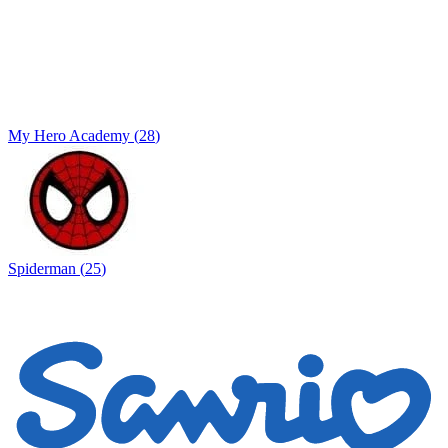
My Hero Academy
(
28
)
Spiderman
(
25
)