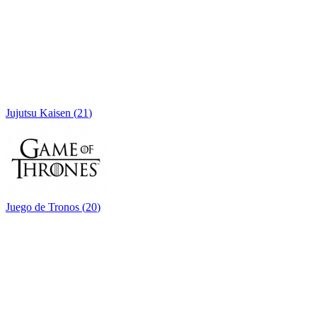
Jujutsu Kaisen
(
21
)
Juego de Tronos
(
20
)