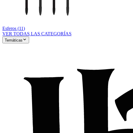
Esferos
(
11
)
VER TODAS LAS CATEGORÍAS
Temáticas