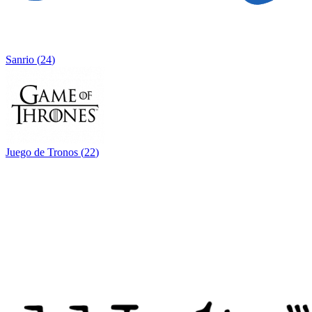
Sanrio
(
24
)
Juego de Tronos
(
22
)