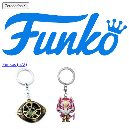
Categorías
Funkos
(
572
)