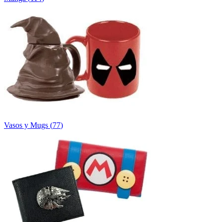
Vasos y Mugs
(
77
)