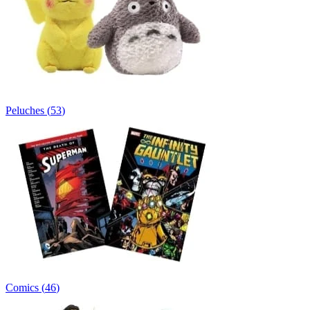
Peluches
(
53
)
Comics
(
46
)