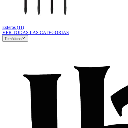
Esferos
(
11
)
VER TODAS LAS CATEGORÍAS
Temáticas