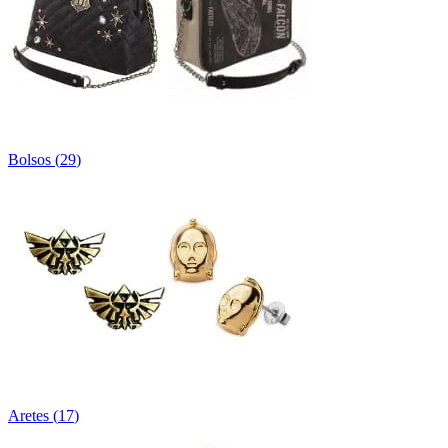
Bolsos
(
29
)
Aretes
(
17
)