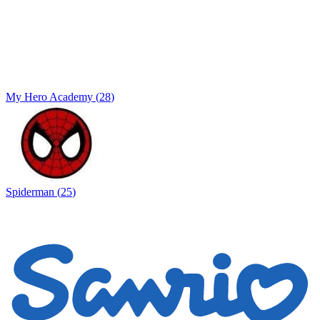
My Hero Academy
(
28
)
Spiderman
(
25
)