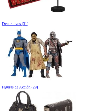
Decorativos
(
31
)
Figuras de Acción
(
29
)