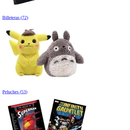
Billeteras
(
72
)
Peluches
(
53
)