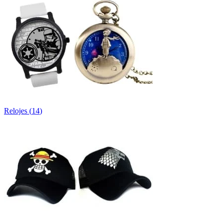
Relojes
(
14
)