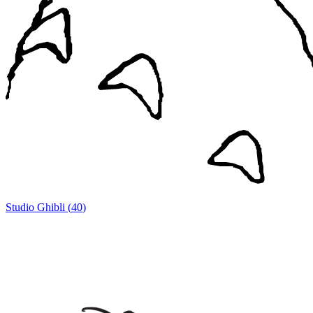
Studio Ghibli
(
40
)