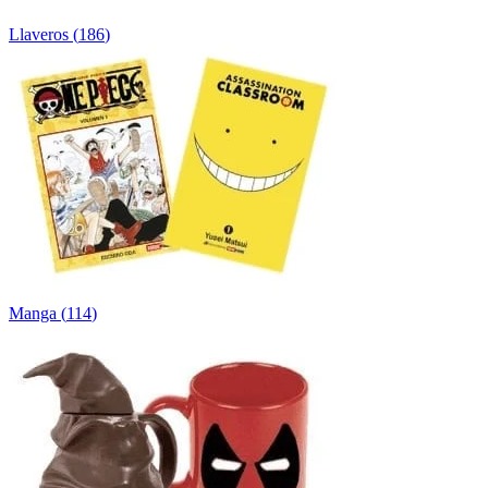
Llaveros
(
186
)
Manga
(
114
)