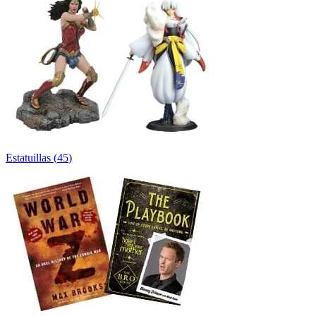
Estatuillas
(
45
)