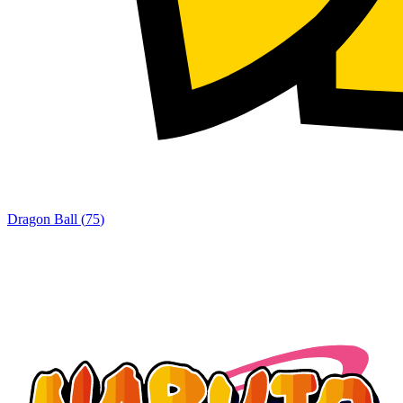
Dragon Ball
(
75
)