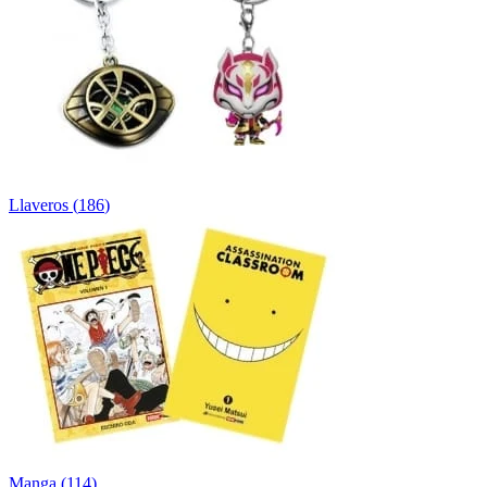
Llaveros
(
186
)
Manga
(
114
)