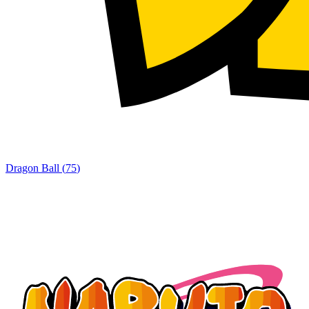
Dragon Ball
(
75
)