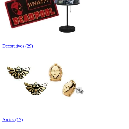
Decorativos
(
29
)
Aretes
(
17
)