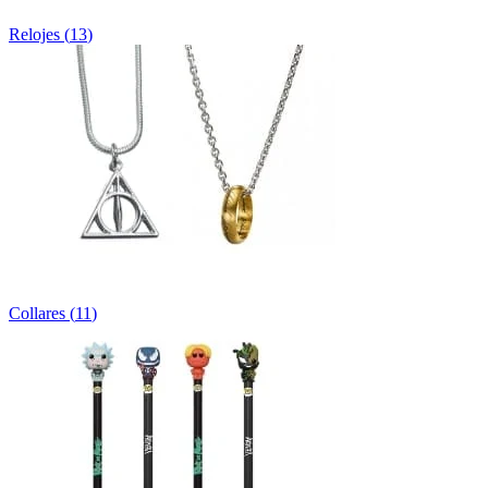
Relojes
(
13
)
Collares
(
11
)