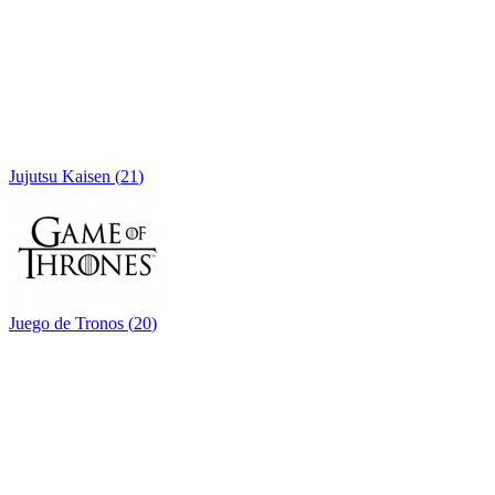
Jujutsu Kaisen
(
21
)
Juego de Tronos
(
20
)