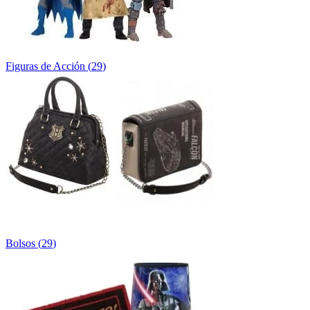
Figuras de Acción
(
29
)
Bolsos
(
29
)