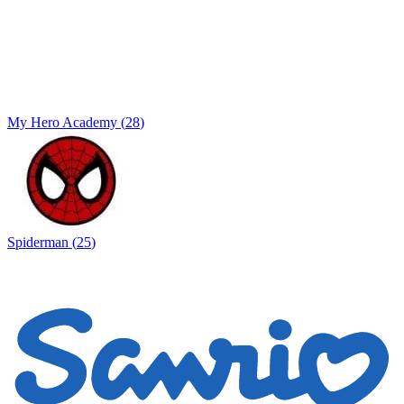
My Hero Academy
(
28
)
Spiderman
(
25
)