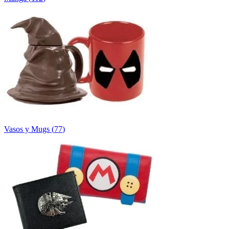
Vasos y Mugs
(
77
)