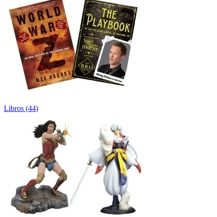
Libros
(
44
)