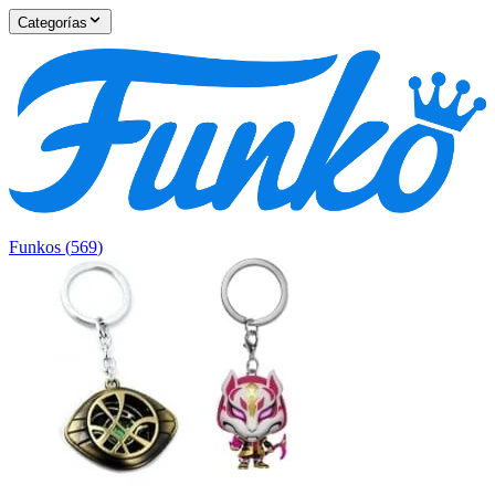
Categorías
Funkos
(
569
)