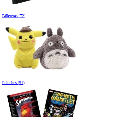
Billeteras
(
72
)
Peluches
(
51
)