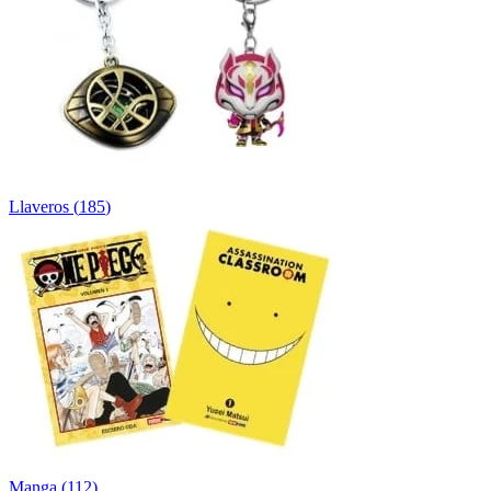
Llaveros
(
185
)
Manga
(
112
)