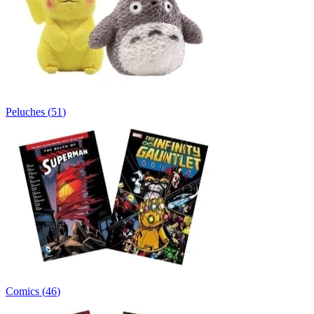
Peluches
(
51
)
Comics
(
46
)