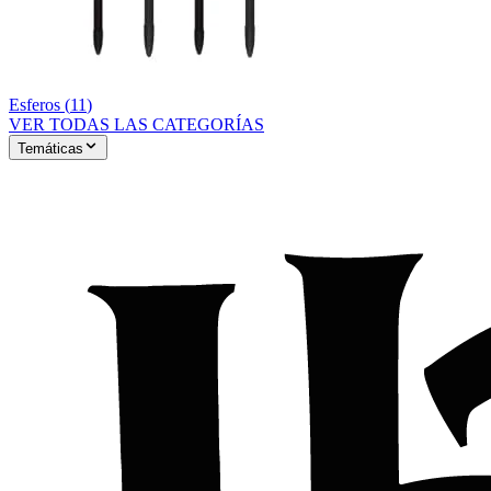
Esferos
(
11
)
VER TODAS LAS CATEGORÍAS
Temáticas