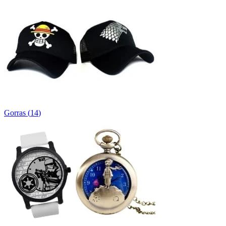
Gorras
(
14
)