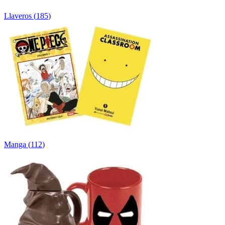
Llaveros
(
185
)
Manga
(
112
)