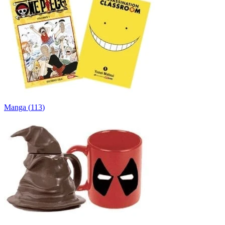
Manga
(
113
)