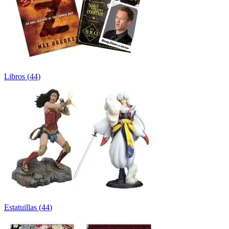
Libros
(
44
)
Estatuillas
(
44
)