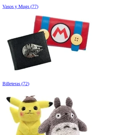
Vasos y Mugs
(
77
)
Billeteras
(
72
)