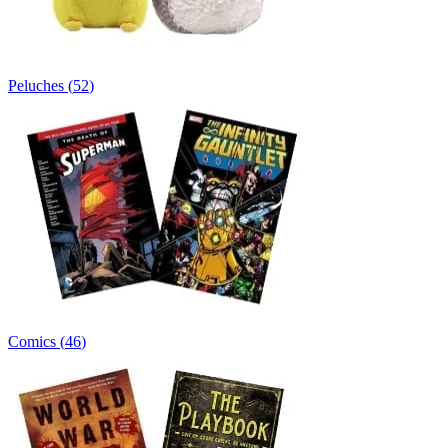
Peluches
(
52
)
Comics
(
46
)