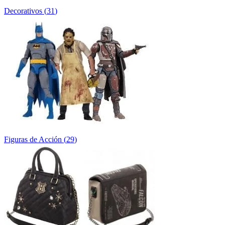
Decorativos
(
31
)
Figuras de Acción
(
29
)