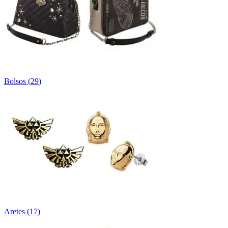
Bolsos
(
29
)
Aretes
(
17
)