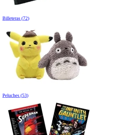
Billeteras
(
72
)
Peluches
(
53
)