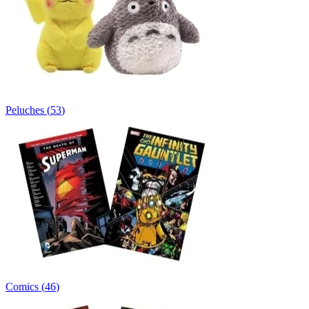
Peluches
(
53
)
Comics
(
46
)