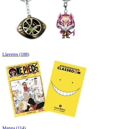
Llaveros
(
188
)
Manga
(
114
)