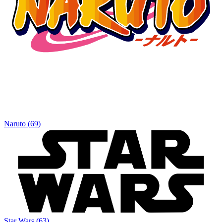
Naruto
(
69
)
Star Wars
(
63
)