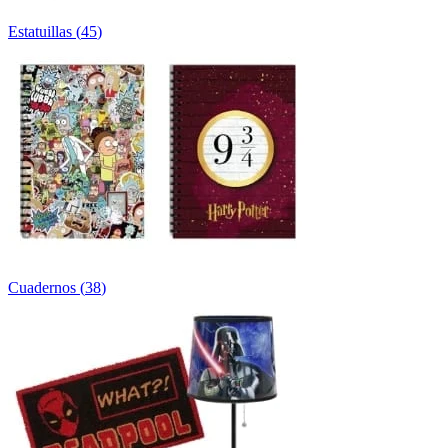
Estatuillas
(
45
)
Cuadernos
(
38
)