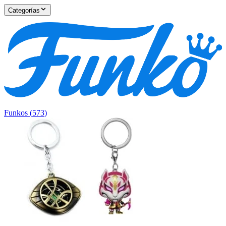
Categorías
Funkos
(
573
)