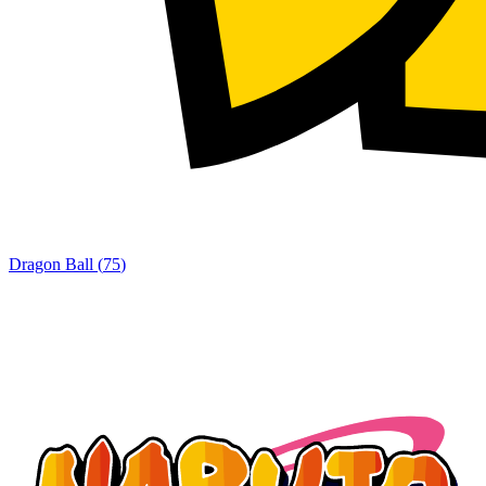
Dragon Ball
(
75
)