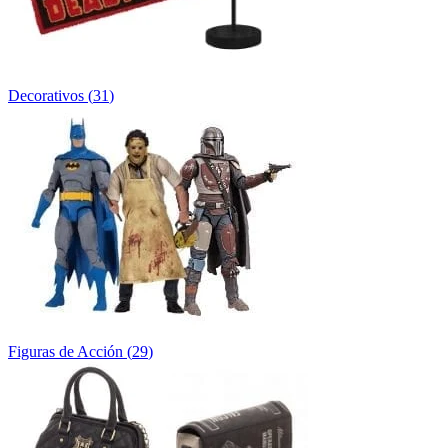
Decorativos
(
31
)
Figuras de Acción
(
29
)