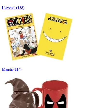
Llaveros
(
188
)
Manga
(
114
)