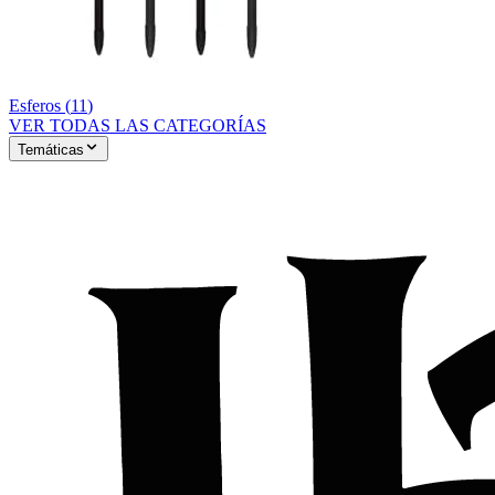
Esferos
(
11
)
VER TODAS LAS CATEGORÍAS
Temáticas