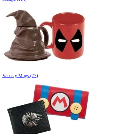
Vasos y Mugs
(
77
)