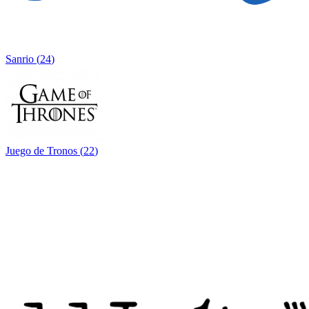
Sanrio
(
24
)
Juego de Tronos
(
22
)