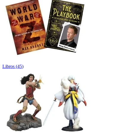
Libros
(
45
)