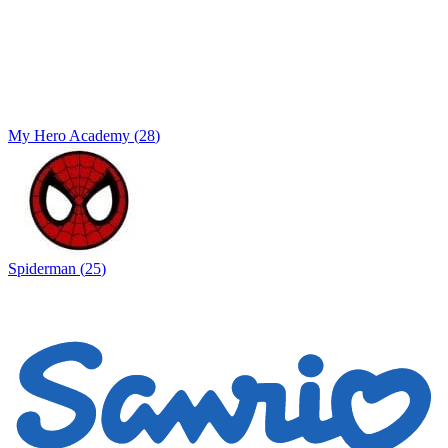
My Hero Academy
(
28
)
Spiderman
(
25
)