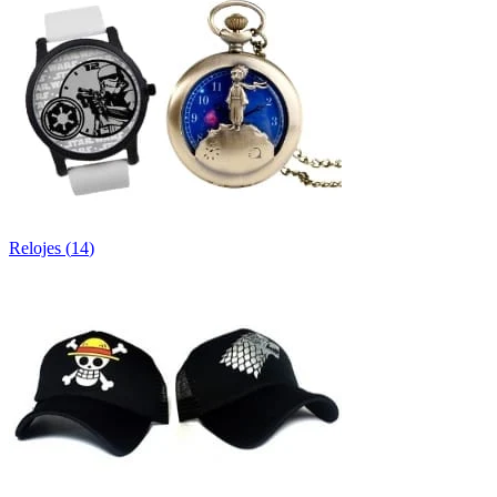
Relojes
(
14
)