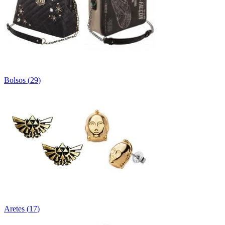
Bolsos
(
29
)
Aretes
(
17
)