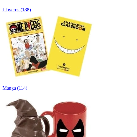
Llaveros
(
188
)
Manga
(
114
)