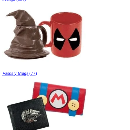
Vasos y Mugs
(
77
)