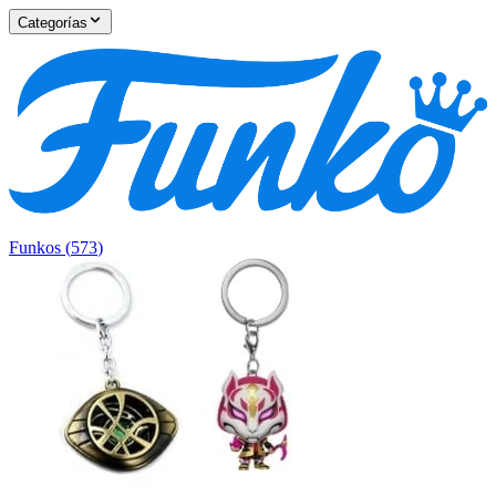
Categorías
Funkos
(
573
)