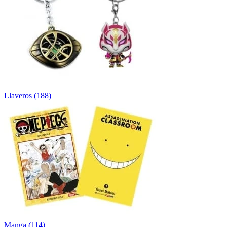
Llaveros
(
188
)
Manga
(
114
)