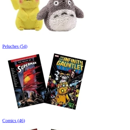
Peluches
(
54
)
Comics
(
46
)