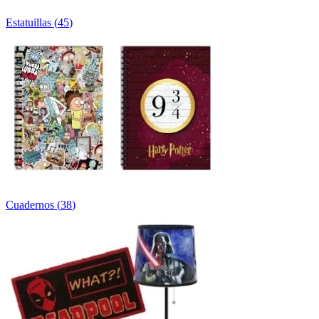
Estatuillas
(
45
)
Cuadernos
(
38
)