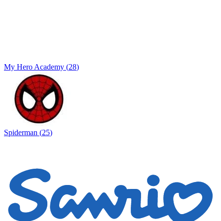
My Hero Academy
(
28
)
Spiderman
(
25
)