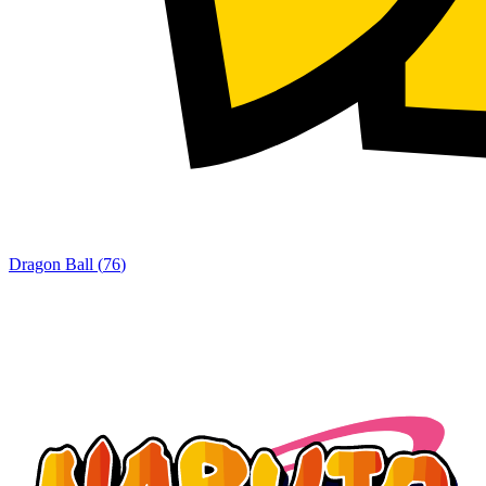
Dragon Ball
(
76
)