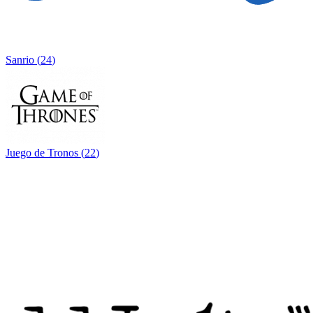
Sanrio
(
24
)
Juego de Tronos
(
22
)