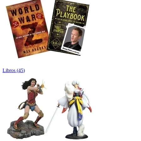
Libros
(
45
)