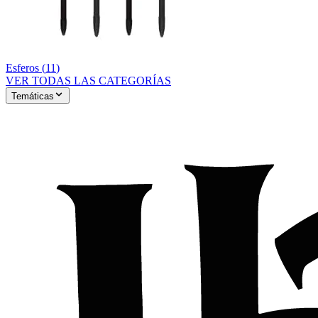
Esferos
(
11
)
VER TODAS LAS CATEGORÍAS
Temáticas