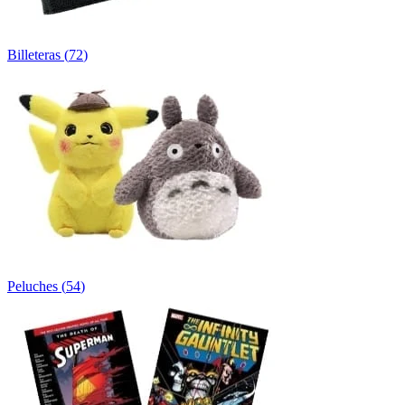
Billeteras
(
72
)
Peluches
(
54
)