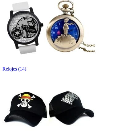
Relojes
(
14
)