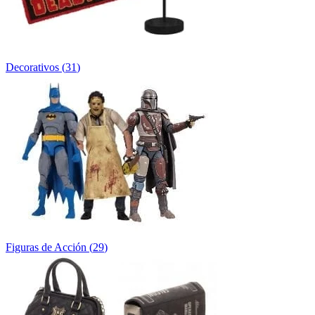
Decorativos
(
31
)
Figuras de Acción
(
29
)