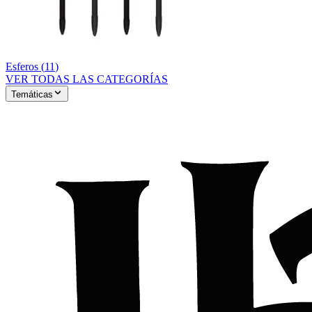
Esferos
(
11
)
VER TODAS LAS CATEGORÍAS
Temáticas