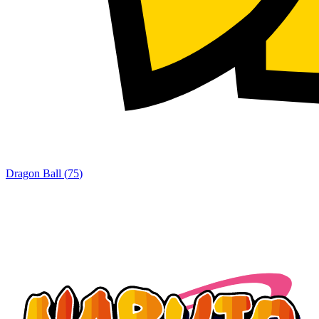
Dragon Ball
(
75
)