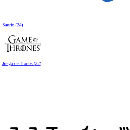
Sanrio
(
24
)
Juego de Tronos
(
22
)