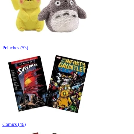
Peluches
(
53
)
Comics
(
46
)