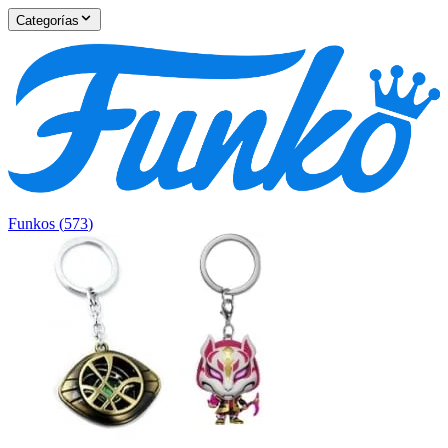
Categorías
Funkos
(
573
)