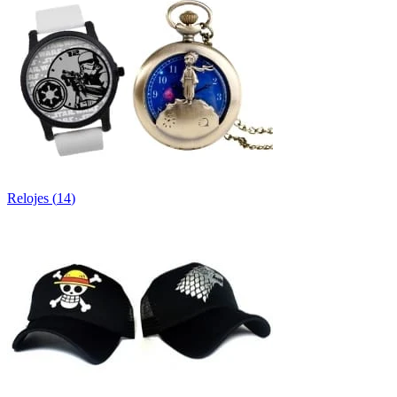
Relojes
(
14
)