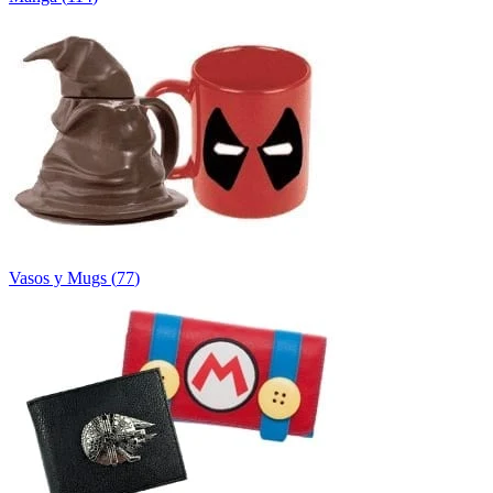
Vasos y Mugs
(
77
)