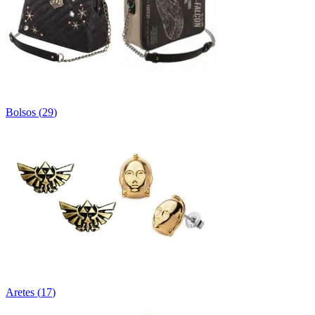
Bolsos
(
29
)
Aretes
(
17
)