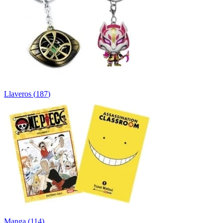
Llaveros
(
187
)
Manga
(
114
)