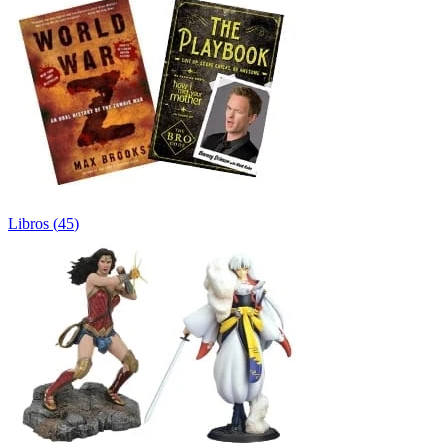
Libros
(
45
)