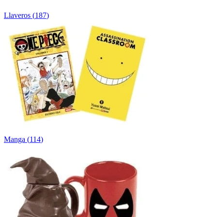
Llaveros
(
187
)
Manga
(
114
)