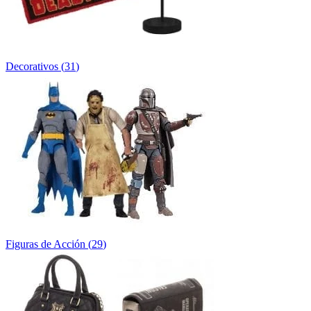
Decorativos
(
31
)
Figuras de Acción
(
29
)