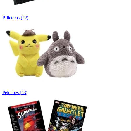
Billeteras
(
72
)
Peluches
(
53
)