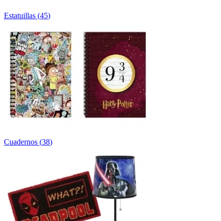
Estatuillas
(
45
)
Cuadernos
(
38
)