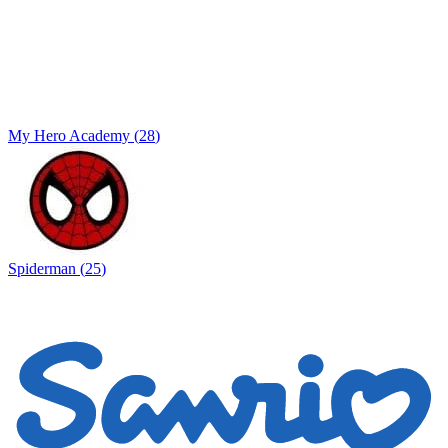
My Hero Academy
(
28
)
Spiderman
(
25
)