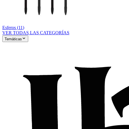
Esferos
(
11
)
VER TODAS LAS CATEGORÍAS
Temáticas