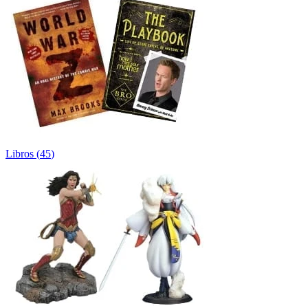
Libros
(
45
)