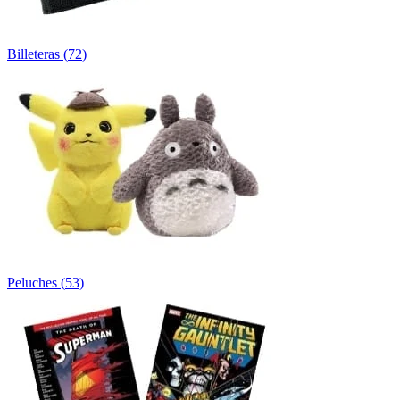
Billeteras
(
72
)
Peluches
(
53
)