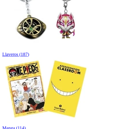
Llaveros
(
187
)
Manga
(
114
)