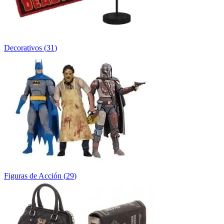
Decorativos
(
31
)
Figuras de Acción
(
29
)