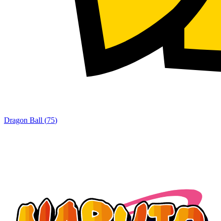
Dragon Ball
(
75
)