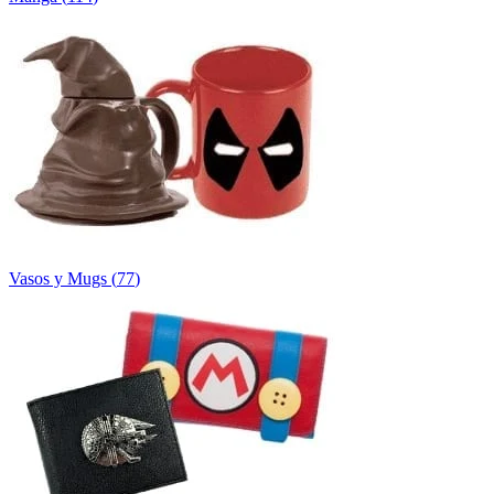
Vasos y Mugs
(
77
)