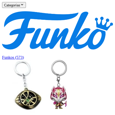
Categorías
Funkos
(
573
)