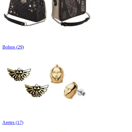
Bolsos
(
29
)
Aretes
(
17
)