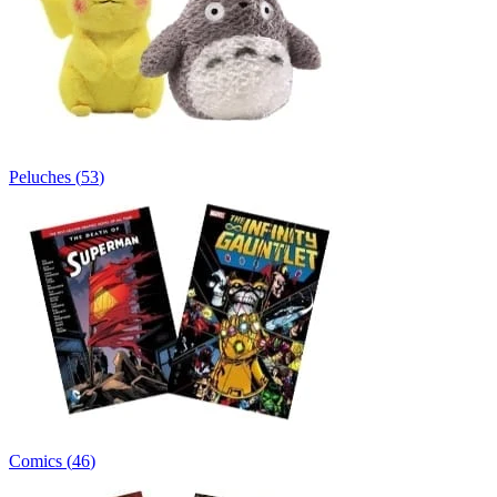
Peluches
(
53
)
Comics
(
46
)