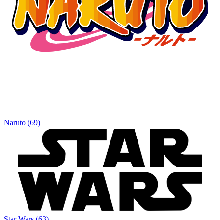
Naruto
(
69
)
Star Wars
(
63
)