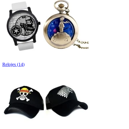
Relojes
(
14
)