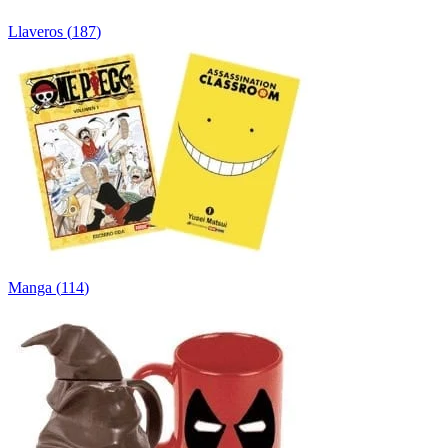
Llaveros
(
187
)
Manga
(
114
)