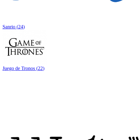
Sanrio
(
24
)
Juego de Tronos
(
22
)