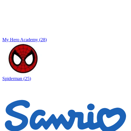
My Hero Academy
(
28
)
Spiderman
(
25
)