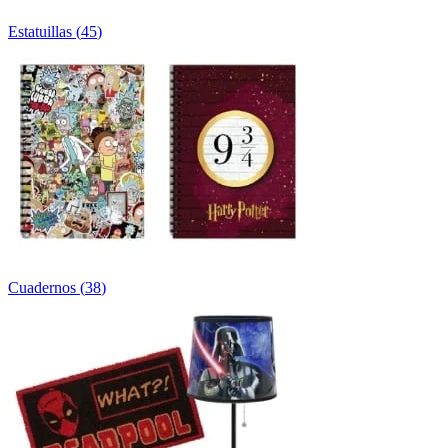
Estatuillas
(
45
)
Cuadernos
(
38
)