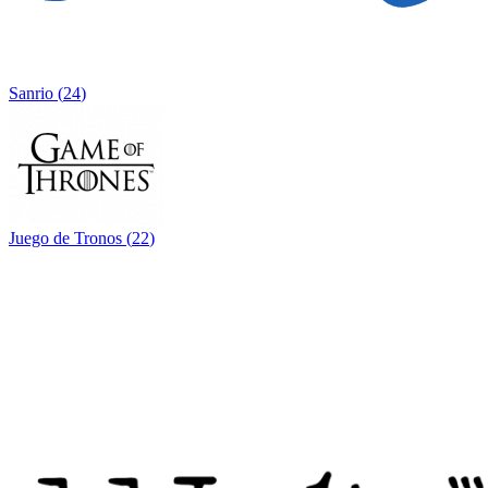
Sanrio
(
24
)
Juego de Tronos
(
22
)