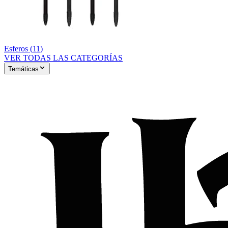
Esferos
(
11
)
VER TODAS LAS CATEGORÍAS
Temáticas