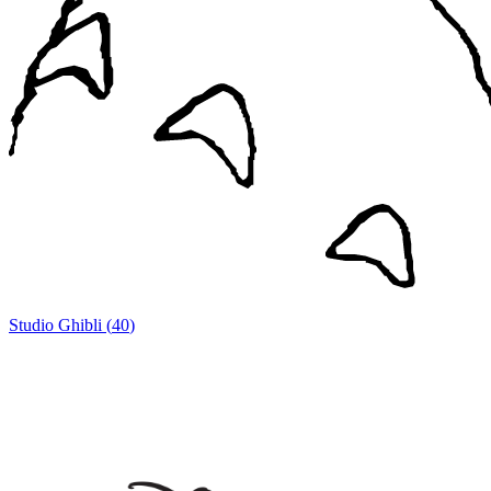
Studio Ghibli
(
40
)