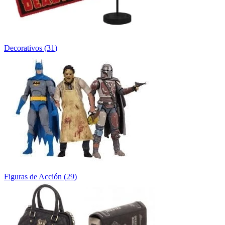
Decorativos
(
31
)
Figuras de Acción
(
29
)