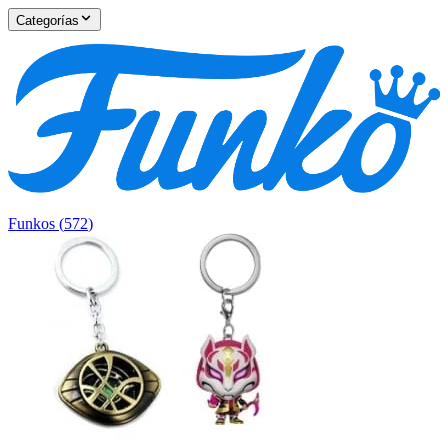
Categorías
Funkos
(
572
)