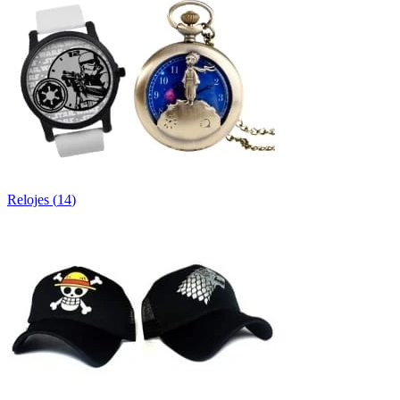
Relojes
(
14
)