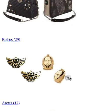
Bolsos
(
29
)
Aretes
(
17
)