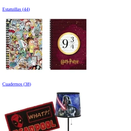
Estatuillas
(
44
)
Cuadernos
(
38
)