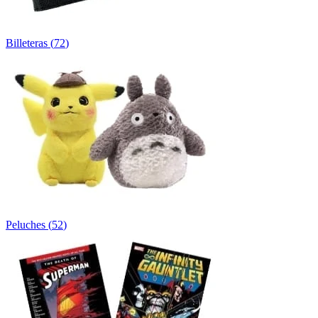
Billeteras
(
72
)
Peluches
(
52
)