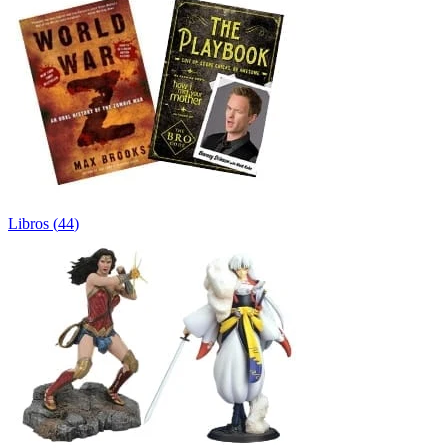
Libros
(
44
)