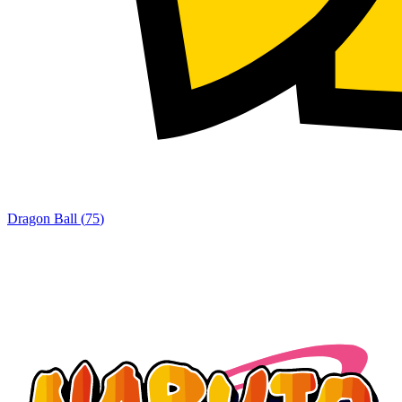
Dragon Ball
(
75
)