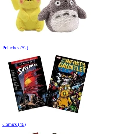
Peluches
(
52
)
Comics
(
46
)