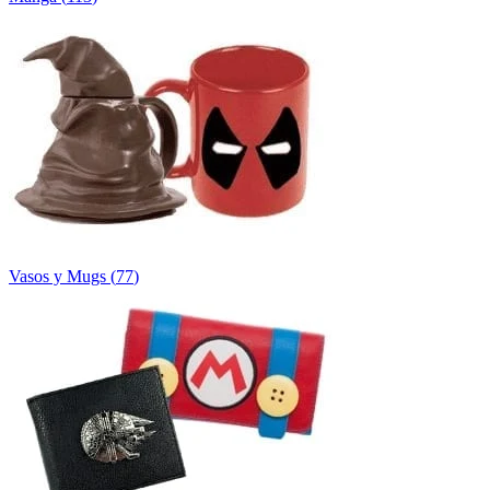
Vasos y Mugs
(
77
)