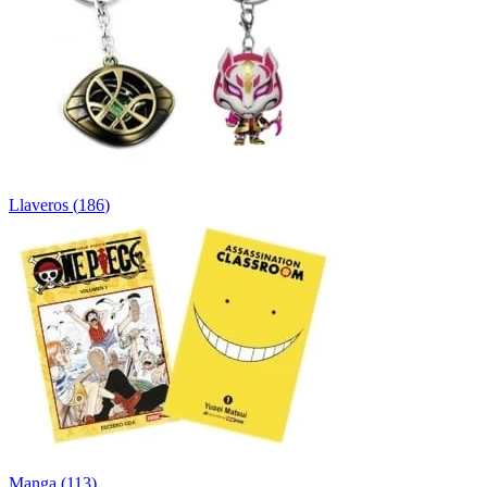
Llaveros
(
186
)
Manga
(
113
)