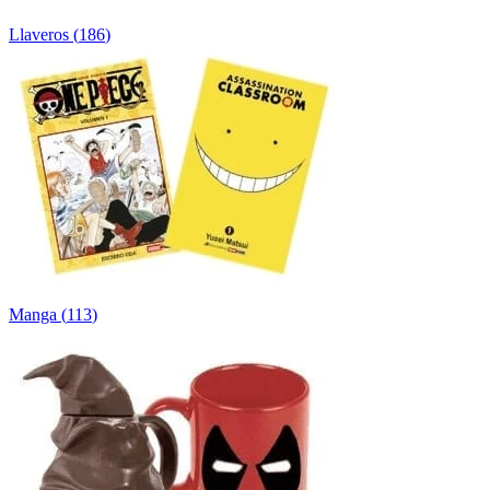
Llaveros
(
186
)
Manga
(
113
)