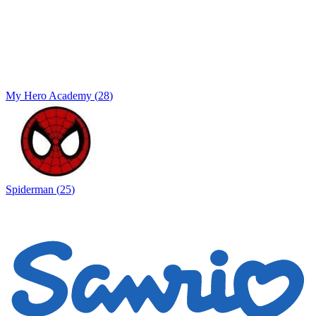
My Hero Academy
(
28
)
Spiderman
(
25
)