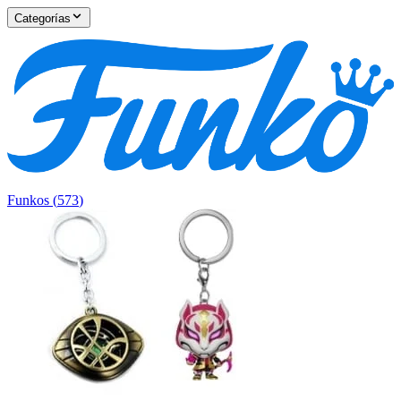
Categorías
Funkos
(
573
)