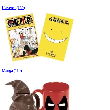
Llaveros
(
189
)
Manga
(
119
)