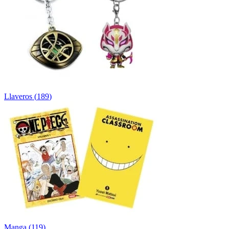
Llaveros
(
189
)
Manga
(
119
)