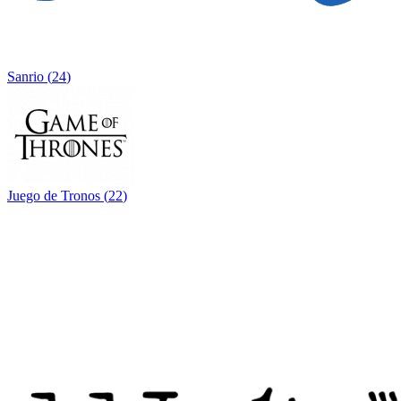
Sanrio
(
24
)
Juego de Tronos
(
22
)