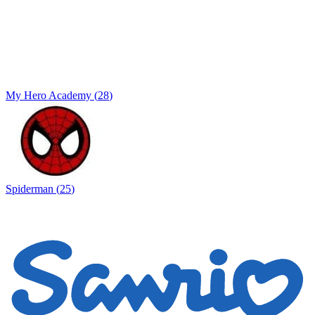
My Hero Academy
(
28
)
Spiderman
(
25
)