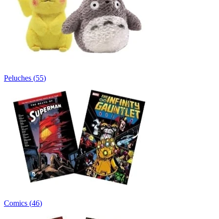
Peluches
(
55
)
Comics
(
46
)