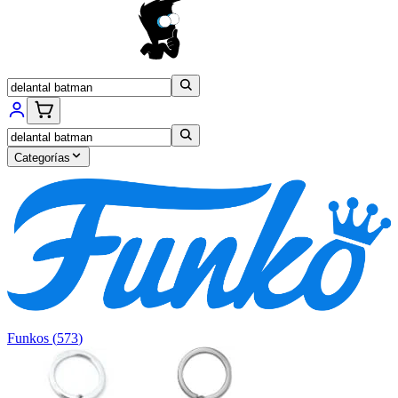
Categorías
Funkos
(
573
)