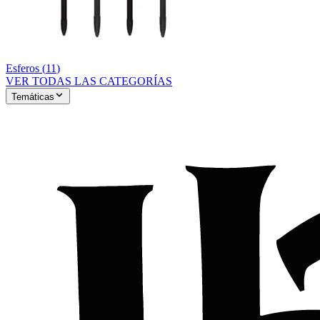
Esferos
(
11
)
VER TODAS LAS CATEGORÍAS
Temáticas