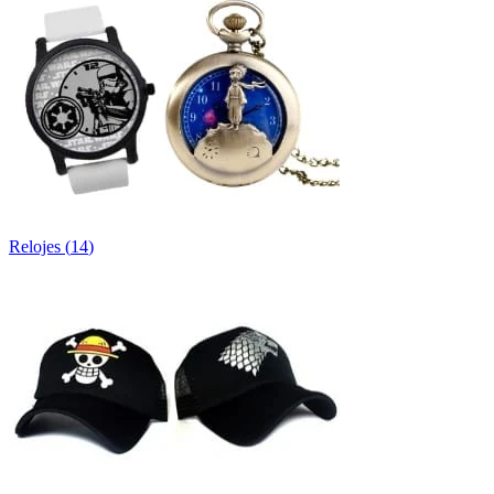
Relojes
(
14
)