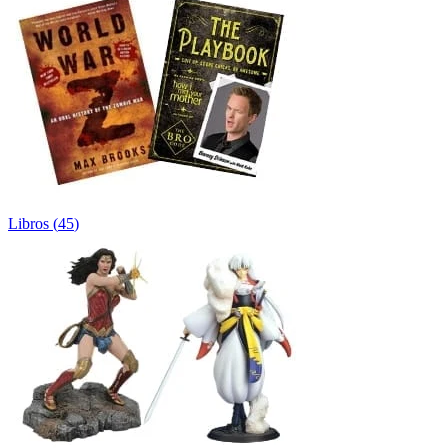
Libros
(
45
)