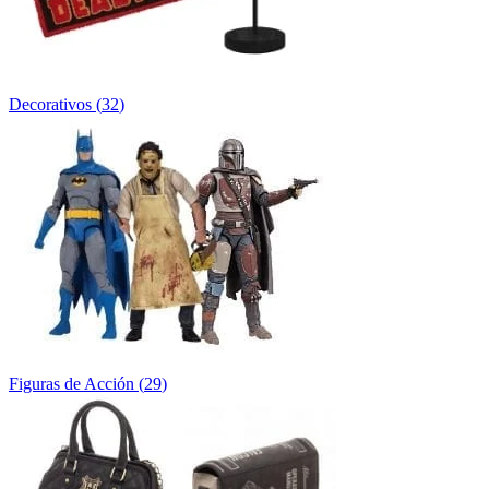
Decorativos
(
32
)
Figuras de Acción
(
29
)