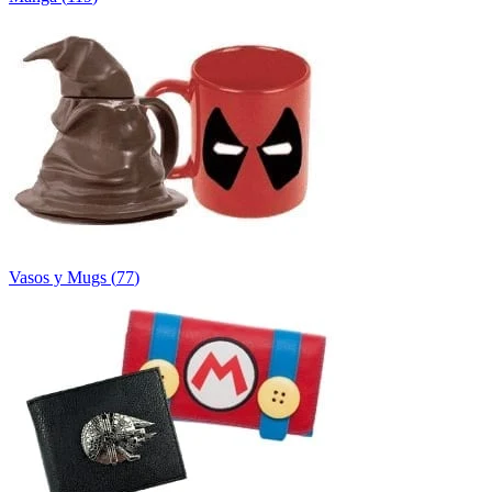
Vasos y Mugs
(
77
)