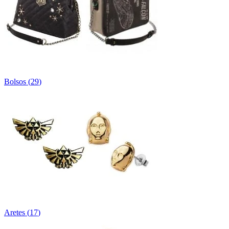
Bolsos
(
29
)
Aretes
(
17
)