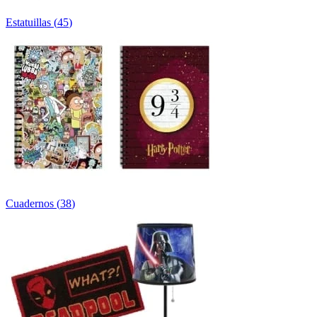
Estatuillas
(
45
)
Cuadernos
(
38
)