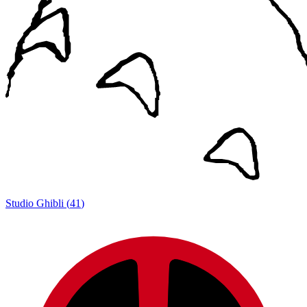
Studio Ghibli
(
41
)