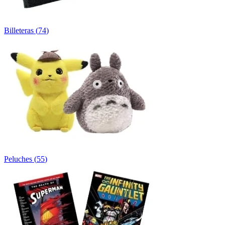
Billeteras
(
74
)
Peluches
(
55
)