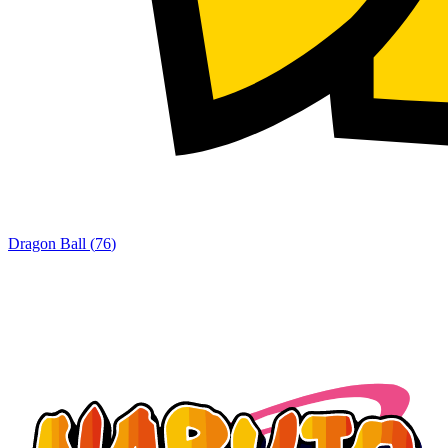
Dragon Ball
(
76
)