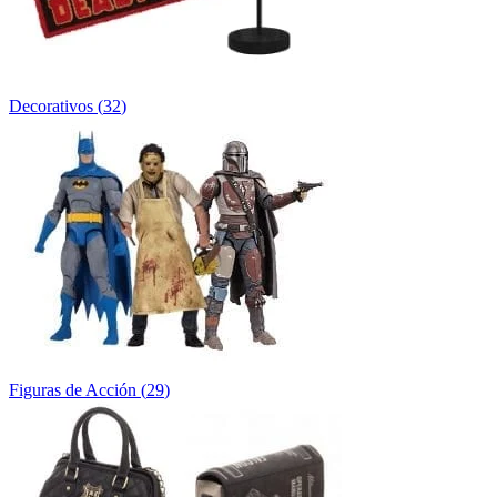
Decorativos
(
32
)
Figuras de Acción
(
29
)