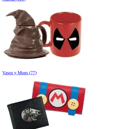
Vasos y Mugs
(
77
)