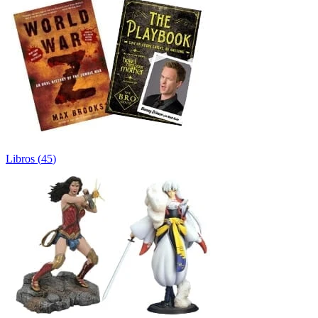
Libros
(
45
)