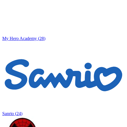
My Hero Academy
(
28
)
Sanrio
(
24
)