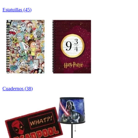
Estatuillas
(
45
)
Cuadernos
(
38
)