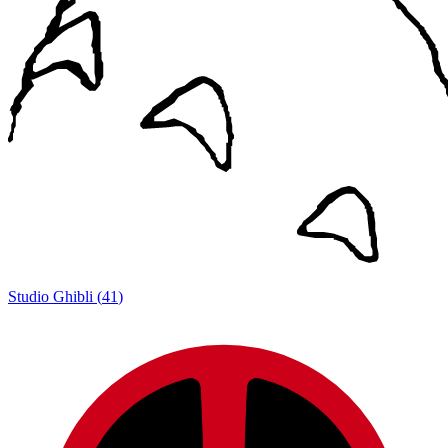
Studio Ghibli
(
41
)