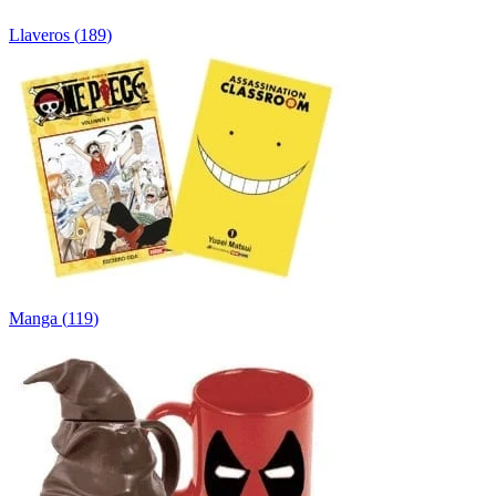
Llaveros
(
189
)
Manga
(
119
)