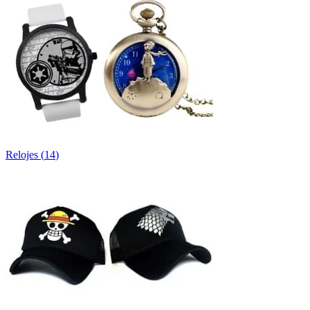
Relojes
(
14
)