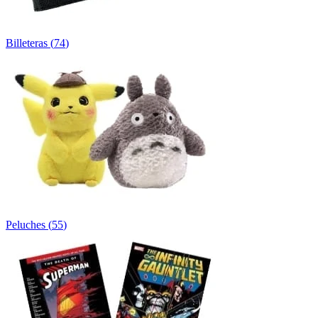
Billeteras
(
74
)
Peluches
(
55
)