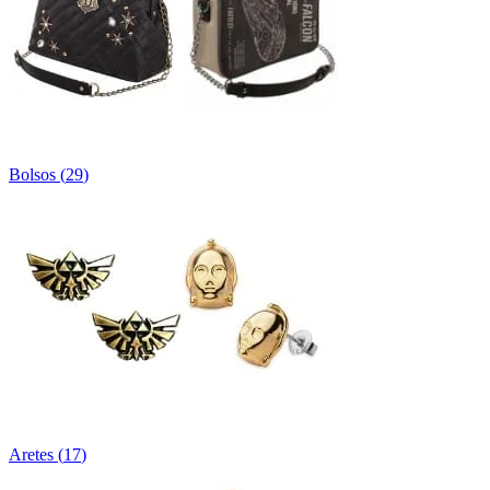
Bolsos
(
29
)
Aretes
(
17
)