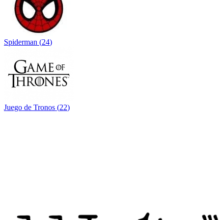
Spiderman
(
24
)
Juego de Tronos
(
22
)