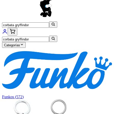
Categorías
Funkos
(
572
)