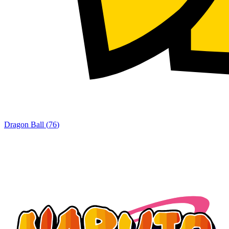
Dragon Ball
(
76
)