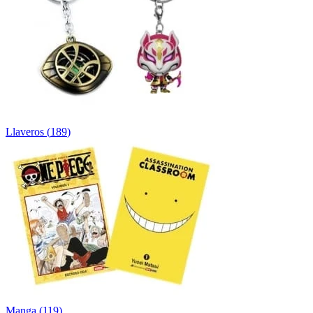
Llaveros
(
189
)
Manga
(
119
)