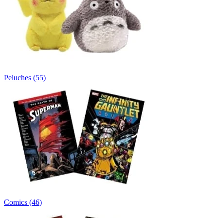
Peluches
(
55
)
Comics
(
46
)