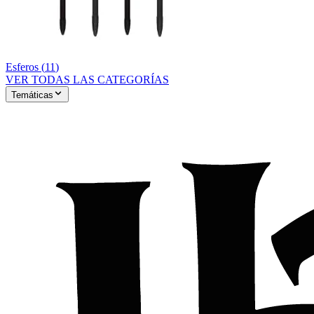
Esferos
(
11
)
VER TODAS LAS CATEGORÍAS
Temáticas