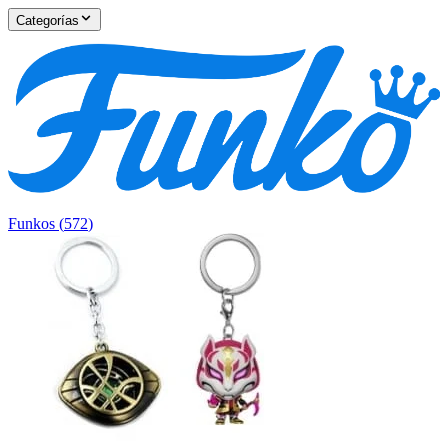
Categorías
Funkos
(
572
)