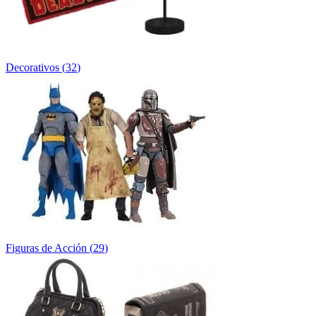
Decorativos
(
32
)
Figuras de Acción
(
29
)