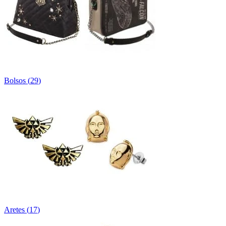
Bolsos
(
29
)
Aretes
(
17
)