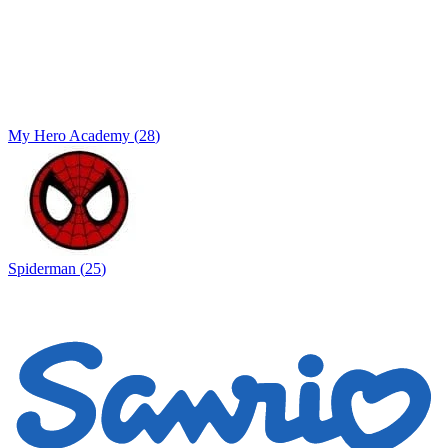
My Hero Academy
(
28
)
Spiderman
(
25
)