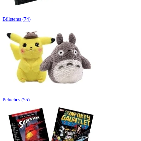
Billeteras
(
74
)
Peluches
(
55
)