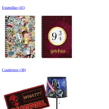
Estatuillas
(
45
)
Cuadernos
(
38
)