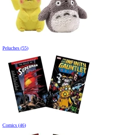
Peluches
(
55
)
Comics
(
46
)