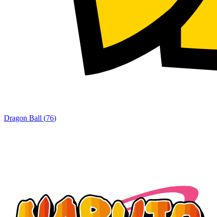
Dragon Ball
(
76
)