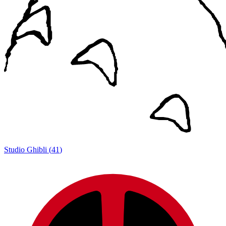
Studio Ghibli
(
41
)