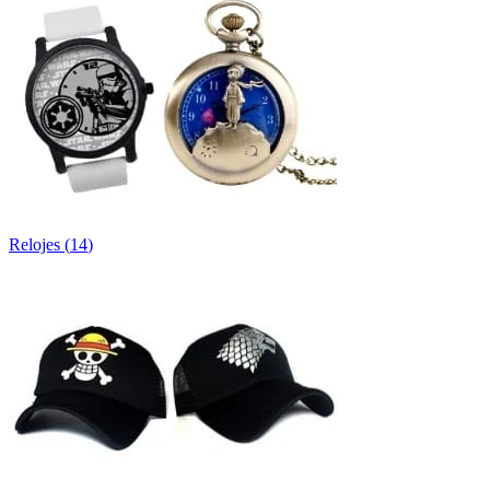
Relojes
(
14
)