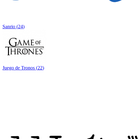
Sanrio
(
24
)
Juego de Tronos
(
22
)