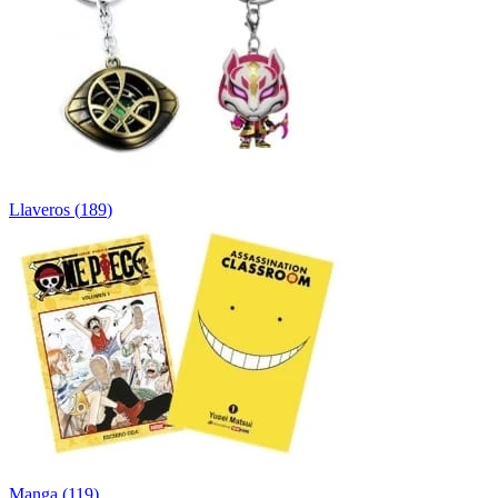
Llaveros
(
189
)
Manga
(
119
)