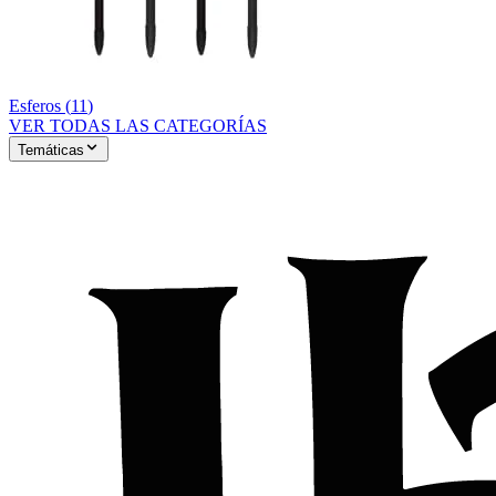
Esferos
(
11
)
VER TODAS LAS CATEGORÍAS
Temáticas