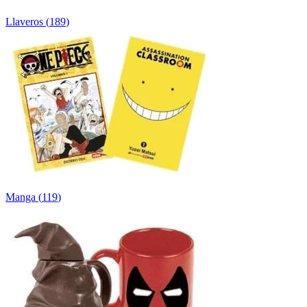
Llaveros
(
189
)
Manga
(
119
)