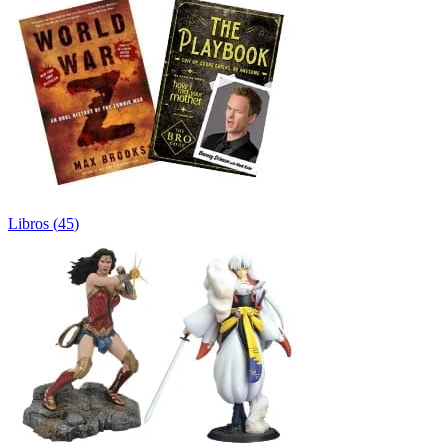
Libros
(
45
)