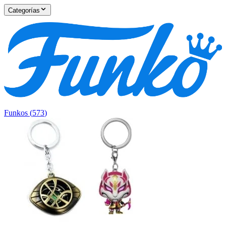
Categorías
Funkos
(
573
)