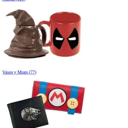
Vasos y Mugs
(
77
)