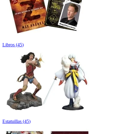
Libros
(
45
)
Estatuillas
(
45
)