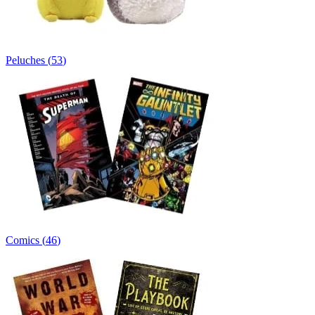
Peluches
(
53
)
Comics
(
46
)