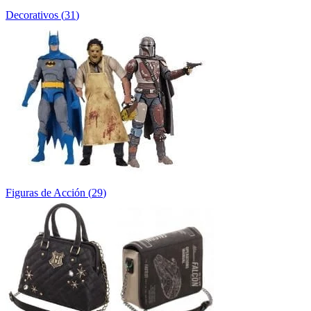
Decorativos
(
31
)
Figuras de Acción
(
29
)