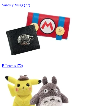
Vasos y Mugs
(
77
)
Billeteras
(
72
)