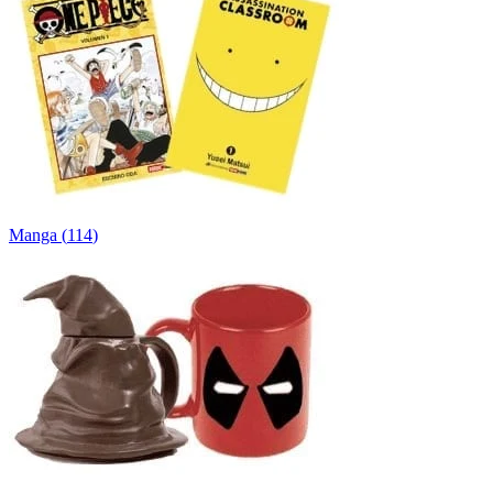
Manga
(
114
)