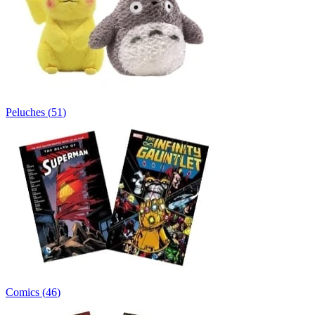
Peluches
(
51
)
Comics
(
46
)