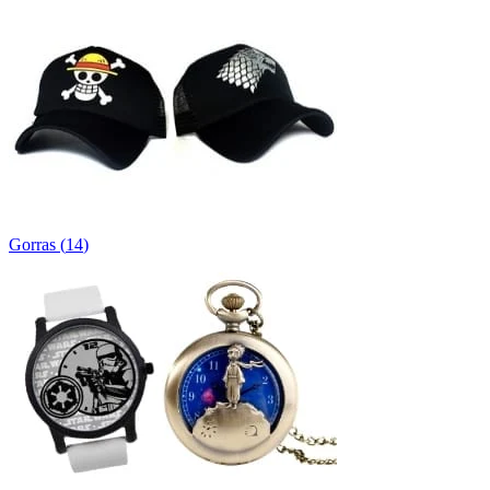
Gorras
(
14
)