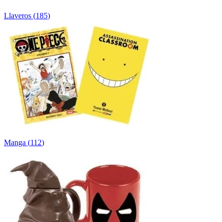
Llaveros
(
185
)
Manga
(
112
)