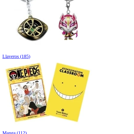
Llaveros
(
185
)
Manga
(
112
)