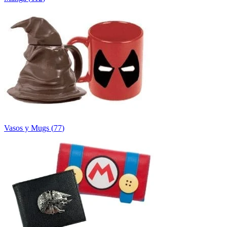
Vasos y Mugs
(
77
)