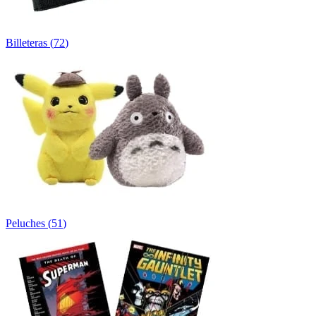
Billeteras
(
72
)
Peluches
(
51
)