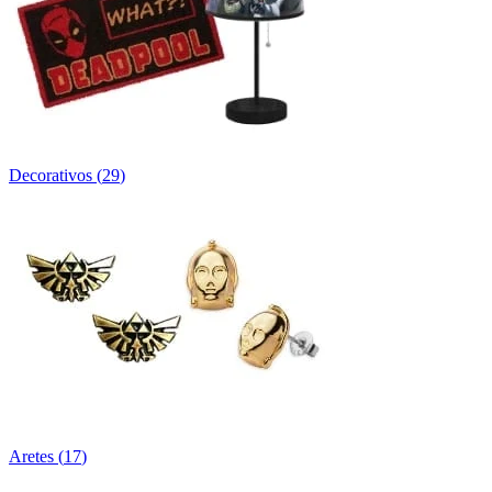
Decorativos
(
29
)
Aretes
(
17
)