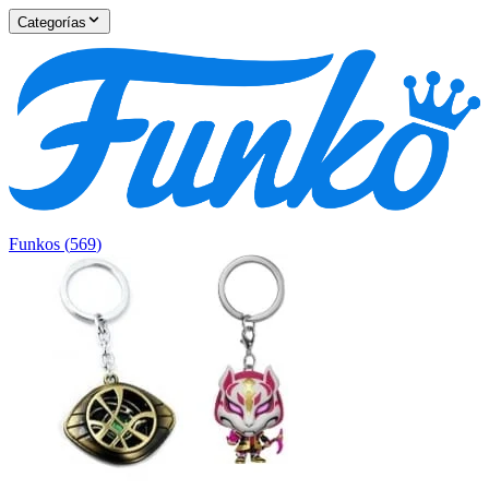
Categorías
Funkos
(
569
)