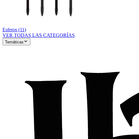
Esferos
(
11
)
VER TODAS LAS CATEGORÍAS
Temáticas