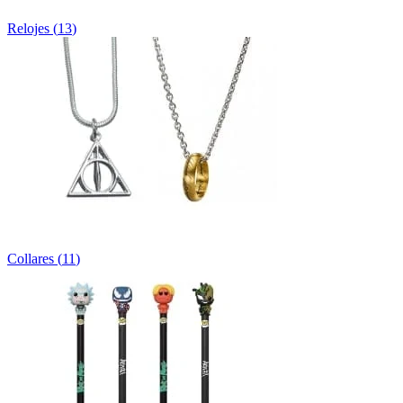
Relojes
(
13
)
Collares
(
11
)