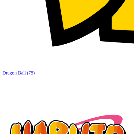
Dragon Ball
(
75
)