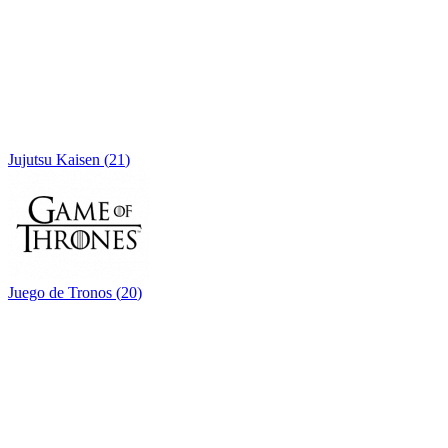
Jujutsu Kaisen
(
21
)
Juego de Tronos
(
20
)