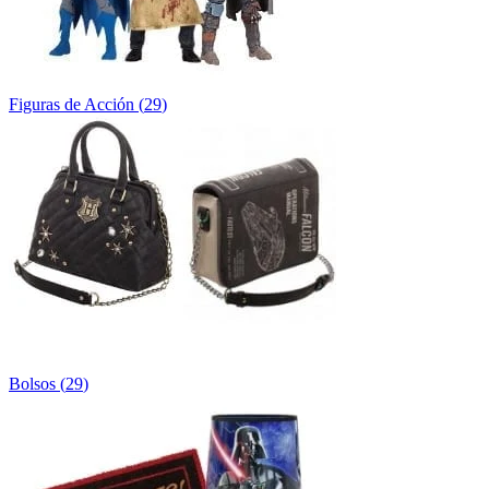
Figuras de Acción
(
29
)
Bolsos
(
29
)