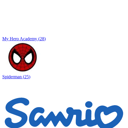
My Hero Academy
(
28
)
Spiderman
(
25
)