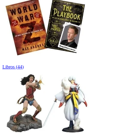
Libros
(
44
)