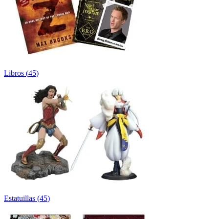
Libros
(
45
)
Estatuillas
(
45
)