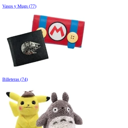
Vasos y Mugs
(
77
)
Billeteras
(
74
)