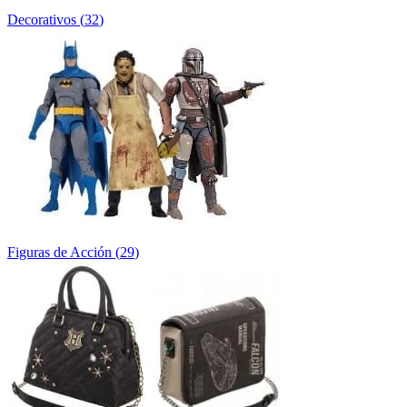
Decorativos
(
32
)
Figuras de Acción
(
29
)