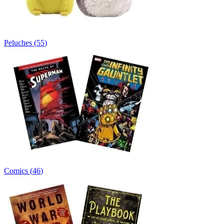
Peluches
(
55
)
Comics
(
46
)