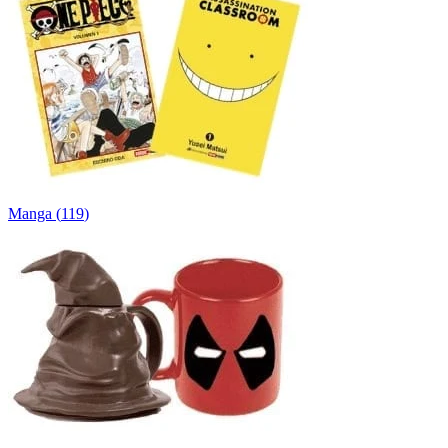
Manga
(
119
)