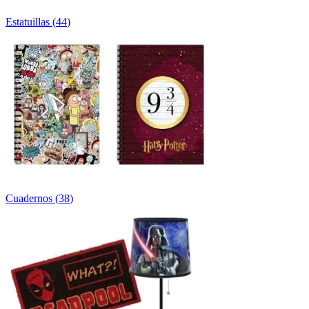
Estatuillas
(
44
)
Cuadernos
(
38
)