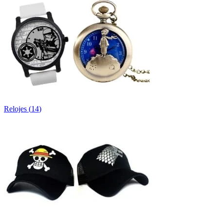
Relojes
(
14
)