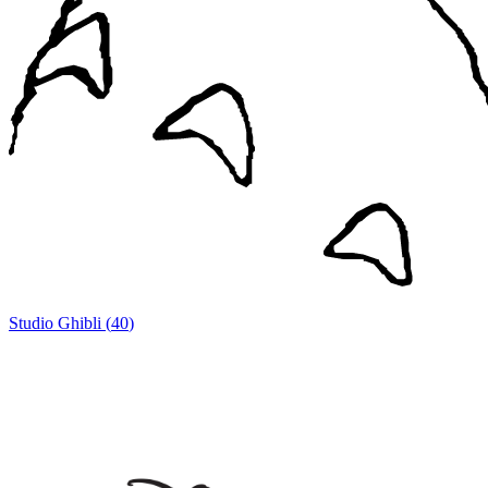
Studio Ghibli
(
40
)