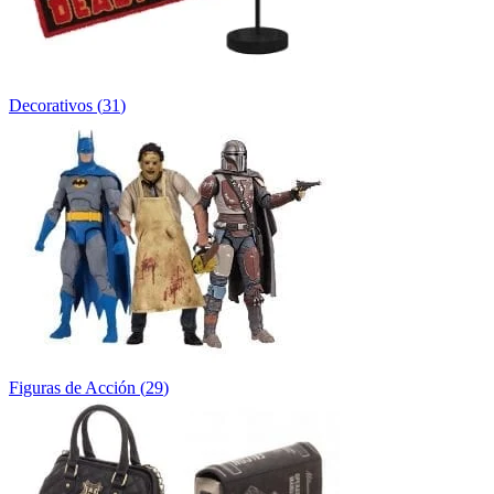
Decorativos
(
31
)
Figuras de Acción
(
29
)