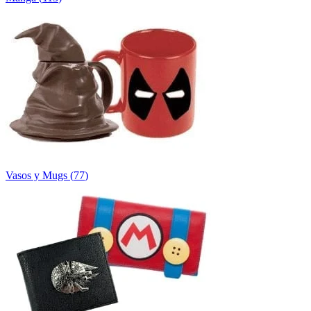
Vasos y Mugs
(
77
)