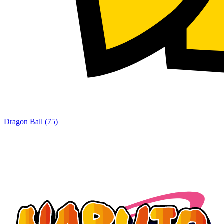
Dragon Ball
(
75
)