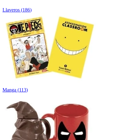
Llaveros
(
186
)
Manga
(
113
)