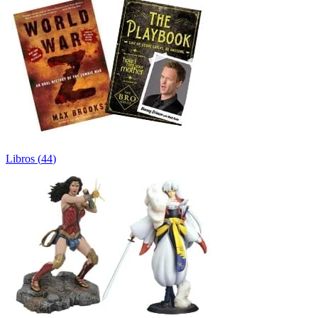
Libros
(
44
)