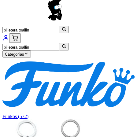
Categorías
Funkos
(
572
)