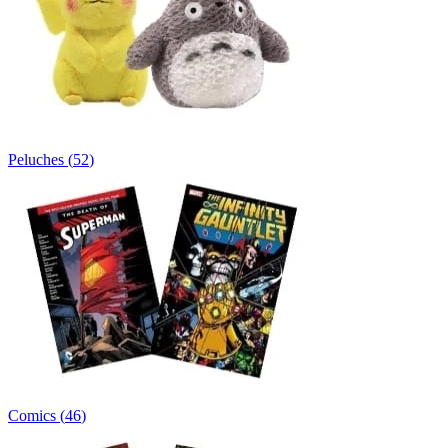
Peluches
(
52
)
Comics
(
46
)