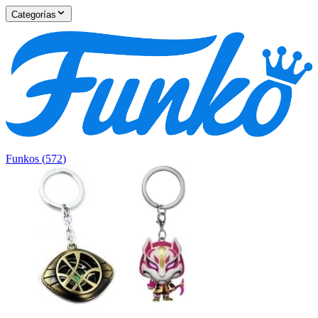
Categorías
Funkos
(
572
)