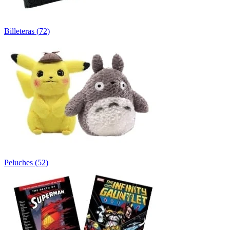
Billeteras
(
72
)
Peluches
(
52
)