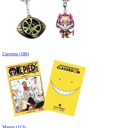
Llaveros
(
186
)
Manga
(
113
)