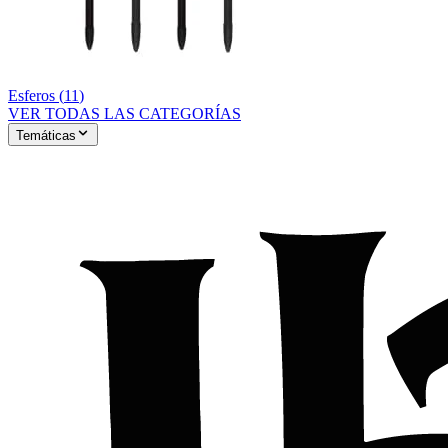
Esferos
(
11
)
VER TODAS LAS CATEGORÍAS
Temáticas