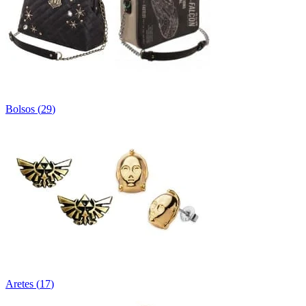
Bolsos
(
29
)
Aretes
(
17
)