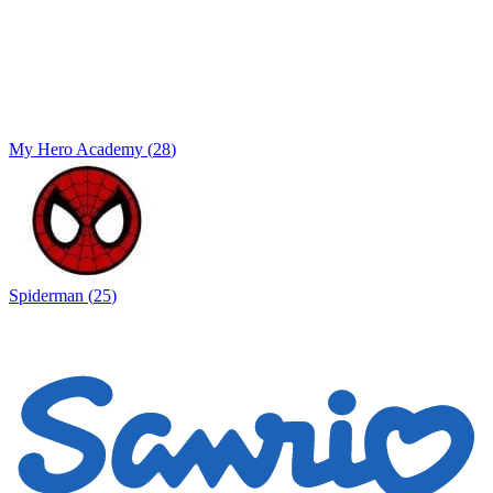
My Hero Academy
(
28
)
Spiderman
(
25
)