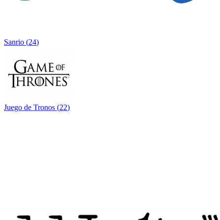
Sanrio
(
24
)
Juego de Tronos
(
22
)