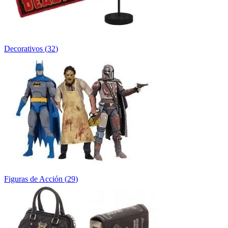
Decorativos
(
32
)
Figuras de Acción
(
29
)