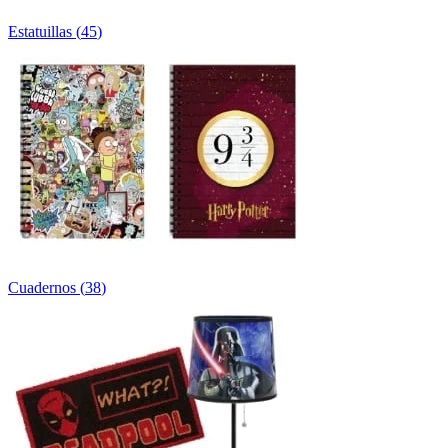
Estatuillas
(
45
)
Cuadernos
(
38
)