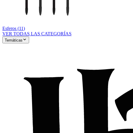
Esferos
(
11
)
VER TODAS LAS CATEGORÍAS
Temáticas