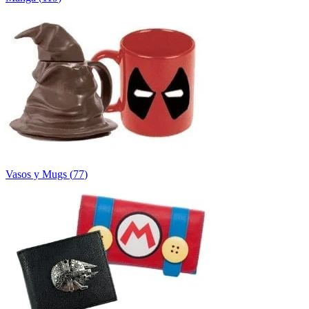
Vasos y Mugs
(
77
)