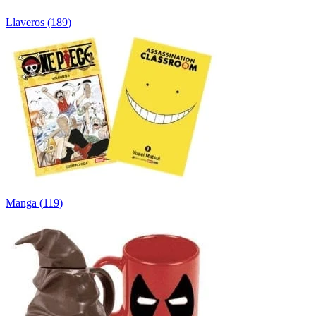
Llaveros
(
189
)
Manga
(
119
)