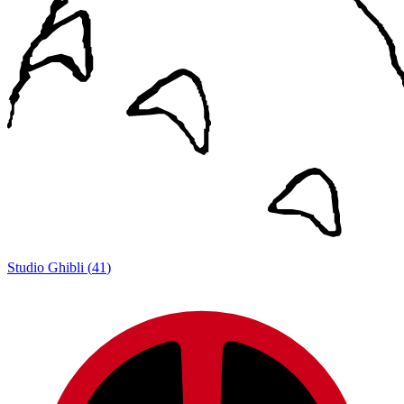
Studio Ghibli
(
41
)