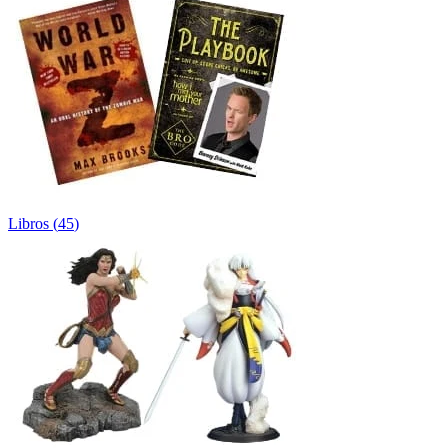
Libros
(
45
)