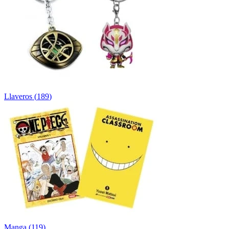
Llaveros
(
189
)
Manga
(
119
)