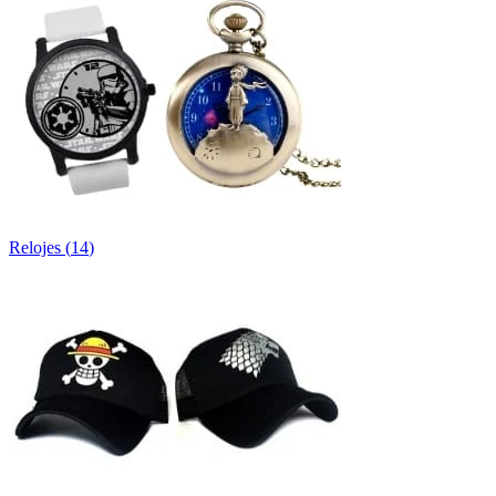
Relojes
(
14
)