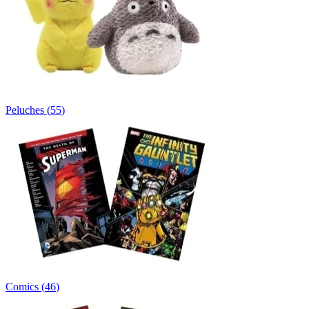
Peluches
(
55
)
Comics
(
46
)