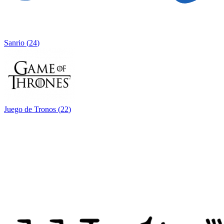
Sanrio
(
24
)
Juego de Tronos
(
22
)