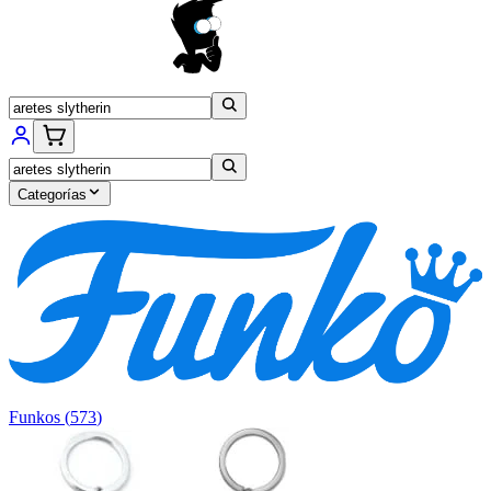
Categorías
Funkos
(
573
)