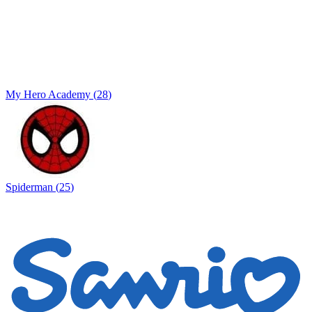
My Hero Academy
(
28
)
Spiderman
(
25
)