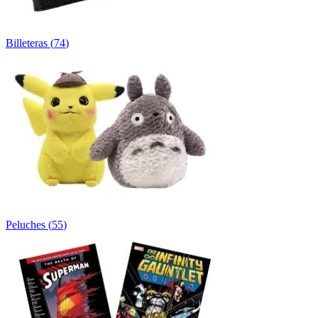
Billeteras
(
74
)
Peluches
(
55
)