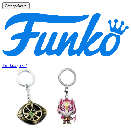
Categorías
Funkos
(
573
)