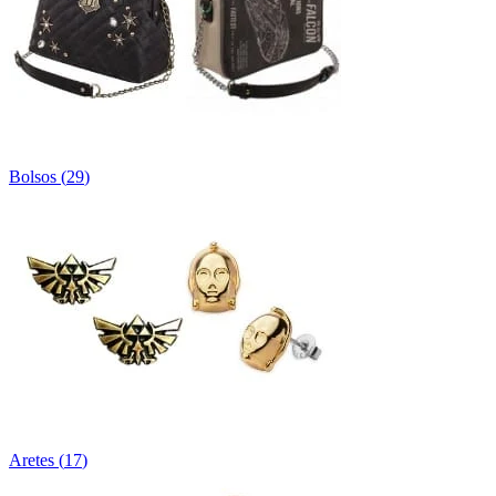
Bolsos
(
29
)
Aretes
(
17
)