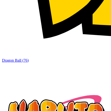
Dragon Ball
(
76
)