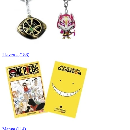
Llaveros
(
188
)
Manga
(
114
)