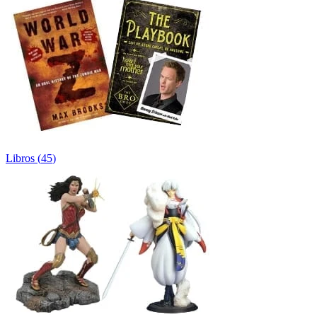
Libros
(
45
)