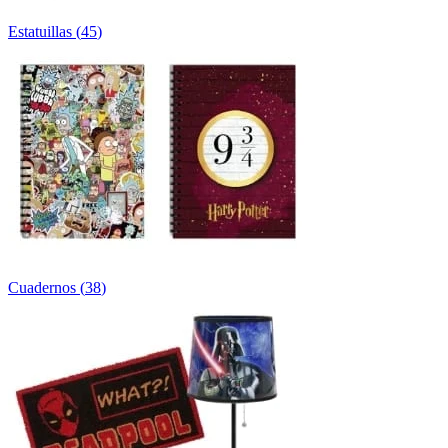
Estatuillas
(
45
)
Cuadernos
(
38
)