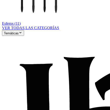
Esferos
(
11
)
VER TODAS LAS CATEGORÍAS
Temáticas