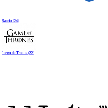
Sanrio
(
24
)
Juego de Tronos
(
22
)