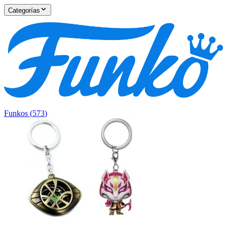
Categorías
Funkos
(
573
)