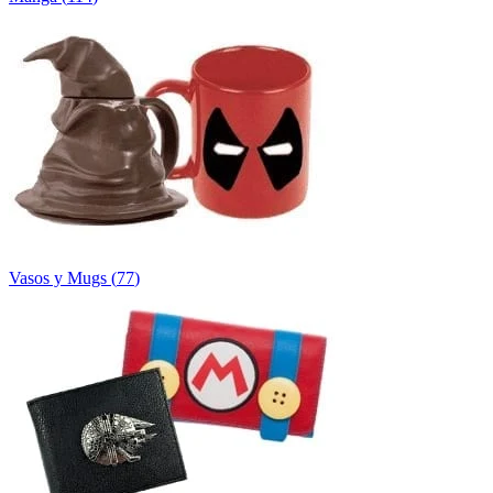
Vasos y Mugs
(
77
)