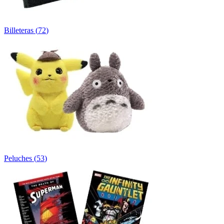
Billeteras
(
72
)
Peluches
(
53
)