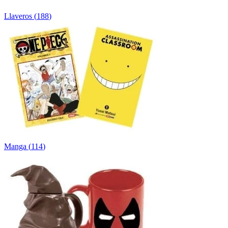
Llaveros
(
188
)
Manga
(
114
)