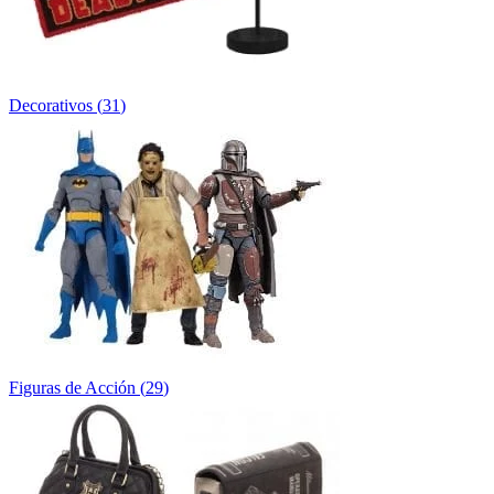
Decorativos
(
31
)
Figuras de Acción
(
29
)