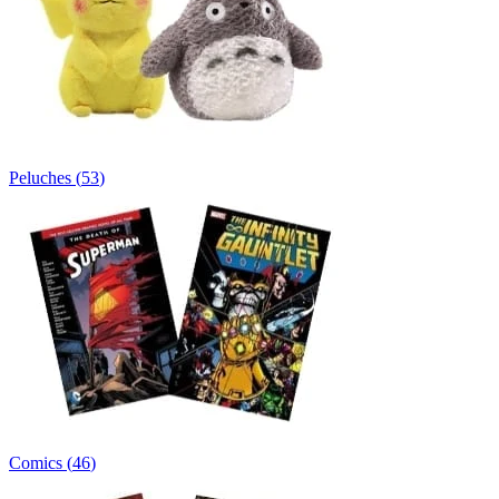
Peluches
(
53
)
Comics
(
46
)