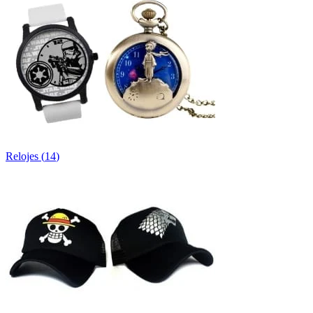
Relojes
(
14
)