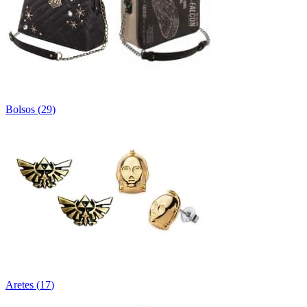
Bolsos
(
29
)
Aretes
(
17
)