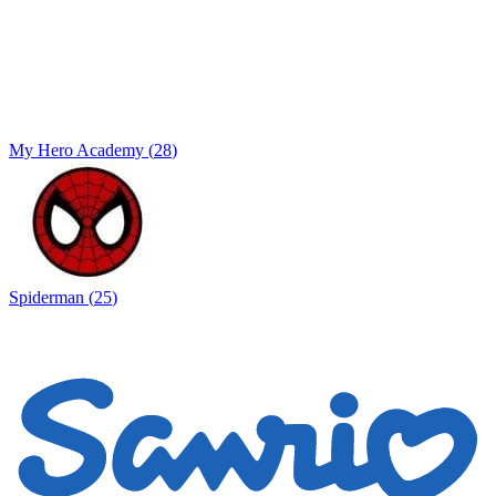
My Hero Academy
(
28
)
Spiderman
(
25
)