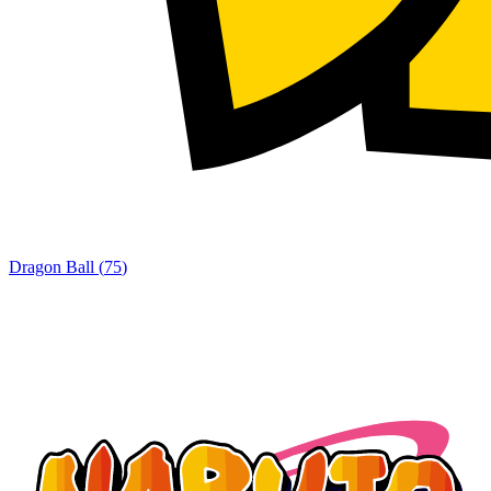
Dragon Ball
(
75
)